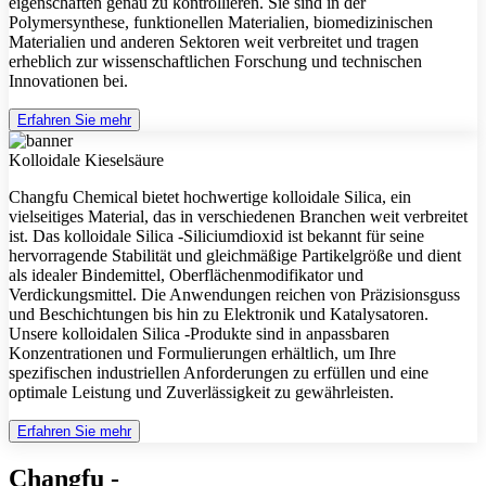
eigenschaften genau zu kontrollieren. Sie sind in der
Polymersynthese, funktionellen Materialien, biomedizinischen
Materialien und anderen Sektoren weit verbreitet und tragen
erheblich zur wissenschaftlichen Forschung und technischen
Innovationen bei.
Erfahren Sie mehr
Kolloidale Kieselsäure
Changfu Chemical bietet hochwertige kolloidale Silica, ein
vielseitiges Material, das in verschiedenen Branchen weit verbreitet
ist. Das kolloidale Silica -Siliciumdioxid ist bekannt für seine
hervorragende Stabilität und gleichmäßige Partikelgröße und dient
als idealer Bindemittel, Oberflächenmodifikator und
Verdickungsmittel. Die Anwendungen reichen von Präzisionsguss
und Beschichtungen bis hin zu Elektronik und Katalysatoren.
Unsere kolloidalen Silica -Produkte sind in anpassbaren
Konzentrationen und Formulierungen erhältlich, um Ihre
spezifischen industriellen Anforderungen zu erfüllen und eine
optimale Leistung und Zuverlässigkeit zu gewährleisten.
Erfahren Sie mehr
Changfu -