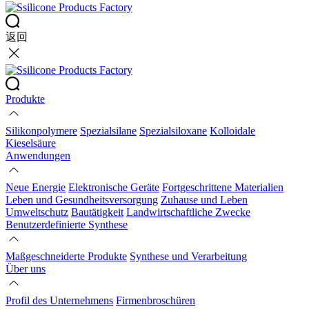
返回
Produkte
Silikonpolymere
Spezialsilane
Spezialsiloxane
Kolloidale
Kieselsäure
Anwendungen
Neue Energie
Elektronische Geräte
Fortgeschrittene Materialien
Leben und Gesundheitsversorgung
Zuhause und Leben
Umweltschutz
Bautätigkeit
Landwirtschaftliche Zwecke
Benutzerdefinierte Synthese
Maßgeschneiderte Produkte
Synthese und Verarbeitung
Über uns
Profil des Unternehmens
Firmenbroschüren