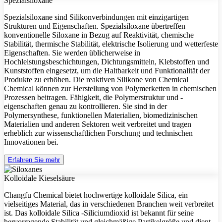
Spezialsiloxane
Spezialsiloxane sind Silikonverbindungen mit einzigartigen
Strukturen und Eigenschaften. Spezialsiloxane übertreffen
konventionelle Siloxane in Bezug auf Reaktivität, chemische
Stabilität, thermische Stabilität, elektrische Isolierung und wetterfeste
Eigenschaften. Sie werden üblicherweise in
Hochleistungsbeschichtungen, Dichtungsmitteln, Klebstoffen und
Kunststoffen eingesetzt, um die Haltbarkeit und Funktionalität der
Produkte zu erhöhen. Die reaktiven Silikone von Chemical
Chemical können zur Herstellung von Polymerketten in chemischen
Prozessen beitragen. Fähigkeit, die Polymerstruktur und -
eigenschaften genau zu kontrollieren. Sie sind in der
Polymersynthese, funktionellen Materialien, biomedizinischen
Materialien und anderen Sektoren weit verbreitet und tragen
erheblich zur wissenschaftlichen Forschung und technischen
Innovationen bei.
Erfahren Sie mehr
Kolloidale Kieselsäure
Changfu Chemical bietet hochwertige kolloidale Silica, ein
vielseitiges Material, das in verschiedenen Branchen weit verbreitet
ist. Das kolloidale Silica -Siliciumdioxid ist bekannt für seine
hervorragende Stabilität und gleichmäßige Partikelgröße und dient