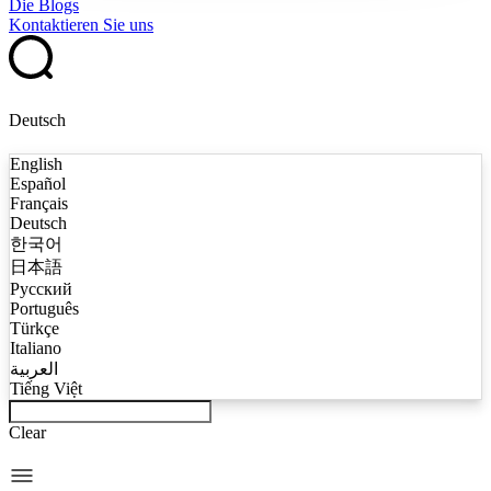
Die Blogs
Kontaktieren Sie uns
Deutsch
English
Español
Français
Deutsch
한국어
日本語
Русский
Português
Türkçe
Italiano
العربية
Tiếng Việt
Clear