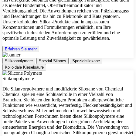
als idealer Bindemittel, Oberflächenmodifikator und
Verdickungsmittel. Die Anwendungen reichen von Präzisionsguss
und Beschichtungen bis hin zu Elektronik und Katalysatoren.
Unsere kolloidalen Silica -Produkte sind in anpassbaren
Konzentrationen und Formulierungen erhältlich, um Ihre
spezifischen industriellen Anforderungen zu erfüllen und eine
optimale Leistung und Zuverlässigkeit zu gewährleisten.
Erfahren Sie mehr
Silikonpolymere
Spezial Silanes
Spezialsiloxane
Kolloidale Kieselsäure
Silikonpolymere
Die Silanvorpolymere und modifizierte Siloxane von Chemical
Chemical spielen eine Schlüsselrolle in einer Vielzahl von
Branchen. Sie bieten den fertigen Produkten außergewöhnliche
Funktionen wie wasserdicht, wetterfestig, Fleckenbeständigkeit und
Selbstverschluss. Mit zunehmendem Umweltbewusstsein und
technologischen Fortschritten bieten diese Silikonpolymere eine
breite Palette von Anwendungen in der grünen Architektur, der
erneuerbaren Energien und der Biomedizin. Die Verwendung von
hochgradigem Changfu-chemischen Silikonpolymeren gewährleistet