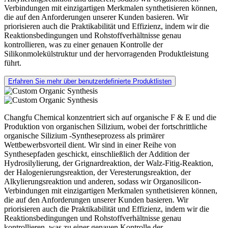
Verbindungen mit einzigartigen Merkmalen synthetisieren können,
die auf den Anforderungen unserer Kunden basieren. Wir
priorisieren auch die Praktikabilität und Effizienz, indem wir die
Reaktionsbedingungen und Rohstoffverhältnisse genau
kontrollieren, was zu einer genauen Kontrolle der
Silikonmolekülstruktur und der hervorragenden Produktleistung
führt.
Erfahren Sie mehr über benutzerdefinierte Produktlisten
Changfu Chemical konzentriert sich auf organische F & E und die
Produktion von organischen Silizium, wobei der fortschrittliche
organische Silizium -Syntheseprozess als primärer
Wettbewerbsvorteil dient. Wir sind in einer Reihe von
Synthesepfaden geschickt, einschließlich der Addition der
Hydrosilylierung, der Grignardreaktion, der Walz-Fitig-Reaktion,
der Halogenierungsreaktion, der Veresterungsreaktion, der
Alkylierungsreaktion und anderen, sodass wir Organosilicon-
Verbindungen mit einzigartigen Merkmalen synthetisieren können,
die auf den Anforderungen unserer Kunden basieren. Wir
priorisieren auch die Praktikabilität und Effizienz, indem wir die
Reaktionsbedingungen und Rohstoffverhältnisse genau
kontrollieren, was zu einer genauen Kontrolle der