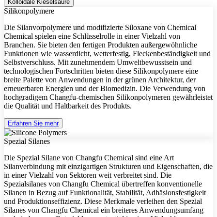
Kolloidale Kieselsäure
Silikonpolymere
Die Silanvorpolymere und modifizierte Siloxane von Chemical
Chemical spielen eine Schlüsselrolle in einer Vielzahl von
Branchen. Sie bieten den fertigen Produkten außergewöhnliche
Funktionen wie wasserdicht, wetterfestig, Fleckenbeständigkeit und
Selbstverschluss. Mit zunehmendem Umweltbewusstsein und
technologischen Fortschritten bieten diese Silikonpolymere eine
breite Palette von Anwendungen in der grünen Architektur, der
erneuerbaren Energien und der Biomedizin. Die Verwendung von
hochgradigem Changfu-chemischen Silikonpolymeren gewährleistet
die Qualität und Haltbarkeit des Produkts.
Erfahren Sie mehr
Spezial Silanes
Die Spezial Silane von Changfu Chemical sind eine Art
Silanverbindung mit einzigartigen Strukturen und Eigenschaften, die
in einer Vielzahl von Sektoren weit verbreitet sind. Die
Spezialsilanes von Changfu Chemical übertreffen konventionelle
Silanen in Bezug auf Funktionalität, Stabilität, Adhäsionsfestigkeit
und Produktionseffizienz. Diese Merkmale verleihen den Spezial
Silanes von Changfu Chemical ein breiteres Anwendungsumfang