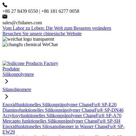
+86 27 8439 6550 | +86 181 6277 0058
sales@cfsilanes.com
Vom Labor zu Leben: Die Welt zum Besseren verändern
Besuchen Sie unsere chinesische Website
Produkte
Silikonpolymere
Silanoligomere
Epoxidfunktionelles Silikonpräpolymer ChangFu® SP-E20
Diaminofunktionelles Silikonpräpolymer ChangFu® SP-DN46
Acryloxyfunktionelles Silikonpräpolymer ChangFu® SP-A70
Mercapto funktionelles Silikonpräpolymer ChangFu® SP-SH
Epoxidfunktionelles Siloxanoligomer in Wasser ChangFu® SP-
EW29