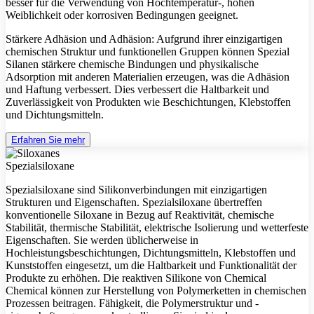
besser für die Verwendung von Hochtemperatur-, hohen
Weiblichkeit oder korrosiven Bedingungen geeignet.
Stärkere Adhäsion und Adhäsion: Aufgrund ihrer einzigartigen
chemischen Struktur und funktionellen Gruppen können Spezial
Silanen stärkere chemische Bindungen und physikalische
Adsorption mit anderen Materialien erzeugen, was die Adhäsion
und Haftung verbessert. Dies verbessert die Haltbarkeit und
Zuverlässigkeit von Produkten wie Beschichtungen, Klebstoffen
und Dichtungsmitteln.
Erfahren Sie mehr
Spezialsiloxane
Spezialsiloxane sind Silikonverbindungen mit einzigartigen
Strukturen und Eigenschaften. Spezialsiloxane übertreffen
konventionelle Siloxane in Bezug auf Reaktivität, chemische
Stabilität, thermische Stabilität, elektrische Isolierung und wetterfeste
Eigenschaften. Sie werden üblicherweise in
Hochleistungsbeschichtungen, Dichtungsmitteln, Klebstoffen und
Kunststoffen eingesetzt, um die Haltbarkeit und Funktionalität der
Produkte zu erhöhen. Die reaktiven Silikone von Chemical
Chemical können zur Herstellung von Polymerketten in chemischen
Prozessen beitragen. Fähigkeit, die Polymerstruktur und -