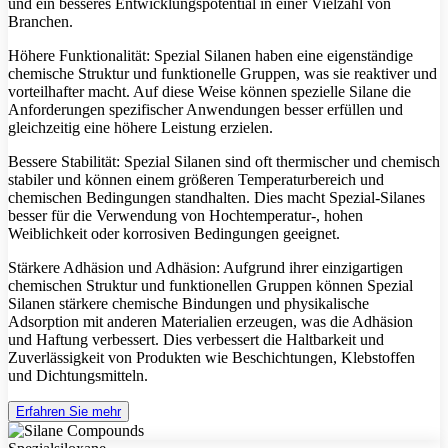
und ein besseres Entwicklungspotential in einer Vielzahl von
Branchen.
Höhere Funktionalität: Spezial Silanen haben eine eigenständige
chemische Struktur und funktionelle Gruppen, was sie reaktiver und
vorteilhafter macht. Auf diese Weise können spezielle Silane die
Anforderungen spezifischer Anwendungen besser erfüllen und
gleichzeitig eine höhere Leistung erzielen.
Bessere Stabilität: Spezial Silanen sind oft thermischer und chemisch
stabiler und können einem größeren Temperaturbereich und
chemischen Bedingungen standhalten. Dies macht Spezial-Silanes
besser für die Verwendung von Hochtemperatur-, hohen
Weiblichkeit oder korrosiven Bedingungen geeignet.
Stärkere Adhäsion und Adhäsion: Aufgrund ihrer einzigartigen
chemischen Struktur und funktionellen Gruppen können Spezial
Silanen stärkere chemische Bindungen und physikalische
Adsorption mit anderen Materialien erzeugen, was die Adhäsion
und Haftung verbessert. Dies verbessert die Haltbarkeit und
Zuverlässigkeit von Produkten wie Beschichtungen, Klebstoffen
und Dichtungsmitteln.
Erfahren Sie mehr