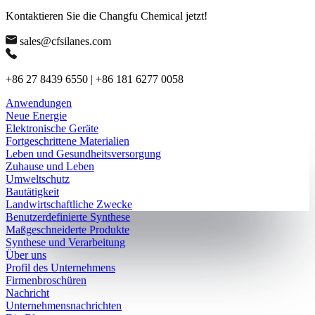
Kontaktieren Sie die Changfu Chemical jetzt!
sales@cfsilanes.com
+86 27 8439 6550 | +86 181 6277 0058
Anwendungen
Neue Energie
Elektronische Geräte
Fortgeschrittene Materialien
Leben und Gesundheitsversorgung
Zuhause und Leben
Umweltschutz
Bautätigkeit
Landwirtschaftliche Zwecke
Benutzerdefinierte Synthese
Maßgeschneiderte Produkte
Synthese und Verarbeitung
Über uns
Profil des Unternehmens
Firmenbroschüren
Nachricht
Unternehmensnachrichten