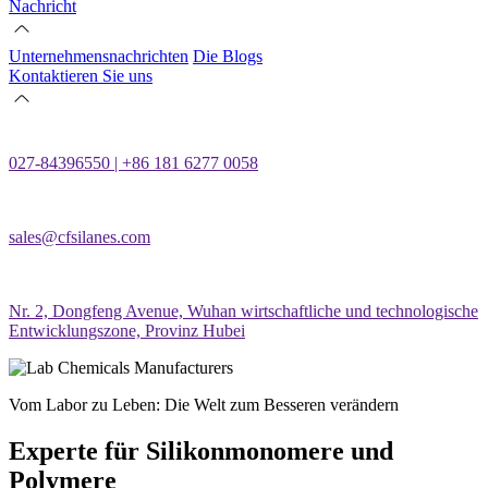
Nachricht
Unternehmensnachrichten
Die Blogs
Kontaktieren Sie uns
027-84396550 | +86 181 6277 0058
sales@cfsilanes.com
Nr. 2, Dongfeng Avenue, Wuhan wirtschaftliche und technologische
Entwicklungszone, Provinz Hubei
Vom Labor zu Leben: Die Welt zum Besseren verändern
Experte für Silikonmonomere und
Polymere