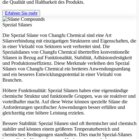
die Qualität und Haltbarkeit des Produkts.
Erfahren Sie mehr
Spezial Silanes
Die Spezial Silane von Changfu Chemical sind eine Art
Silanverbindung mit einzigartigen Strukturen und Eigenschaften, die
in einer Vielzahl von Sektoren weit verbreitet sind. Die
Spezialsilanes von Changfu Chemical übertreffen konventionelle
Silanen in Bezug auf Funktionalität, Stabilität, Adhäsionsfestigkeit
und Produktionseffizienz. Diese Merkmale verleihen den Spezial
Silanes von Changfu Chemical ein breiteres Anwendungsumfang
und ein besseres Entwicklungspotential in einer Vielzahl von
Branchen.
Höhere Funktionalität: Spezial Silanen haben eine eigenständige
chemische Struktur und funktionelle Gruppen, was sie reaktiver und
vorteilhafter macht. Auf diese Weise können spezielle Silane die
Anforderungen spezifischer Anwendungen besser erfüllen und
gleichzeitig eine höhere Leistung erzielen.
Bessere Stabilität: Spezial Silanen sind oft thermischer und chemisch
stabiler und können einem größeren Temperaturbereich und
chemischen Bedingungen standhalten. Dies macht Spezial-Silanes