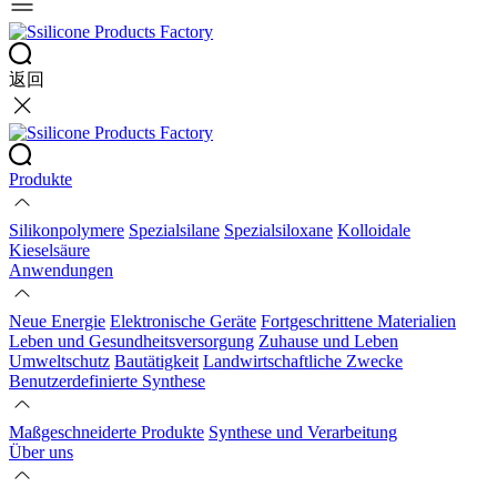
返回
Produkte
Silikonpolymere
Spezialsilane
Spezialsiloxane
Kolloidale
Kieselsäure
Anwendungen
Neue Energie
Elektronische Geräte
Fortgeschrittene Materialien
Leben und Gesundheitsversorgung
Zuhause und Leben
Umweltschutz
Bautätigkeit
Landwirtschaftliche Zwecke
Benutzerdefinierte Synthese
Maßgeschneiderte Produkte
Synthese und Verarbeitung
Über uns