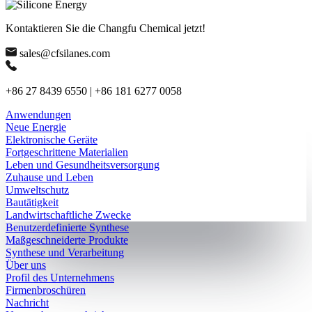
Kontaktieren Sie die Changfu Chemical jetzt!
sales@cfsilanes.com
+86 27 8439 6550 | +86 181 6277 0058
Anwendungen
Neue Energie
Elektronische Geräte
Fortgeschrittene Materialien
Leben und Gesundheitsversorgung
Zuhause und Leben
Umweltschutz
Bautätigkeit
Landwirtschaftliche Zwecke
Benutzerdefinierte Synthese
Maßgeschneiderte Produkte
Synthese und Verarbeitung
Über uns
Profil des Unternehmens
Firmenbroschüren
Nachricht