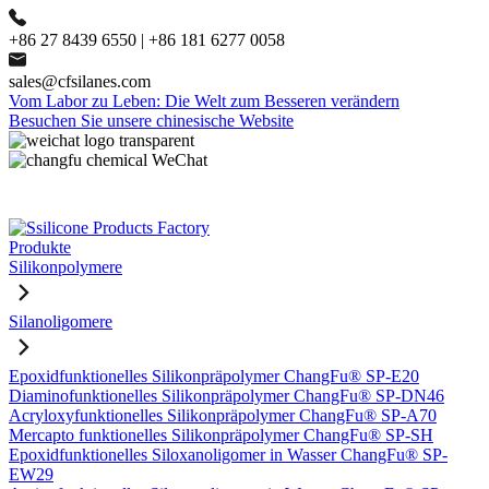
+86 27 8439 6550 | +86 181 6277 0058
sales@cfsilanes.com
Vom Labor zu Leben: Die Welt zum Besseren verändern
Besuchen Sie unsere chinesische Website
Produkte
Silikonpolymere
Silanoligomere
Epoxidfunktionelles Silikonpräpolymer ChangFu® SP-E20
Diaminofunktionelles Silikonpräpolymer ChangFu® SP-DN46
Acryloxyfunktionelles Silikonpräpolymer ChangFu® SP-A70
Mercapto funktionelles Silikonpräpolymer ChangFu® SP-SH
Epoxidfunktionelles Siloxanoligomer in Wasser ChangFu® SP-
EW29