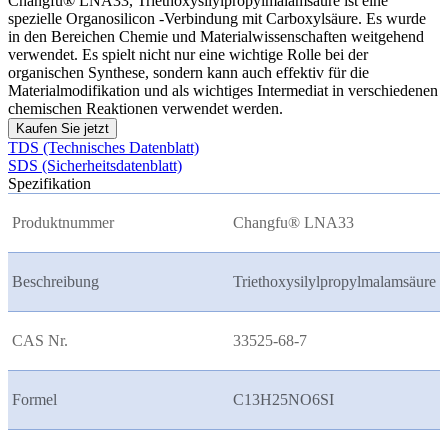
Changfu® LNA33, Triethoxysilylpropylmalamsäure ist eine
spezielle Organosilicon -Verbindung mit Carboxylsäure. Es wurde
in den Bereichen Chemie und Materialwissenschaften weitgehend
verwendet. Es spielt nicht nur eine wichtige Rolle bei der
organischen Synthese, sondern kann auch effektiv für die
Materialmodifikation und als wichtiges Intermediat in verschiedenen
chemischen Reaktionen verwendet werden.
Kaufen Sie jetzt
TDS (Technisches Datenblatt)
SDS (Sicherheitsdatenblatt)
Spezifikation
Produktnummer
Changfu® LNA33
Beschreibung
Triethoxysilylpropylmalamsäure
CAS Nr.
33525-68-7
Formel
C13H25NO6SI