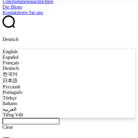
Unternehmensnachrichten
Die Blogs
Kontaktieren Sie uns
Deutsch
English
Español
Français
Deutsch
한국어
日本語
Русский
Português
Türkçe
Italiano
العربية
Tiếng Việt
Clear