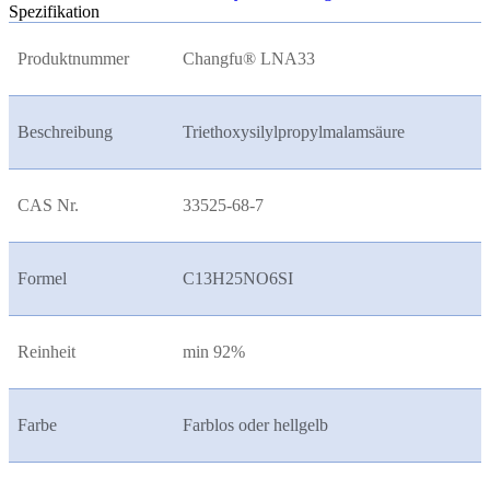
Spezifikation
Produktnummer
Changfu® LNA33
Beschreibung
Triethoxysilylpropylmalamsäure
CAS Nr.
33525-68-7
Formel
C13H25NO6SI
Reinheit
min 92%
Farbe
Farblos oder hellgelb