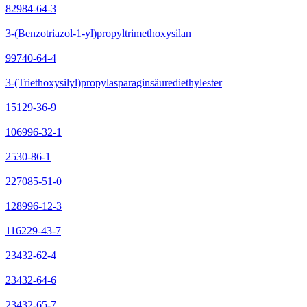
82984-64-3
3-(Benzotriazol-1-yl)propyltrimethoxysilan
99740-64-4
3-(Triethoxysilyl)propylasparaginsäurediethylester
15129-36-9
106996-32-1
2530-86-1
227085-51-0
128996-12-3
116229-43-7
23432-62-4
23432-64-6
23432-65-7