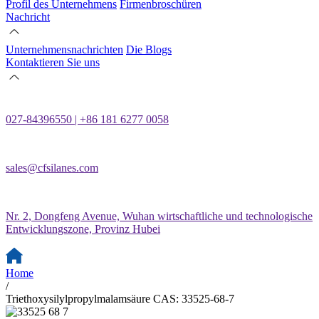
Profil des Unternehmens
Firmenbroschüren
Nachricht
Unternehmensnachrichten
Die Blogs
Kontaktieren Sie uns
027-84396550 | +86 181 6277 0058
sales@cfsilanes.com
Nr. 2, Dongfeng Avenue, Wuhan wirtschaftliche und technologische
Entwicklungszone, Provinz Hubei
Home
/
Triethoxysilylpropylmalamsäure CAS: 33525-68-7