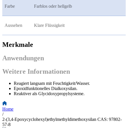
Farbe
Farblos oder hellgelb
Aussehen
Klare Flüssigkeit
Merkmale
Anwendungen
Weitere Informationen
Reagiert langsam mit Feuchtigkeit/Wasser.
Epoxidfunktionelles Dialkoxysilan.
Reaktiver als Glycidoxypropylsysteme.
Home
/
2-(3,4-Epoxycyclohexyl)ethylmethyldimethoxysilan CAS: 97802-
57-8