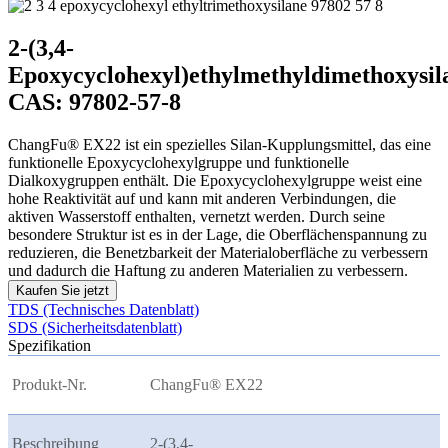
2-(3,4-
Epoxycyclohexyl)ethylmethyldimethoxysil
CAS: 97802-57-8
ChangFu® EX22 ist ein spezielles Silan-Kupplungsmittel, das eine
funktionelle Epoxycyclohexylgruppe und funktionelle
Dialkoxygruppen enthält. Die Epoxycyclohexylgruppe weist eine
hohe Reaktivität auf und kann mit anderen Verbindungen, die
aktiven Wasserstoff enthalten, vernetzt werden. Durch seine
besondere Struktur ist es in der Lage, die Oberflächenspannung zu
reduzieren, die Benetzbarkeit der Materialoberfläche zu verbessern
und dadurch die Haftung zu anderen Materialien zu verbessern.
Kaufen Sie jetzt
TDS (Technisches Datenblatt)
SDS (Sicherheitsdatenblatt)
Spezifikation
Produkt-Nr.
ChangFu® EX22
Beschreibung
2-(3,4-