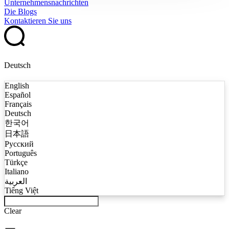
Unternehmensnachrichten
Die Blogs
Kontaktieren Sie uns
Deutsch
English
Español
Français
Deutsch
한국어
日本語
Русский
Português
Türkçe
Italiano
العربية
Tiếng Việt
Clear