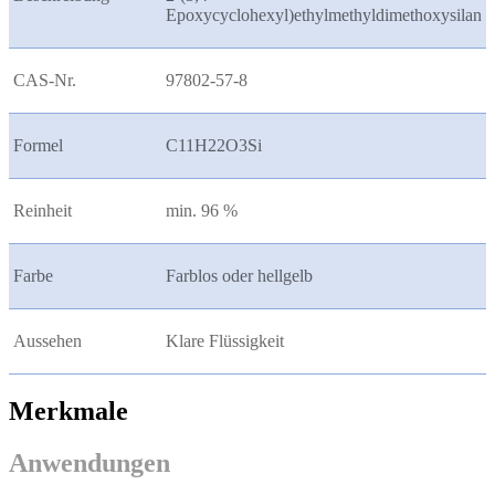
Epoxycyclohexyl)ethylmethyldimethoxysilan
CAS-Nr.
97802-57-8
Formel
C11H22O3Si
Reinheit
min. 96 %
Farbe
Farblos oder hellgelb
Aussehen
Klare Flüssigkeit
Merkmale
Anwendungen