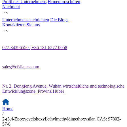
Profil des Unternehmens
Firmenbroschüren
Nachricht
Unternehmensnachrichten
Die Blogs
Kontaktieren Sie uns
027-84396550 | +86 181 6277 0058
sales@cfsilanes.com
Nr. 2, Dongfeng Avenue, Wuhan wirtschaftliche und technologische
Entwicklungszone, Provinz Hubei
Home
/
2-(3,4-Epoxycyclohexyl)ethylmethyldimethoxysilan CAS: 97802-
57-8