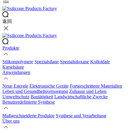
返回
Produkte
Silikonpolymere
Spezialsilane
Spezialsiloxane
Kolloidale
Kieselsäure
Anwendungen
Neue Energie
Elektronische Geräte
Fortgeschrittene Materialien
Leben und Gesundheitsversorgung
Zuhause und Leben
Umweltschutz
Bautätigkeit
Landwirtschaftliche Zwecke
Benutzerdefinierte Synthese
Maßgeschneiderte Produkte
Synthese und Verarbeitung
Über uns