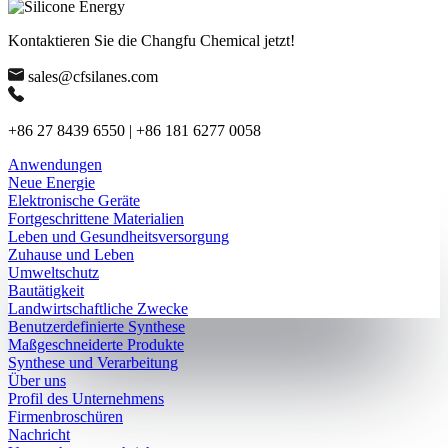
Kontaktieren Sie die Changfu Chemical jetzt!
sales@cfsilanes.com
+86 27 8439 6550 | +86 181 6277 0058
Anwendungen
Neue Energie
Elektronische Geräte
Fortgeschrittene Materialien
Leben und Gesundheitsversorgung
Zuhause und Leben
Umweltschutz
Bautätigkeit
Landwirtschaftliche Zwecke
Benutzerdefinierte Synthese
Maßgeschneiderte Produkte
Synthese und Verarbeitung
Über uns
Profil des Unternehmens
Firmenbroschüren
Nachricht