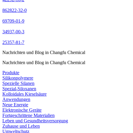
862822-32-0
69709-01-9
34937-00-3
25357-81-7
Nachrichten und Blog in Changfu Chemical
Nachrichten und Blog in Changfu Chemical
Produkte
Silikonpolymere
Spezielle Silanen
Spezial-Siloxanen
Kolloidales Kieselsäure
Anwendungen
Neue Energie
Elektronische Geräte
Fortgeschrittene Materialien
Leben und Gesundheitsversorgung
Zuhause und Leben
Umweltschutz