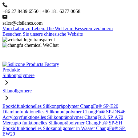
+86 27 8439 6550 | +86 181 6277 0058
sales@cfsilanes.com
Vom Labor zu Leben: Die Welt zum Besseren verändern
Besuchen Sie unsere chinesische Website
Produkte
Silikonpolymere
Silanoligomere
Epoxidfunktionelles Silikonpräpolymer ChangFu® SP-E20
Diaminofunktionelles Silikonpräpolymer ChangFu® SP-DN46
Acryloxyfunktionelles Silikonpräpolymer ChangFu® SP-A70
Mercapto funktionelles Silikonpräpolymer ChangFu® SP-SH
Epoxidfunktionelles Siloxanoligomer in Wasser ChangFu® SP-
EW29