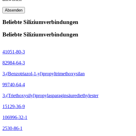
Absenden
Beliebte Siliziumverbindungen
Beliebte Siliziumverbindungen
41051-80-3
82984-64-3
3-(Benzotriazol-1-yl)propyltrimethoxysilan
99740-64-4
3-(Triethoxysilyl)propylasparaginsäurediethylester
15129-36-9
106996-32-1
2530-86-1