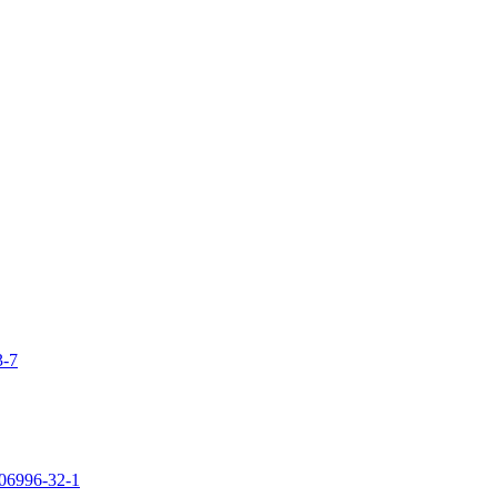
3-7
106996-32-1