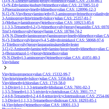
[3-(N,N-Dimethylamino)propyl]trimethoxysilan CAS: 2530-86-1
(3-(N-Ethylamino)isobutyl)trimethoxysilan CAS: 227085-51-0
3-Piperazinopropylmethyldimethoxysilan CAS: 128996-12-3
N-[2-(N-Vinylbenzylamino)ethyl]-3-aminopropyltrimethoxysilanhyd
3-Aminopropyltris(trimethylsiloxy)silan CAS: 25357-81-7
3-(Methacrylamidopropyl)triethoxysilan CAS: 109213-85-6
1,1,3,3-Tetramethyl-2-(3-(trimethoxysilyl)propyl)guanidin CAS: 697
Tris[3-(triethoxysilyl)propyl]amin CAS: 18784-74-2
3-(N,N-Dimethylaminopropyl)aminopropylmethyldimethoxysilan CA
N-(3-Triethoxysilylpropyl)-4,5-dihydroimidazol CAS: 58068-97-6
3-(Triethoxysilyl)propylasparaginsäurediethylester
3-[2-(2-Aminoethylamino)ethylamino]propylmethyldimethoxysilan 
3-(Benzotriazol-1-yl)propyltrimethoxysilan
(N,N-Diethyl-3-aminopropyl)trimethoxysilan CAS: 41051-80-3
Vinylsilane
Vinyltriisopropenoxysilan CAS: 15332-99-7
Vinyltris(trimethylsiloxy)silan CAS: 5356-84-3
Vinyldimethylchlorsilan CAS: 1719-58-0
1,3-Divinyl-1,1,3,3-tetramethyldisilazan CAS: 7691-02-3
1,3,5-Trimethyl-1,3,5-trivinylcyclotrisiloxan CAS: 3901-77-7
2,4,6,8-Tetramethyl-2,4,6,8-tetravinylcyclotetrasiloxan CAS: 2554-0
1,3-Divinyl-1,1,3,3-Tetramethoxydisiloxan CAS: 18293-85-1
(4-Vinylphenyl)trimethoxysilan CAS: 18001-13-3