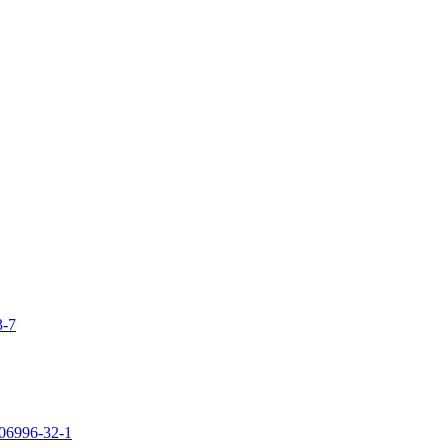
3-7
106996-32-1