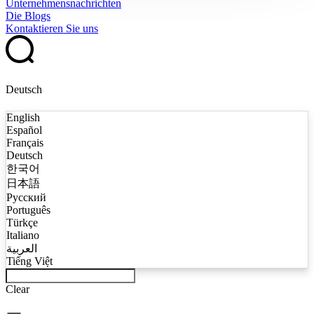
Unternehmensnachrichten
Die Blogs
Kontaktieren Sie uns
Deutsch
English
Español
Français
Deutsch
한국어
日本語
Русский
Português
Türkçe
Italiano
العربية
Tiếng Việt
Clear