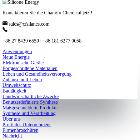
Kontaktieren Sie die Changfu Chemical jetzt!
sales@cfsilanes.com
+86 27 8439 6550 | +86 181 6277 0058
Anwendungen
Neue Energie
Elektronische Geräte
Fortgeschrittene Materialien
Leben und Gesundheitsversorgung
Zuhause und Leben
Umweltschutz
Bautätigkeit
Landwirtschaftliche Zwecke
Benutzerdefinierte Synthese
Maßgeschneiderte Produkte
Synthese und Verarbeitung
Über uns
Profil des Unternehmens
Firmenbroschüren
Nachricht