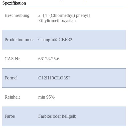
Spezifikation
Beschreibung
2- [4- (Chlormethyl) phenyl]
Ethyltrimethoxysilan
Produktnummer
Changfu® CBE32
CAS Nr.
68128-25-6
Formel
C12H19CLO3SI
Reinheit
min 95%
Farbe
Farblos oder hellgelb