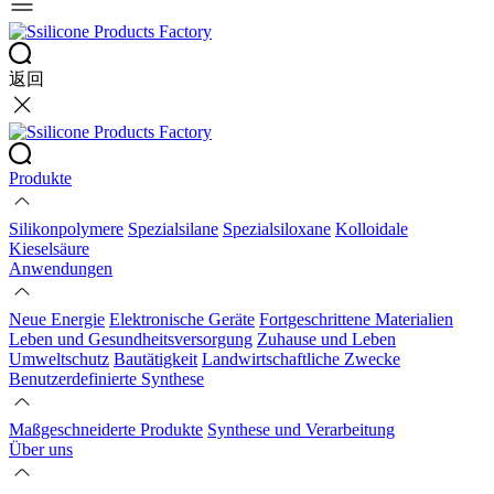
返回
Produkte
Silikonpolymere
Spezialsilane
Spezialsiloxane
Kolloidale
Kieselsäure
Anwendungen
Neue Energie
Elektronische Geräte
Fortgeschrittene Materialien
Leben und Gesundheitsversorgung
Zuhause und Leben
Umweltschutz
Bautätigkeit
Landwirtschaftliche Zwecke
Benutzerdefinierte Synthese
Maßgeschneiderte Produkte
Synthese und Verarbeitung
Über uns