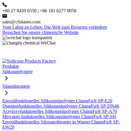
+86 27 8439 6550 | +86 181 6277 0058
sales@cfsilanes.com
Vom Labor zu Leben: Die Welt zum Besseren verändern
Besuchen Sie unsere chinesische Website
Produkte
Silikonpolymere
Silanoligomere
Epoxidfunktionelles Silikonpräpolymer ChangFu® SP-E20
Diaminofunktionelles Silikonpräpolymer ChangFu® SP-DN46
Acryloxyfunktionelles Silikonpräpolymer ChangFu® SP-A70
Mercapto funktionelles Silikonpräpolymer ChangFu® SP-SH
Epoxidfunktionelles Siloxanoligomer in Wasser ChangFu® SP-
EW29