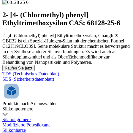
2- [4- (Chlormethyl) phenyl]
Ethyltrimethoxysilan CAS: 68128-25-6
2- [4- (Chlormethyl) phenyl] Ethyltrimethoxysilan, Changfu®
CBE32 ist ein Spezial-Halogen-Silan mit der chemischen Formel
C12H19CLO3SI. Seine molekulare Struktur macht es hervorragend
in der Synthese anderer Silanverbindungen. Es wirkt auch als
Silankupplungsmittel und als Oberflächenmodifikator zur
Behandlung von Nanopartikeln und Polymeren.
Kaufen Sie jetzt
TDS (Technisches Datenblatt)
SDS (Sicherheitsdatenblatt)
Produkte nach Art auswählen
Silikonpolymere
Silanoligomere
Modifizierte Polysiloxane
Silikonharze