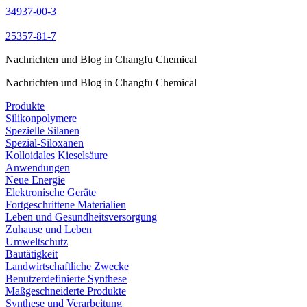
34937-00-3
25357-81-7
Nachrichten und Blog in Changfu Chemical
Nachrichten und Blog in Changfu Chemical
Produkte
Silikonpolymere
Spezielle Silanen
Spezial-Siloxanen
Kolloidales Kieselsäure
Anwendungen
Neue Energie
Elektronische Geräte
Fortgeschrittene Materialien
Leben und Gesundheitsversorgung
Zuhause und Leben
Umweltschutz
Bautätigkeit
Landwirtschaftliche Zwecke
Benutzerdefinierte Synthese
Maßgeschneiderte Produkte
Synthese und Verarbeitung