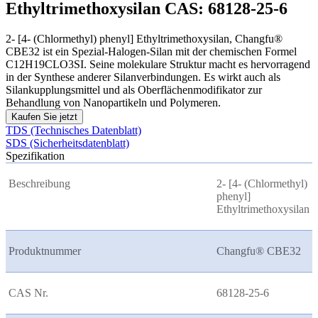
Ethyltrimethoxysilan CAS: 68128-25-6
2- [4- (Chlormethyl) phenyl] Ethyltrimethoxysilan, Changfu®
CBE32 ist ein Spezial-Halogen-Silan mit der chemischen Formel
C12H19CLO3SI. Seine molekulare Struktur macht es hervorragend
in der Synthese anderer Silanverbindungen. Es wirkt auch als
Silankupplungsmittel und als Oberflächenmodifikator zur
Behandlung von Nanopartikeln und Polymeren.
Kaufen Sie jetzt
TDS (Technisches Datenblatt)
SDS (Sicherheitsdatenblatt)
Spezifikation
Beschreibung
2- [4- (Chlormethyl)
phenyl]
Ethyltrimethoxysilan
Produktnummer
Changfu® CBE32
CAS Nr.
68128-25-6