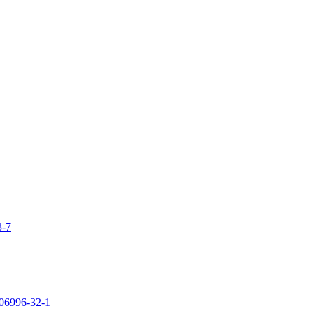
3-7
106996-32-1