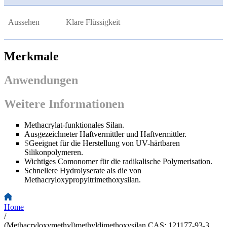
Aussehen
Klare Flüssigkeit
Merkmale
Anwendungen
Weitere Informationen
Methacrylat-funktionales Silan.
Ausgezeichneter Haftvermittler und Haftvermittler.
S
Geeignet für die Herstellung von UV-härtbaren
Silikonpolymeren.
Wichtiges Comonomer für die radikalische Polymerisation.
Schnellere Hydrolyserate als die von
Methacryloxypropyltrimethoxysilan.
Home
/
(Methacryloxymethyl)methyldimethoxysilan CAS: 121177-93-3