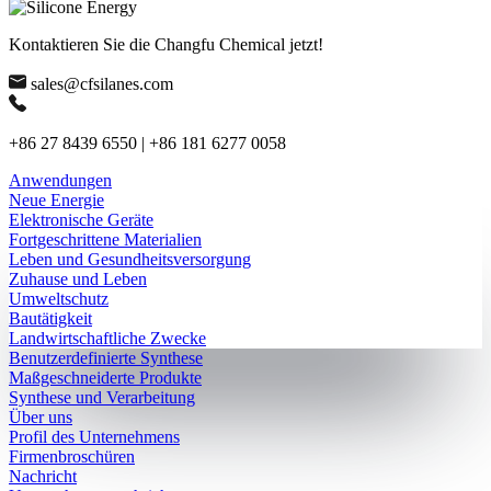
Kontaktieren Sie die Changfu Chemical jetzt!
sales@cfsilanes.com
+86 27 8439 6550 | +86 181 6277 0058
Anwendungen
Neue Energie
Elektronische Geräte
Fortgeschrittene Materialien
Leben und Gesundheitsversorgung
Zuhause und Leben
Umweltschutz
Bautätigkeit
Landwirtschaftliche Zwecke
Benutzerdefinierte Synthese
Maßgeschneiderte Produkte
Synthese und Verarbeitung
Über uns
Profil des Unternehmens
Firmenbroschüren
Nachricht