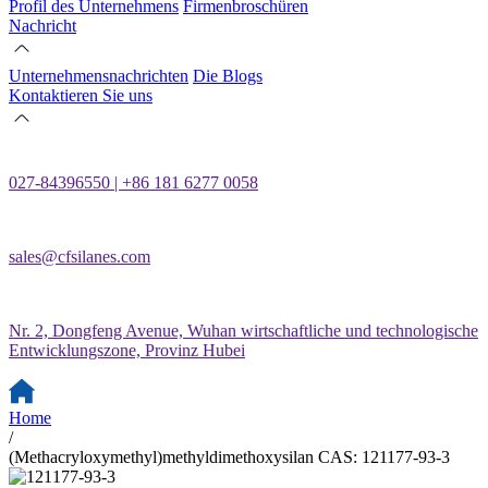
Profil des Unternehmens
Firmenbroschüren
Nachricht
Unternehmensnachrichten
Die Blogs
Kontaktieren Sie uns
027-84396550 | +86 181 6277 0058
sales@cfsilanes.com
Nr. 2, Dongfeng Avenue, Wuhan wirtschaftliche und technologische
Entwicklungszone, Provinz Hubei
Home
/
(Methacryloxymethyl)methyldimethoxysilan CAS: 121177-93-3