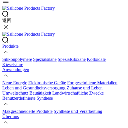
返回
Produkte
Silikonpolymere
Spezialsilane
Spezialsiloxane
Kolloidale
Kieselsäure
Anwendungen
Neue Energie
Elektronische Geräte
Fortgeschrittene Materialien
Leben und Gesundheitsversorgung
Zuhause und Leben
Umweltschutz
Bautätigkeit
Landwirtschaftliche Zwecke
Benutzerdefinierte Synthese
Maßgeschneiderte Produkte
Synthese und Verarbeitung
Über uns