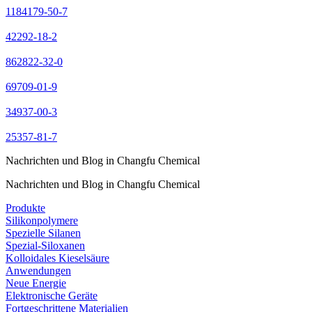
1184179-50-7
42292-18-2
862822-32-0
69709-01-9
34937-00-3
25357-81-7
Nachrichten und Blog in Changfu Chemical
Nachrichten und Blog in Changfu Chemical
Produkte
Silikonpolymere
Spezielle Silanen
Spezial-Siloxanen
Kolloidales Kieselsäure
Anwendungen
Neue Energie
Elektronische Geräte
Fortgeschrittene Materialien