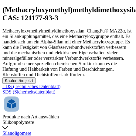
(Methacryloxymethyl)methyldimethoxysil
CAS: 121177-93-3
Methacryloxymethylmethyldimethoxysilan, ChangFu® MA22α, ist
ein Silankupplungsmittel, das eine Methacryloxygruppe enthält. Es
handelt sich um ein Alpha-Silan mit einer Methacryloxygruppe. Es
kann die Festigkeit von Glasfaserverbundwerkstoffen verbessern
und die mechanischen und elektrischen Eigenschaften vieler
mineralgefüllter oder verstärkter Verbundwerkstoffe verbessern.
Aufgrund seiner speziellen chemischen Struktur kann es die
Haftung und Haltbarkeit von Farben und Beschichtungen,
Klebstoffen und Dichtstoffen stark fördern.
Kaufen Sie jetzt
TDS (Technisches Datenblatt)
SDS (Sicherheitsdatenblatt)
Produkte nach Art auswählen
Silikonpolymere
Silanoligomere