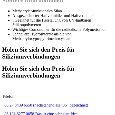
Methacrylat-funktionales Silan.
Ausgezeichneter Haftvermittler und Haftvermittler.
S
Geeignet für die Herstellung von UV-härtbaren
Silikonpolymeren.
Wichtiges Comonomer für die radikalische Polymerisation.
Schnellere Hydrolyserate als die von
Methacryloxypropyltrimethoxysilan.
Holen Sie sich den Preis für
Siliziumverbindungen
Holen Sie sich den Preis für
Siliziumverbindungen
Telefon:
+86 27 8439 6550 (nachstehend als "86" bezeichnet)
+86 181 6277 0058 Das ist eine sehr gute Idee.