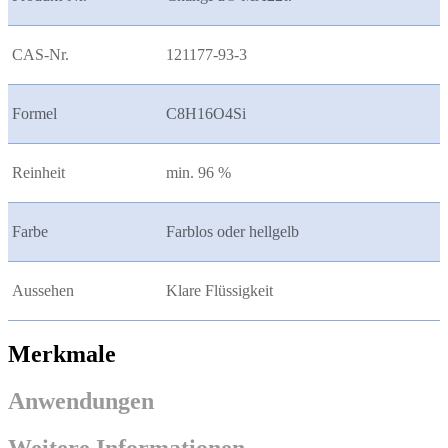
CAS-Nr.
121177-93-3
Formel
C8H16O4Si
Reinheit
min. 96 %
Farbe
Farblos oder hellgelb
Aussehen
Klare Flüssigkeit
Merkmale
Anwendungen
Weitere Informationen