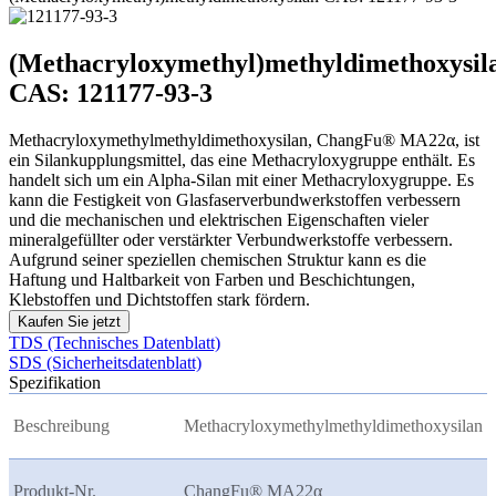
(Methacryloxymethyl)methyldimethoxysil
CAS: 121177-93-3
Methacryloxymethylmethyldimethoxysilan, ChangFu® MA22α, ist
ein Silankupplungsmittel, das eine Methacryloxygruppe enthält. Es
handelt sich um ein Alpha-Silan mit einer Methacryloxygruppe. Es
kann die Festigkeit von Glasfaserverbundwerkstoffen verbessern
und die mechanischen und elektrischen Eigenschaften vieler
mineralgefüllter oder verstärkter Verbundwerkstoffe verbessern.
Aufgrund seiner speziellen chemischen Struktur kann es die
Haftung und Haltbarkeit von Farben und Beschichtungen,
Klebstoffen und Dichtstoffen stark fördern.
Kaufen Sie jetzt
TDS (Technisches Datenblatt)
SDS (Sicherheitsdatenblatt)
Spezifikation
Beschreibung
Methacryloxymethylmethyldimethoxysilan
Produkt-Nr.
ChangFu® MA22
α