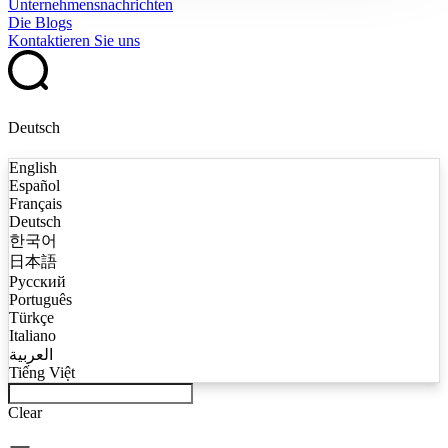
Unternehmensnachrichten
Die Blogs
Kontaktieren Sie uns
Deutsch
English
Español
Français
Deutsch
한국어
日本語
Русский
Português
Türkçe
Italiano
العربية
Tiếng Việt
Clear