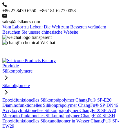
+86 27 8439 6550 | +86 181 6277 0058
sales@cfsilanes.com
Vom Labor zu Leben: Die Welt zum Besseren verändern
Besuchen Sie unsere chinesische Website
Produkte
Silikonpolymere
Silanoligomere
Epoxidfunktionelles Silikonpräpolymer ChangFu® SP-E20
Diaminofunktionelles Silikonpräpolymer ChangFu® SP-DN46
Acryloxyfunktionelles Silikonpräpolymer ChangFu® SP-A70
Mercapto funktionelles Silikonpräpolymer ChangFu® SP-SH
Epoxidfunktionelles Siloxanoligomer in Wasser ChangFu® SP-
EW29