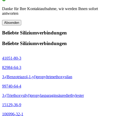
Danke für Ihre Kontaktaufnahme, wir werden Ihnen sofort
antworten
Absenden
Beliebte Siliziumverbindungen
Beliebte Siliziumverbindungen
41051-80-3
82984-64-3
3-(Benzotriazol-1-yl)propyltrimethoxysilan
99740-64-4
3-(Triethoxysilyl)propylasparaginsäurediethylester
15129-36-9
106996-32-1