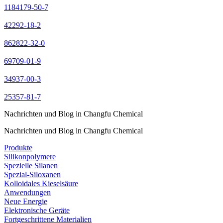
1184179-50-7
42292-18-2
862822-32-0
69709-01-9
34937-00-3
25357-81-7
Nachrichten und Blog in Changfu Chemical
Nachrichten und Blog in Changfu Chemical
Produkte
Silikonpolymere
Spezielle Silanen
Spezial-Siloxanen
Kolloidales Kieselsäure
Anwendungen
Neue Energie
Elektronische Geräte
Fortgeschrittene Materialien