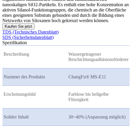
nanoskaligen SiO2-Partikeln. Es enthält eine hohe Konzentration an
aktiven Silanol-Funktionsgruppen, die chemisch an die Oberfläche
eines geeigneten Substrats gebunden und durch die Bildung eines
Netzwerks von Siloxanen hoch gekreuzt werden können.
Kaufen Sie jetzt
TDS (Technisches Datenblatt)
SDS (Sicherheitsdatenblatt)
Spezifikation
Beschreibung
Wassergetragener
Beschichtungsadhäsionsförderer
Nummer des Produkts
ChangFu® MS-E11
Erscheinungsbild
Farblose bis hellgelbe
Flüssigkeit
Solider Inhalt
30~40% (Anpassung möglich)