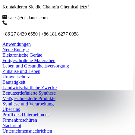
Kontaktieren Sie die Changfu Chemical jetzt!
sales@cfsilanes.com
+86 27 8439 6550 | +86 181 6277 0058
Anwendungen
Neue Energie
Elektronische Geräte
Fortgeschrittene Materialien
Leben und Gesundheitsversorgung
Zuhause und Leben
Umweltschutz
Bautätigkeit
Landwirtschaftliche Zwecke
Benutzerdefinierte Synthese
Maßgeschneiderte Produkte
Synthese und Verarbeitung
Über uns
Profil des Unternehmens
Firmenbroschüren
Nachricht
Unternehmensnachrichten