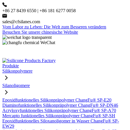
+86 27 8439 6550 | +86 181 6277 0058
sales@cfsilanes.com
Vom Labor zu Leben: Die Welt zum Besseren verändern
Besuchen Sie unsere chinesische Website
Produkte
Silikonpolymere
Silanoligomere
Epoxidfunktionelles Silikonpräpolymer ChangFu® SP-E20
Diaminofunktionelles Silikonpräpolymer ChangFu® SP-DN46
Acryloxyfunktionelles Silikonpräpolymer ChangFu® SP-A70
Mercapto funktionelles Silikonpräpolymer ChangFu® SP-SH
Epoxidfunktionelles Siloxanoligomer in Wasser ChangFu® SP-
EW29