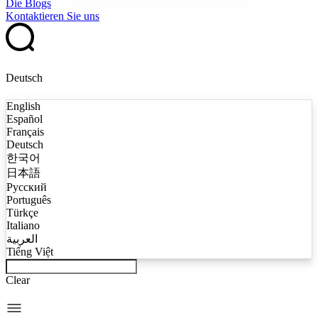
Die Blogs
Kontaktieren Sie uns
Deutsch
English
Español
Français
Deutsch
한국어
日本語
Русский
Português
Türkçe
Italiano
العربية
Tiếng Việt
Clear