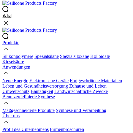
返回
Produkte
Silikonpolymere
Spezialsilane
Spezialsiloxane
Kolloidale
Kieselsäure
Anwendungen
Neue Energie
Elektronische Geräte
Fortgeschrittene Materialien
Leben und Gesundheitsversorgung
Zuhause und Leben
Umweltschutz
Bautätigkeit
Landwirtschaftliche Zwecke
Benutzerdefinierte Synthese
Maßgeschneiderte Produkte
Synthese und Verarbeitung
Über uns
Profil des Unternehmens
Firmenbroschüren