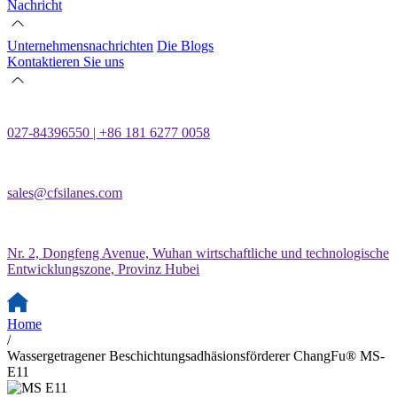
Nachricht
Unternehmensnachrichten
Die Blogs
Kontaktieren Sie uns
027-84396550 | +86 181 6277 0058
sales@cfsilanes.com
Nr. 2, Dongfeng Avenue, Wuhan wirtschaftliche und technologische
Entwicklungszone, Provinz Hubei
Home
/
Wassergetragener Beschichtungsadhäsionsförderer ChangFu® MS-
E11