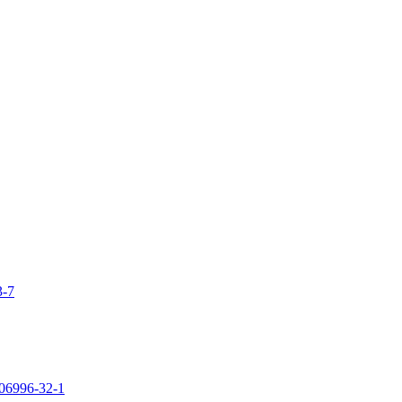
3-7
106996-32-1