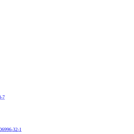
3-7
106996-32-1