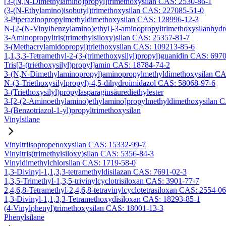
[3-(N,N-Dimethylamino)propyl]trimethoxysilan CAS: 2530-86-1
(3-(N-Ethylamino)isobutyl)trimethoxysilan CAS: 227085-51-0
3-Piperazinopropylmethyldimethoxysilan CAS: 128996-12-3
N-[2-(N-Vinylbenzylamino)ethyl]-3-aminopropyltrimethoxysilanhyd
3-Aminopropyltris(trimethylsiloxy)silan CAS: 25357-81-7
3-(Methacrylamidopropyl)triethoxysilan CAS: 109213-85-6
1,1,3,3-Tetramethyl-2-(3-(trimethoxysilyl)propyl)guanidin CAS: 697
Tris[3-(triethoxysilyl)propyl]amin CAS: 18784-74-2
3-(N,N-Dimethylaminopropyl)aminopropylmethyldimethoxysilan CA
N-(3-Triethoxysilylpropyl)-4,5-dihydroimidazol CAS: 58068-97-6
3-(Triethoxysilyl)propylasparaginsäurediethylester
3-[2-(2-Aminoethylamino)ethylamino]propylmethyldimethoxysilan 
3-(Benzotriazol-1-yl)propyltrimethoxysilan
Vinylsilane
Vinyltriisopropenoxysilan CAS: 15332-99-7
Vinyltris(trimethylsiloxy)silan CAS: 5356-84-3
Vinyldimethylchlorsilan CAS: 1719-58-0
1,3-Divinyl-1,1,3,3-tetramethyldisilazan CAS: 7691-02-3
1,3,5-Trimethyl-1,3,5-trivinylcyclotrisiloxan CAS: 3901-77-7
2,4,6,8-Tetramethyl-2,4,6,8-tetravinylcyclotetrasiloxan CAS: 2554-0
1,3-Divinyl-1,1,3,3-Tetramethoxydisiloxan CAS: 18293-85-1
(4-Vinylphenyl)trimethoxysilan CAS: 18001-13-3
Phenylsilane