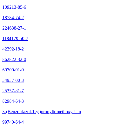
109213-85-6
18784-74-2
224638-27-1
1184179-50-7
42292-18-2
862822-32-0
69709-01-9
34937-00-3
25357-81-7
82984-64-3
3-(Benzotriazol-1-yl)propyltrimethoxysilan
99740-64-4