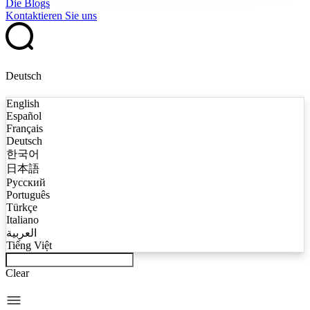
Die Blogs
Kontaktieren Sie uns
Deutsch
English
Español
Français
Deutsch
한국어
日本語
Русский
Português
Türkçe
Italiano
العربية
Tiếng Việt
Clear