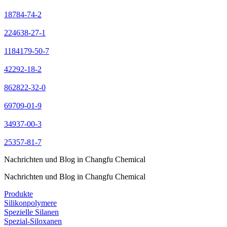
18784-74-2
224638-27-1
1184179-50-7
42292-18-2
862822-32-0
69709-01-9
34937-00-3
25357-81-7
Nachrichten und Blog in Changfu Chemical
Nachrichten und Blog in Changfu Chemical
Produkte
Silikonpolymere
Spezielle Silanen
Spezial-Siloxanen