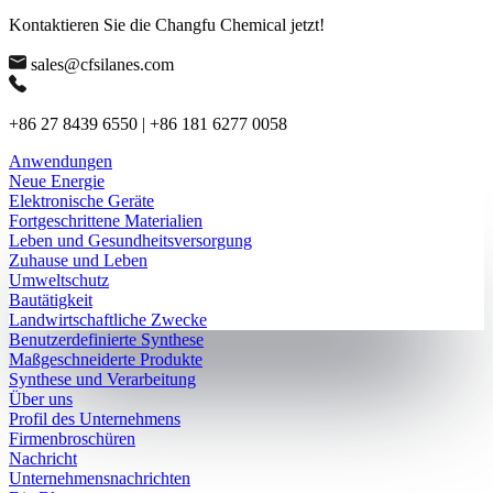
Kontaktieren Sie die Changfu Chemical jetzt!
sales@cfsilanes.com
+86 27 8439 6550 | +86 181 6277 0058
Anwendungen
Neue Energie
Elektronische Geräte
Fortgeschrittene Materialien
Leben und Gesundheitsversorgung
Zuhause und Leben
Umweltschutz
Bautätigkeit
Landwirtschaftliche Zwecke
Benutzerdefinierte Synthese
Maßgeschneiderte Produkte
Synthese und Verarbeitung
Über uns
Profil des Unternehmens
Firmenbroschüren
Nachricht
Unternehmensnachrichten