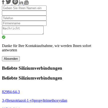
Danke für Ihre Kontaktaufnahme, wir werden Ihnen sofort
antworten
Absenden
Beliebte Siliziumverbindungen
Beliebte Siliziumverbindungen
82984-64-3
3-(Benzotriazol-1-yl)propyltrimethoxysilan