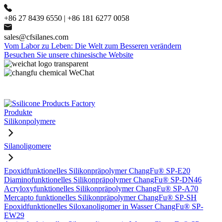
+86 27 8439 6550 | +86 181 6277 0058
sales@cfsilanes.com
Vom Labor zu Leben: Die Welt zum Besseren verändern
Besuchen Sie unsere chinesische Website
Produkte
Silikonpolymere
Silanoligomere
Epoxidfunktionelles Silikonpräpolymer ChangFu® SP-E20
Diaminofunktionelles Silikonpräpolymer ChangFu® SP-DN46
Acryloxyfunktionelles Silikonpräpolymer ChangFu® SP-A70
Mercapto funktionelles Silikonpräpolymer ChangFu® SP-SH
Epoxidfunktionelles Siloxanoligomer in Wasser ChangFu® SP-
EW29