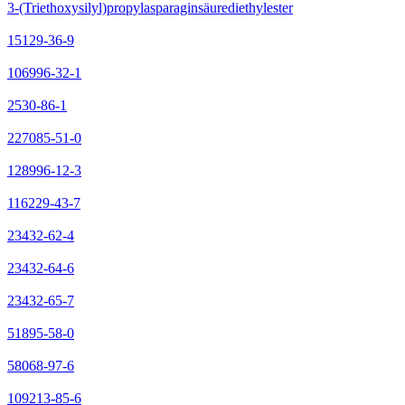
3-(Triethoxysilyl)propylasparaginsäurediethylester
15129-36-9
106996-32-1
2530-86-1
227085-51-0
128996-12-3
116229-43-7
23432-62-4
23432-64-6
23432-65-7
51895-58-0
58068-97-6
109213-85-6