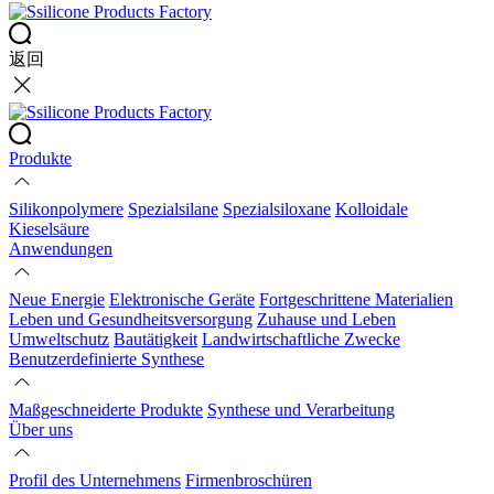
返回
Produkte
Silikonpolymere
Spezialsilane
Spezialsiloxane
Kolloidale
Kieselsäure
Anwendungen
Neue Energie
Elektronische Geräte
Fortgeschrittene Materialien
Leben und Gesundheitsversorgung
Zuhause und Leben
Umweltschutz
Bautätigkeit
Landwirtschaftliche Zwecke
Benutzerdefinierte Synthese
Maßgeschneiderte Produkte
Synthese und Verarbeitung
Über uns
Profil des Unternehmens
Firmenbroschüren