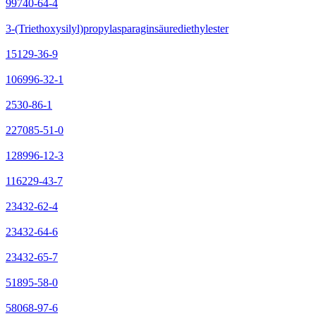
99740-64-4
3-(Triethoxysilyl)propylasparaginsäurediethylester
15129-36-9
106996-32-1
2530-86-1
227085-51-0
128996-12-3
116229-43-7
23432-62-4
23432-64-6
23432-65-7
51895-58-0
58068-97-6