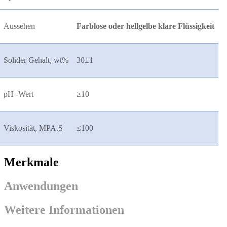
Aussehen
Farblose oder hellgelbe klare Flüssigkeit
Solider Gehalt, wt%
30
±
1
pH -Wert
≥
10
Viskosität, MPA.S
≤
100
Merkmale
Anwendungen
Weitere Informationen