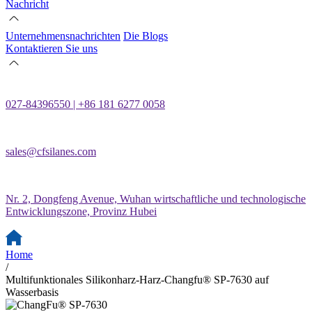
Nachricht
Unternehmensnachrichten
Die Blogs
Kontaktieren Sie uns
027-84396550 | +86 181 6277 0058
sales@cfsilanes.com
Nr. 2, Dongfeng Avenue, Wuhan wirtschaftliche und technologische
Entwicklungszone, Provinz Hubei
Home
/
Multifunktionales Silikonharz-Harz-Changfu® SP-7630 auf
Wasserbasis