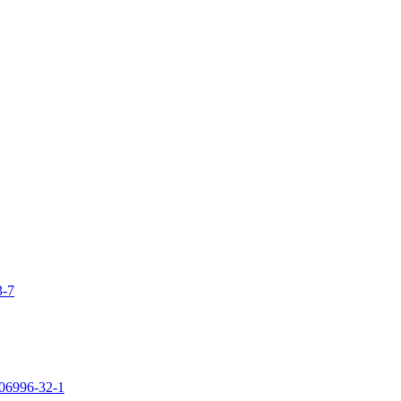
3-7
106996-32-1