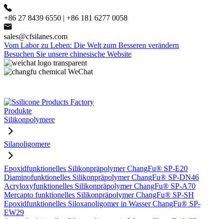
+86 27 8439 6550 | +86 181 6277 0058
sales@cfsilanes.com
Vom Labor zu Leben: Die Welt zum Besseren verändern
Besuchen Sie unsere chinesische Website
Produkte
Silikonpolymere
Silanoligomere
Epoxidfunktionelles Silikonpräpolymer ChangFu® SP-E20
Diaminofunktionelles Silikonpräpolymer ChangFu® SP-DN46
Acryloxyfunktionelles Silikonpräpolymer ChangFu® SP-A70
Mercapto funktionelles Silikonpräpolymer ChangFu® SP-SH
Epoxidfunktionelles Siloxanoligomer in Wasser ChangFu® SP-
EW29