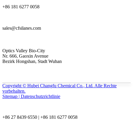
+86 181 6277 0058
sales@cfsilanes.com
Optics Valley Bio-City
Nr. 666, Gaoxin Avenue
Bezirk Hongshan, Stadt Wuhan
Copyright © Hubei Changfu Chemical Co., Ltd. Alle Rechte
vorbehalten.
Sitemap | Datenschutzrichtlinie
+86 27 8439 6550 | +86 181 6277 0058