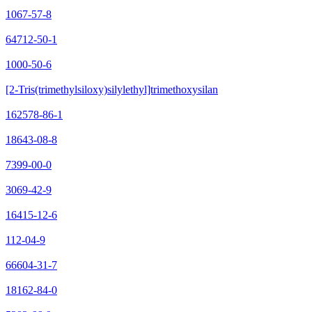
1067-57-8
64712-50-1
1000-50-6
[2-Tris(trimethylsiloxy)silylethyl]trimethoxysilan
162578-86-1
18643-08-8
7399-00-0
3069-42-9
16415-12-6
112-04-9
66604-31-7
18162-84-0