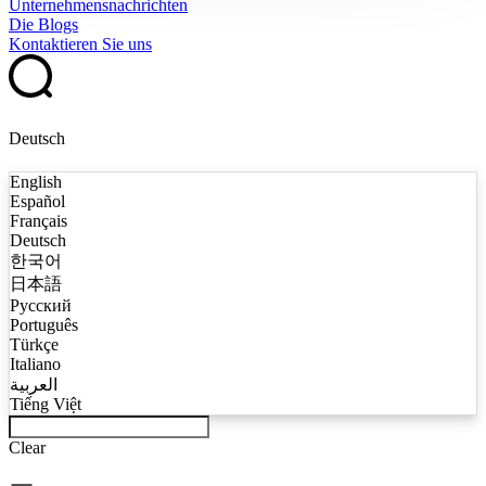
Unternehmensnachrichten
Die Blogs
Kontaktieren Sie uns
Deutsch
English
Español
Français
Deutsch
한국어
日本語
Русский
Português
Türkçe
Italiano
العربية
Tiếng Việt
Clear