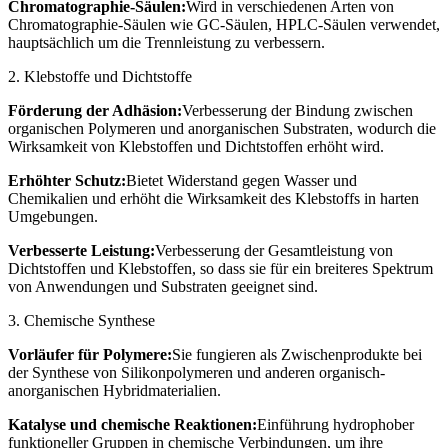
Chromatographie-Säulen:
Wird in verschiedenen Arten von
Chromatographie-Säulen wie GC-Säulen, HPLC-Säulen verwendet,
hauptsächlich um die Trennleistung zu verbessern.
2. Klebstoffe und Dichtstoffe
Förderung der Adhäsion:
Verbesserung der Bindung zwischen
organischen Polymeren und anorganischen Substraten, wodurch die
Wirksamkeit von Klebstoffen und Dichtstoffen erhöht wird.
Erhöhter Schutz:
Bietet Widerstand gegen Wasser und
Chemikalien und erhöht die Wirksamkeit des Klebstoffs in harten
Umgebungen.
Verbesserte Leistung:
Verbesserung der Gesamtleistung von
Dichtstoffen und Klebstoffen, so dass sie für ein breiteres Spektrum
von Anwendungen und Substraten geeignet sind.
3. Chemische Synthese
Vorläufer für Polymere:
Sie fungieren als Zwischenprodukte bei
der Synthese von Silikonpolymeren und anderen organisch-
anorganischen Hybridmaterialien.
Katalyse und chemische Reaktionen:
Einführung hydrophober
funktioneller Gruppen in chemische Verbindungen, um ihre