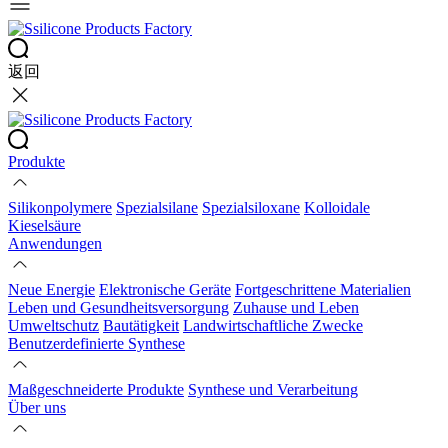
返回
Produkte
Silikonpolymere
Spezialsilane
Spezialsiloxane
Kolloidale
Kieselsäure
Anwendungen
Neue Energie
Elektronische Geräte
Fortgeschrittene Materialien
Leben und Gesundheitsversorgung
Zuhause und Leben
Umweltschutz
Bautätigkeit
Landwirtschaftliche Zwecke
Benutzerdefinierte Synthese
Maßgeschneiderte Produkte
Synthese und Verarbeitung
Über uns