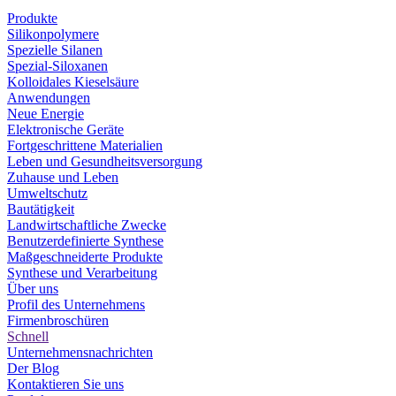
Produkte
Silikonpolymere
Spezielle Silanen
Spezial-Siloxanen
Kolloidales Kieselsäure
Anwendungen
Neue Energie
Elektronische Geräte
Fortgeschrittene Materialien
Leben und Gesundheitsversorgung
Zuhause und Leben
Umweltschutz
Bautätigkeit
Landwirtschaftliche Zwecke
Benutzerdefinierte Synthese
Maßgeschneiderte Produkte
Synthese und Verarbeitung
Über uns
Profil des Unternehmens
Firmenbroschüren
Schnell
Unternehmensnachrichten
Der Blog
Kontaktieren Sie uns