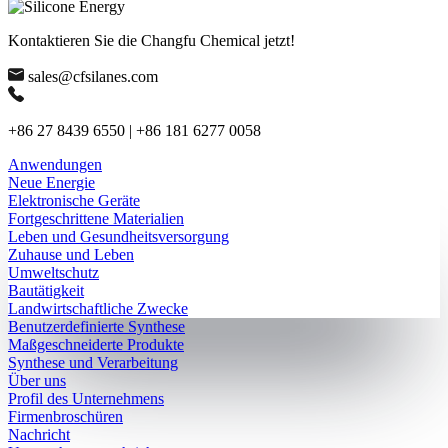
Kontaktieren Sie die Changfu Chemical jetzt!
sales@cfsilanes.com
+86 27 8439 6550 | +86 181 6277 0058
Anwendungen
Neue Energie
Elektronische Geräte
Fortgeschrittene Materialien
Leben und Gesundheitsversorgung
Zuhause und Leben
Umweltschutz
Bautätigkeit
Landwirtschaftliche Zwecke
Benutzerdefinierte Synthese
Maßgeschneiderte Produkte
Synthese und Verarbeitung
Über uns
Profil des Unternehmens
Firmenbroschüren
Nachricht