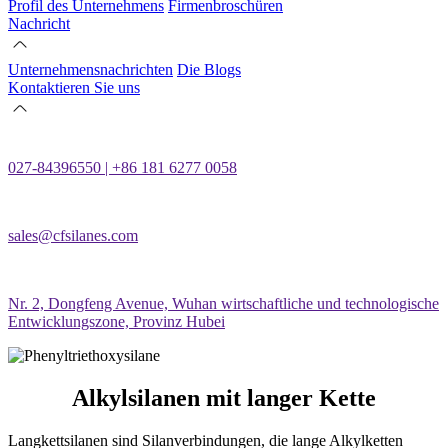
Profil des Unternehmens
Firmenbroschüren
Nachricht
Unternehmensnachrichten
Die Blogs
Kontaktieren Sie uns
027-84396550 | +86 181 6277 0058
sales@cfsilanes.com
Nr. 2, Dongfeng Avenue, Wuhan wirtschaftliche und technologische
Entwicklungszone, Provinz Hubei
Alkylsilanen mit langer Kette
Langkettsilanen sind Silanverbindungen, die lange Alkylketten