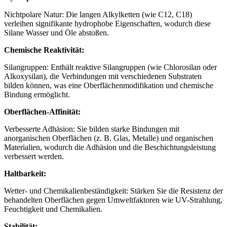
Nichtpolare Natur: Die langen Alkylketten (wie C12, C18)
verleihen signifikante hydrophobe Eigenschaften, wodurch diese
Silane Wasser und Öle abstoßen.
Chemische Reaktivität:
Silangruppen: Enthält reaktive Silangruppen (wie Chlorosilan oder
Alkoxysilan), die Verbindungen mit verschiedenen Substraten
bilden können, was eine Oberflächenmodifikation und chemische
Bindung ermöglicht.
Oberflächen-Affinität:
Verbesserte Adhäsion: Sie bilden starke Bindungen mit
anorganischen Oberflächen (z. B. Glas, Metalle) und organischen
Materialien, wodurch die Adhäsion und die Beschichtungsleistung
verbessert werden.
Haltbarkeit:
Wetter- und Chemikalienbeständigkeit: Stärken Sie die Resistenz der
behandelten Oberflächen gegen Umweltfaktoren wie UV-Strahlung,
Feuchtigkeit und Chemikalien.
Stabilität: