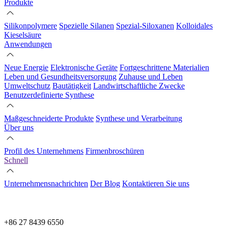
Produkte
Silikonpolymere
Spezielle Silanen
Spezial-Siloxanen
Kolloidales
Kieselsäure
Anwendungen
Neue Energie
Elektronische Geräte
Fortgeschrittene Materialien
Leben und Gesundheitsversorgung
Zuhause und Leben
Umweltschutz
Bautätigkeit
Landwirtschaftliche Zwecke
Benutzerdefinierte Synthese
Maßgeschneiderte Produkte
Synthese und Verarbeitung
Über uns
Profil des Unternehmens
Firmenbroschüren
Schnell
Unternehmensnachrichten
Der Blog
Kontaktieren Sie uns
+86 27 8439 6550