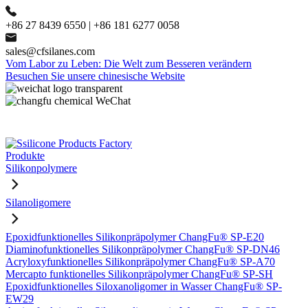
+86 27 8439 6550 | +86 181 6277 0058
sales@cfsilanes.com
Vom Labor zu Leben: Die Welt zum Besseren verändern
Besuchen Sie unsere chinesische Website
Produkte
Silikonpolymere
Silanoligomere
Epoxidfunktionelles Silikonpräpolymer ChangFu® SP-E20
Diaminofunktionelles Silikonpräpolymer ChangFu® SP-DN46
Acryloxyfunktionelles Silikonpräpolymer ChangFu® SP-A70
Mercapto funktionelles Silikonpräpolymer ChangFu® SP-SH
Epoxidfunktionelles Siloxanoligomer in Wasser ChangFu® SP-
EW29