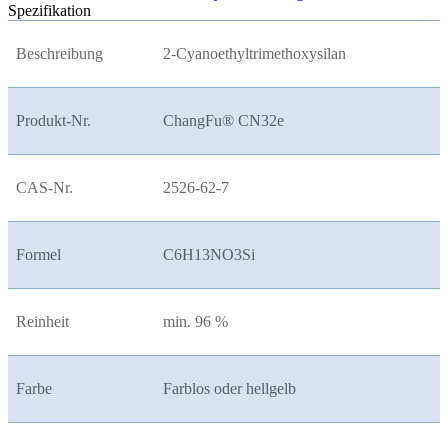
Spezifikation
Beschreibung
2-Cyanoethyltrimethoxysilan
Produkt-Nr.
ChangFu® CN32e
CAS-Nr.
2526-62-7
Formel
C6H13NO3Si
Reinheit
min. 96 %
Farbe
Farblos oder hellgelb