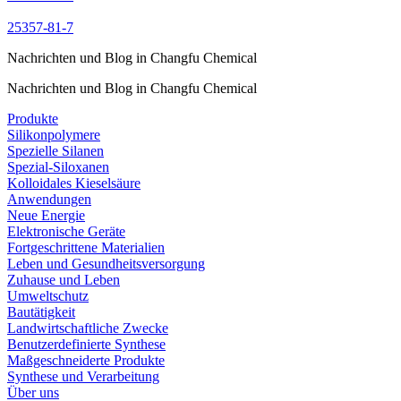
25357-81-7
Nachrichten und Blog in Changfu Chemical
Nachrichten und Blog in Changfu Chemical
Produkte
Silikonpolymere
Spezielle Silanen
Spezial-Siloxanen
Kolloidales Kieselsäure
Anwendungen
Neue Energie
Elektronische Geräte
Fortgeschrittene Materialien
Leben und Gesundheitsversorgung
Zuhause und Leben
Umweltschutz
Bautätigkeit
Landwirtschaftliche Zwecke
Benutzerdefinierte Synthese
Maßgeschneiderte Produkte
Synthese und Verarbeitung
Über uns