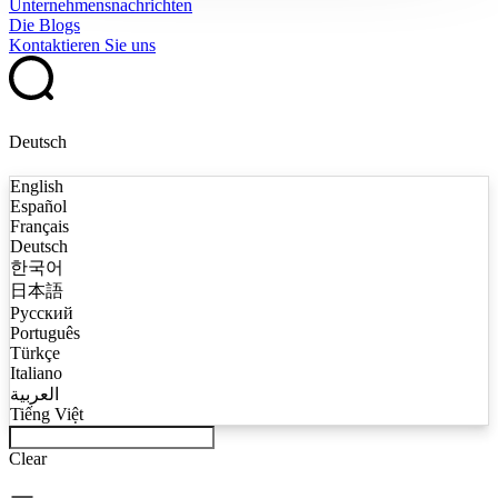
Unternehmensnachrichten
Die Blogs
Kontaktieren Sie uns
Deutsch
English
Español
Français
Deutsch
한국어
日本語
Русский
Português
Türkçe
Italiano
العربية
Tiếng Việt
Clear