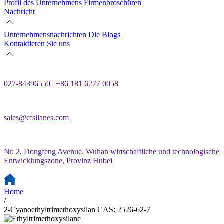
Profil des Unternehmens
Firmenbroschüren
Nachricht
Unternehmensnachrichten
Die Blogs
Kontaktieren Sie uns
027-84396550 | +86 181 6277 0058
sales@cfsilanes.com
Nr. 2, Dongfeng Avenue, Wuhan wirtschaftliche und technologische
Entwicklungszone, Provinz Hubei
Home
/
2-Cyanoethyltrimethoxysilan CAS: 2526-62-7