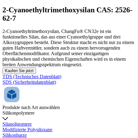
2-Cyanoethyltrimethoxysilan CAS: 2526-
62-7
2-Cyanoethyltrimethoxysilan, ChangFu® CN32e ist ein
funktionelles Silan, das aus einer Cyanoethylgruppe und drei
Alkoxygruppen besteht. Diese Struktur macht es nicht nur zu einem
guten Haftvermittler, sondern auch zu einem hervorragenden
Oberflächenmodifikator. Aufgrund seiner einzigartigen
physikalischen und chemischen Eigenschaften wird es in einem
breiten Anwendungsspektrum eingesetzt.
Kaufen Sie jetzt
TDS (Technisches Datenblatt)
SDS (Sicherheitsdatenblatt)
Produkte nach Art auswählen
Silikonpolymere
Silanoligomere
Modifizierte Polysiloxane
Silikonharze