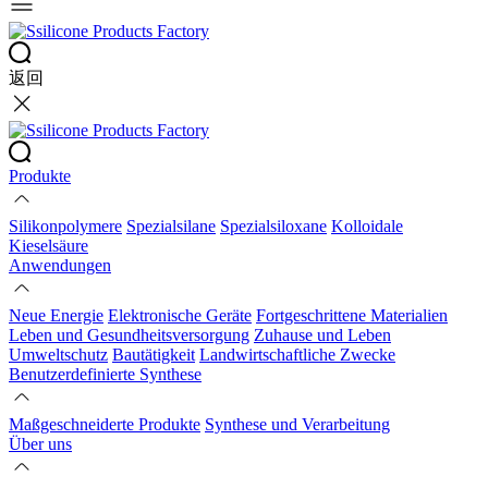
返回
Produkte
Silikonpolymere
Spezialsilane
Spezialsiloxane
Kolloidale
Kieselsäure
Anwendungen
Neue Energie
Elektronische Geräte
Fortgeschrittene Materialien
Leben und Gesundheitsversorgung
Zuhause und Leben
Umweltschutz
Bautätigkeit
Landwirtschaftliche Zwecke
Benutzerdefinierte Synthese
Maßgeschneiderte Produkte
Synthese und Verarbeitung
Über uns