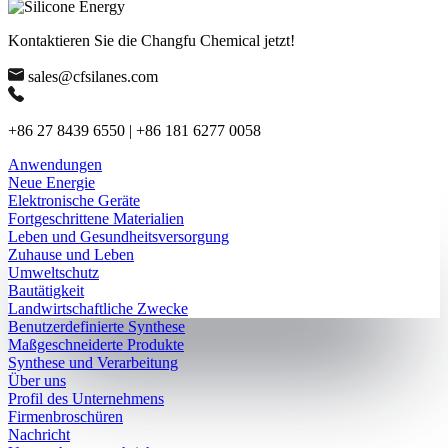
Kontaktieren Sie die Changfu Chemical jetzt!
sales@cfsilanes.com
+86 27 8439 6550 | +86 181 6277 0058
Anwendungen
Neue Energie
Elektronische Geräte
Fortgeschrittene Materialien
Leben und Gesundheitsversorgung
Zuhause und Leben
Umweltschutz
Bautätigkeit
Landwirtschaftliche Zwecke
Benutzerdefinierte Synthese
Maßgeschneiderte Produkte
Synthese und Verarbeitung
Über uns
Profil des Unternehmens
Firmenbroschüren
Nachricht