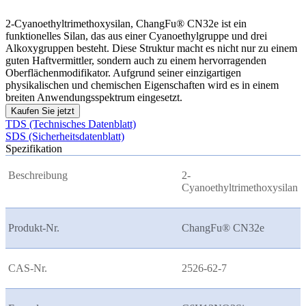
2-Cyanoethyltrimethoxysilan, ChangFu® CN32e ist ein
funktionelles Silan, das aus einer Cyanoethylgruppe und drei
Alkoxygruppen besteht. Diese Struktur macht es nicht nur zu einem
guten Haftvermittler, sondern auch zu einem hervorragenden
Oberflächenmodifikator. Aufgrund seiner einzigartigen
physikalischen und chemischen Eigenschaften wird es in einem
breiten Anwendungsspektrum eingesetzt.
Kaufen Sie jetzt
TDS (Technisches Datenblatt)
SDS (Sicherheitsdatenblatt)
Spezifikation
Beschreibung
2-
Cyanoethyltrimethoxysilan
Produkt-Nr.
ChangFu® CN32e
CAS-Nr.
2526-62-7