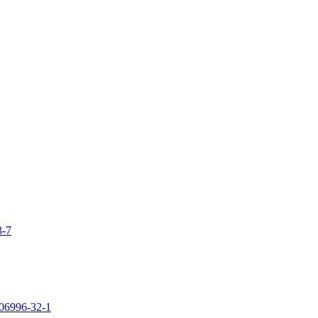
3-7
106996-32-1