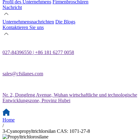
Profil des Unternehmens
Firmenbroschüren
Nachricht
Unternehmensnachrichten
Die Blogs
Kontaktieren Sie uns
027-84396550 | +86 181 6277 0058
sales@cfsilanes.com
Nr. 2, Dongfeng Avenue, Wuhan wirtschaftliche und technologische
Entwicklungszone, Provinz Hubei
Home
/
3-Cyanopropyltrichlorsilan CAS: 1071-27-8