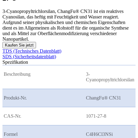
3-Cyanopropyltrichlorsilan, ChangFu® CN31 ist ein reaktives
Cyanosilan, das heftig mit Feuchtigkeit und Wasser reagiert.
Aufgrund seiner physikalischen und chemischen Eigenschaften
dient es im Allgemeinen als Rohstoff für die organische Synthese
und als Mittel zur Oberflächenmodifizierung verschiedener
Nanopartikel.
Kaufen Sie jetzt
TDS (Technisches Datenblatt)
SDS (Sicherheitsdatenblatt)
Spezifikation
Beschreibung
3-
Cyanopropyltrichlorsilan
Produkt-Nr.
ChangFu® CN31
CAS-Nr.
1071-27-8
Formel
C4H6Cl3NSi