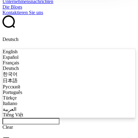
Unternehmensnachrichten
Die Blogs
Kontaktieren Sie uns
Deutsch
English
Español
Français
Deutsch
한국어
日本語
Русский
Português
Türkçe
Italiano
العربية
Tiếng Việt
Clear