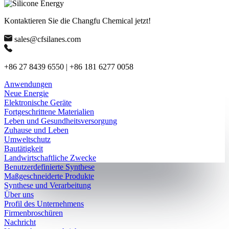
Kontaktieren Sie die Changfu Chemical jetzt!
sales@cfsilanes.com
+86 27 8439 6550 | +86 181 6277 0058
Anwendungen
Neue Energie
Elektronische Geräte
Fortgeschrittene Materialien
Leben und Gesundheitsversorgung
Zuhause und Leben
Umweltschutz
Bautätigkeit
Landwirtschaftliche Zwecke
Benutzerdefinierte Synthese
Maßgeschneiderte Produkte
Synthese und Verarbeitung
Über uns
Profil des Unternehmens
Firmenbroschüren
Nachricht