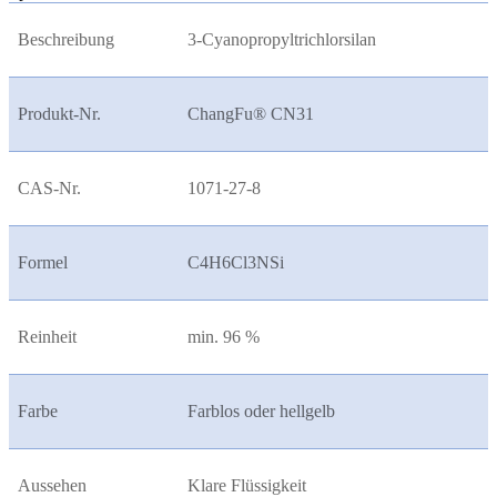
Beschreibung
3-Cyanopropyltrichlorsilan
Produkt-Nr.
ChangFu® CN31
CAS-Nr.
1071-27-8
Formel
C4H6Cl3NSi
Reinheit
min. 96 %
Farbe
Farblos oder hellgelb
Aussehen
Klare Flüssigkeit