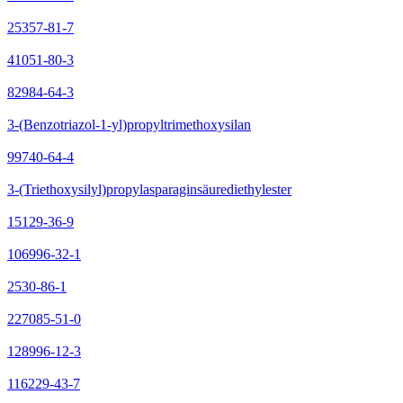
25357-81-7
41051-80-3
82984-64-3
3-(Benzotriazol-1-yl)propyltrimethoxysilan
99740-64-4
3-(Triethoxysilyl)propylasparaginsäurediethylester
15129-36-9
106996-32-1
2530-86-1
227085-51-0
128996-12-3
116229-43-7