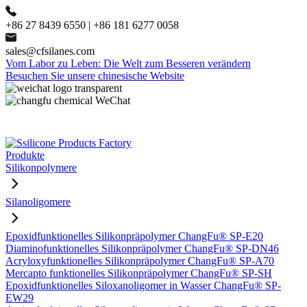
+86 27 8439 6550 | +86 181 6277 0058
sales@cfsilanes.com
Vom Labor zu Leben: Die Welt zum Besseren verändern
Besuchen Sie unsere chinesische Website
Produkte
Silikonpolymere
Silanoligomere
Epoxidfunktionelles Silikonpräpolymer ChangFu® SP-E20
Diaminofunktionelles Silikonpräpolymer ChangFu® SP-DN46
Acryloxyfunktionelles Silikonpräpolymer ChangFu® SP-A70
Mercapto funktionelles Silikonpräpolymer ChangFu® SP-SH
Epoxidfunktionelles Siloxanoligomer in Wasser ChangFu® SP-
EW29