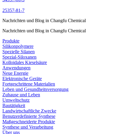
25357-81-7
Nachrichten und Blog in Changfu Chemical
Nachrichten und Blog in Changfu Chemical
Produkte
Silikonpolymere
Spezielle Silanen
Spezial-Siloxanen
Kolloidales Kieselsäure
Anwendungen
Neue Energie
Elektronische Geräte
Fortgeschrittene Materialien
Leben und Gesundheitsversorgung
Zuhause und Leben
Umweltschutz
Bautätigkeit
Landwirtschaftliche Zwecke
Benutzerdefinierte Synthese
Maßgeschneiderte Produkte
Synthese und Verarbeitung
Über uns