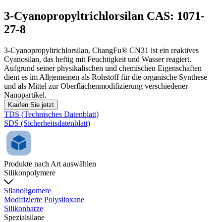
3-Cyanopropyltrichlorsilan CAS: 1071-
27-8
3-Cyanopropyltrichlorsilan, ChangFu® CN31 ist ein reaktives
Cyanosilan, das heftig mit Feuchtigkeit und Wasser reagiert.
Aufgrund seiner physikalischen und chemischen Eigenschaften
dient es im Allgemeinen als Rohstoff für die organische Synthese
und als Mittel zur Oberflächenmodifizierung verschiedener
Nanopartikel.
Kaufen Sie jetzt
TDS (Technisches Datenblatt)
SDS (Sicherheitsdatenblatt)
Produkte nach Art auswählen
Silikonpolymere
Silanoligomere
Modifizierte Polysiloxane
Silikonharze
Spezialsilane