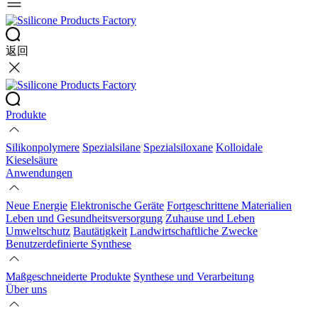
返回
Produkte
Silikonpolymere
Spezialsilane
Spezialsiloxane
Kolloidale
Kieselsäure
Anwendungen
Neue Energie
Elektronische Geräte
Fortgeschrittene Materialien
Leben und Gesundheitsversorgung
Zuhause und Leben
Umweltschutz
Bautätigkeit
Landwirtschaftliche Zwecke
Benutzerdefinierte Synthese
Maßgeschneiderte Produkte
Synthese und Verarbeitung
Über uns