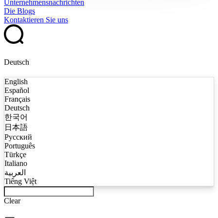
Unternehmensnachrichten
Die Blogs
Kontaktieren Sie uns
Deutsch
English
Español
Français
Deutsch
한국어
日本語
Русский
Português
Türkçe
Italiano
العربية
Tiếng Việt
Clear