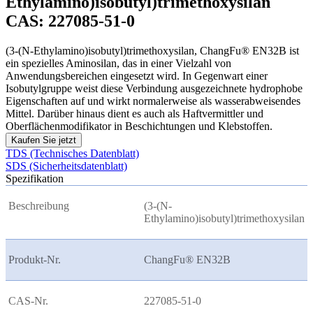
Ethylamino)isobutyl)trimethoxysilan
CAS: 227085-51-0
(3-(N-Ethylamino)isobutyl)trimethoxysilan, ChangFu® EN32B ist
ein spezielles Aminosilan, das in einer Vielzahl von
Anwendungsbereichen eingesetzt wird. In Gegenwart einer
Isobutylgruppe weist diese Verbindung ausgezeichnete hydrophobe
Eigenschaften auf und wirkt normalerweise als wasserabweisendes
Mittel. Darüber hinaus dient es auch als Haftvermittler und
Oberflächenmodifikator in Beschichtungen und Klebstoffen.
Kaufen Sie jetzt
TDS (Technisches Datenblatt)
SDS (Sicherheitsdatenblatt)
Spezifikation
Beschreibung
(3-(N-
Ethylamino)isobutyl)trimethoxysilan
Produkt-Nr.
ChangFu® EN32B
CAS-Nr.
227085-51-0