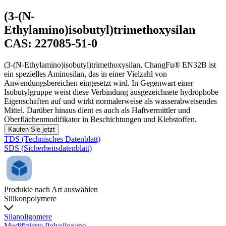
(3-(N-
Ethylamino)isobutyl)trimethoxysilan
CAS: 227085-51-0
(3-(N-Ethylamino)isobutyl)trimethoxysilan, ChangFu® EN32B ist
ein spezielles Aminosilan, das in einer Vielzahl von
Anwendungsbereichen eingesetzt wird. In Gegenwart einer
Isobutylgruppe weist diese Verbindung ausgezeichnete hydrophobe
Eigenschaften auf und wirkt normalerweise als wasserabweisendes
Mittel. Darüber hinaus dient es auch als Haftvermittler und
Oberflächenmodifikator in Beschichtungen und Klebstoffen.
Kaufen Sie jetzt
TDS (Technisches Datenblatt)
SDS (Sicherheitsdatenblatt)
Produkte nach Art auswählen
Silikonpolymere
Silanoligomere
Modifizierte Polysiloxane