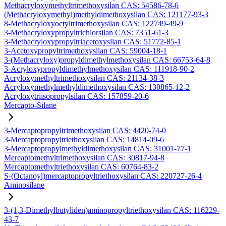
Methacryloxymethyltrimethoxysilan CAS: 54586-78-6
(Methacryloxymethyl)methyldimethoxysilan CAS: 121177-93-3
8-Methacryloxyoctyltrimethoxysilan CAS: 122749-49-9
3-Methacryloxypropyltrichlorsilan CAS: 7351-61-3
3-Methacryloxypropyltriacetoxysilan CAS: 51772-85-1
3-Acetoxypropyltrimethoxysilan CAS: 59004-18-1
3-(Methacryloxy)propyldimethylmethoxysilan CAS: 66753-64-8
3-Acryloxypropyldimethylmethoxysilan CAS: 111918-90-2
Acryloxymethyltrimethoxysilan CAS: 21134-38-3
Acryloxymethylmethyldimethoxysilan CAS: 130865-12-2
Acryloxytriisopropylsilan CAS: 157859-20-6
Mercapto-Silane
3-Mercaptopropyltrimethoxysilan CAS: 4420-74-0
3-Mercaptopropyltriethoxysilan CAS: 14814-09-6
3-Mercaptopropylmethyldimethoxysilan CAS: 31001-77-1
Mercaptomethyltrimethoxysilan CAS: 30817-94-8
Mercaptomethyltriethoxysilan CAS: 60764-83-2
S-(Octanoyl)mercaptopropyltriethoxysilan CAS: 220727-26-4
Aminosilane
3-(1,3-Dimethylbutyliden)aminopropyltriethoxysilan CAS: 116229-
43-7