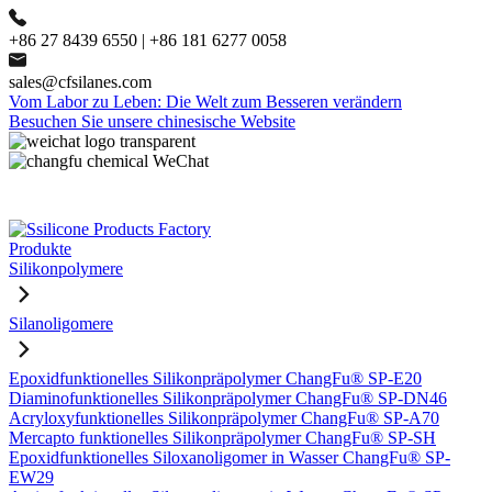
+86 27 8439 6550 | +86 181 6277 0058
sales@cfsilanes.com
Vom Labor zu Leben: Die Welt zum Besseren verändern
Besuchen Sie unsere chinesische Website
Produkte
Silikonpolymere
Silanoligomere
Epoxidfunktionelles Silikonpräpolymer ChangFu® SP-E20
Diaminofunktionelles Silikonpräpolymer ChangFu® SP-DN46
Acryloxyfunktionelles Silikonpräpolymer ChangFu® SP-A70
Mercapto funktionelles Silikonpräpolymer ChangFu® SP-SH
Epoxidfunktionelles Siloxanoligomer in Wasser ChangFu® SP-
EW29