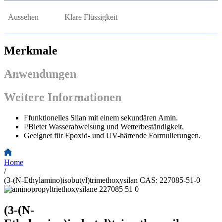
Aussehen
Klare Flüssigkeit
Merkmale
Anwendungen
Weitere Informationen
F
funktionelles Silan mit einem sekundären Amin.
P
Bietet Wasserabweisung und Wetterbeständigkeit.
Geeignet für Epoxid- und UV-härtende Formulierungen.
Home
/
(3-(N-Ethylamino)isobutyl)trimethoxysilan CAS: 227085-51-0
(3-(N-