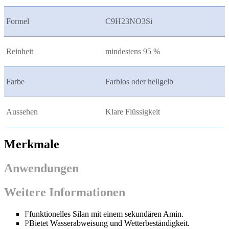
Formel
C9H23NO3Si
Reinheit
mindestens 95 %
Farbe
Farblos oder hellgelb
Aussehen
Klare Flüssigkeit
Merkmale
Anwendungen
Weitere Informationen
F
funktionelles Silan mit einem sekundären Amin.
P
Bietet Wasserabweisung und Wetterbeständigkeit.