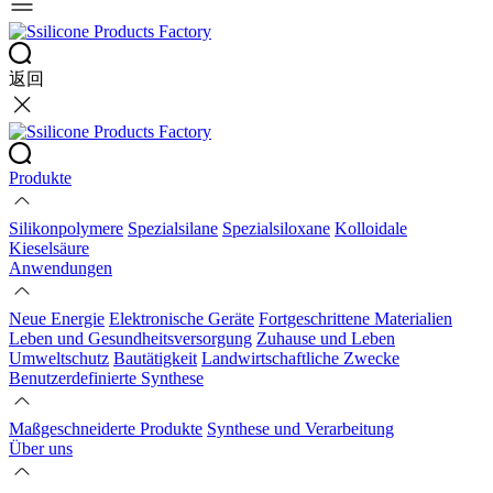
返回
Produkte
Silikonpolymere
Spezialsilane
Spezialsiloxane
Kolloidale
Kieselsäure
Anwendungen
Neue Energie
Elektronische Geräte
Fortgeschrittene Materialien
Leben und Gesundheitsversorgung
Zuhause und Leben
Umweltschutz
Bautätigkeit
Landwirtschaftliche Zwecke
Benutzerdefinierte Synthese
Maßgeschneiderte Produkte
Synthese und Verarbeitung
Über uns