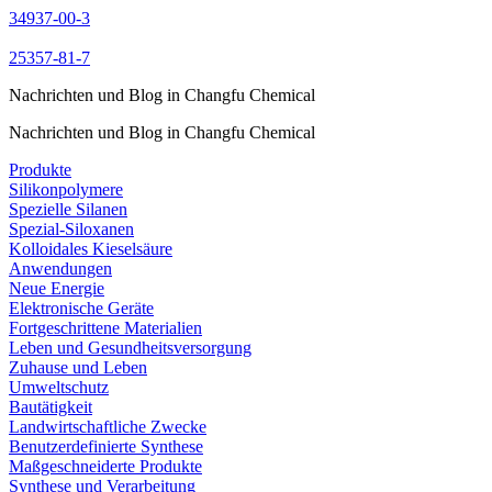
34937-00-3
25357-81-7
Nachrichten und Blog in Changfu Chemical
Nachrichten und Blog in Changfu Chemical
Produkte
Silikonpolymere
Spezielle Silanen
Spezial-Siloxanen
Kolloidales Kieselsäure
Anwendungen
Neue Energie
Elektronische Geräte
Fortgeschrittene Materialien
Leben und Gesundheitsversorgung
Zuhause und Leben
Umweltschutz
Bautätigkeit
Landwirtschaftliche Zwecke
Benutzerdefinierte Synthese
Maßgeschneiderte Produkte
Synthese und Verarbeitung