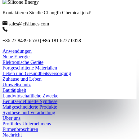
Kontaktieren Sie die Changfu Chemical jetzt!
sales@cfsilanes.com
+86 27 8439 6550 | +86 181 6277 0058
Anwendungen
Neue Energie
Elektronische Geräte
Fortgeschrittene Materialien
Leben und Gesundheitsversorgung
Zuhause und Leben
Umweltschutz
Bautätigkeit
Landwirtschaftliche Zwecke
Benutzerdefinierte Synthese
Maßgeschneiderte Produkte
Synthese und Verarbeitung
Über uns
Profil des Unternehmens
Firmenbroschüren
Nachricht