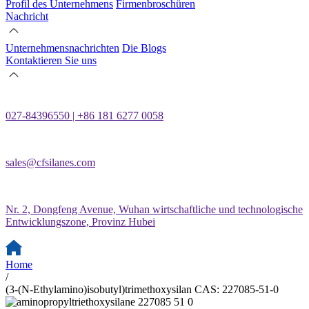
Profil des Unternehmens
Firmenbroschüren
Nachricht
Unternehmensnachrichten
Die Blogs
Kontaktieren Sie uns
027-84396550 | +86 181 6277 0058
sales@cfsilanes.com
Nr. 2, Dongfeng Avenue, Wuhan wirtschaftliche und technologische
Entwicklungszone, Provinz Hubei
Home
/
(3-(N-Ethylamino)isobutyl)trimethoxysilan CAS: 227085-51-0