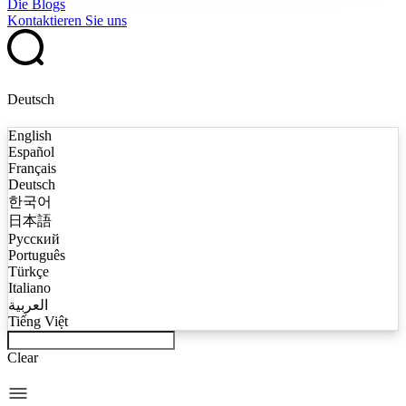
Die Blogs
Kontaktieren Sie uns
Deutsch
English
Español
Français
Deutsch
한국어
日本語
Русский
Português
Türkçe
Italiano
العربية
Tiếng Việt
Clear