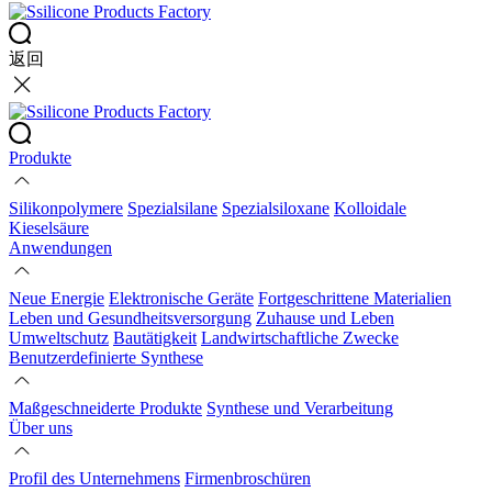
返回
Produkte
Silikonpolymere
Spezialsilane
Spezialsiloxane
Kolloidale
Kieselsäure
Anwendungen
Neue Energie
Elektronische Geräte
Fortgeschrittene Materialien
Leben und Gesundheitsversorgung
Zuhause und Leben
Umweltschutz
Bautätigkeit
Landwirtschaftliche Zwecke
Benutzerdefinierte Synthese
Maßgeschneiderte Produkte
Synthese und Verarbeitung
Über uns
Profil des Unternehmens
Firmenbroschüren