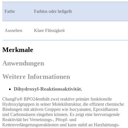
Farbe
Farblos oder hellgelb
Aussehen
Klare Flüssigkeit
Merkmale
Anwendungen
Weitere Informationen
Dihydroxyl-Reaktionsaktivität.
ChangFu® BPO24
enthält zwei reaktive primäre funktionelle
Hydroxylgruppen in seiner Molekülstruktur, die effizient chemische
Bindungen mit aktiven Gruppen wie Isocyanaten, Epoxidharzen
und Carbonsäuren eingehen können. Es zeigt eine hervorragende
Reaktivität bei Vernetzungs-, Pfropf- und
Kettenverlängerungsreaktionen und kann stabil an Harzhärtungs-