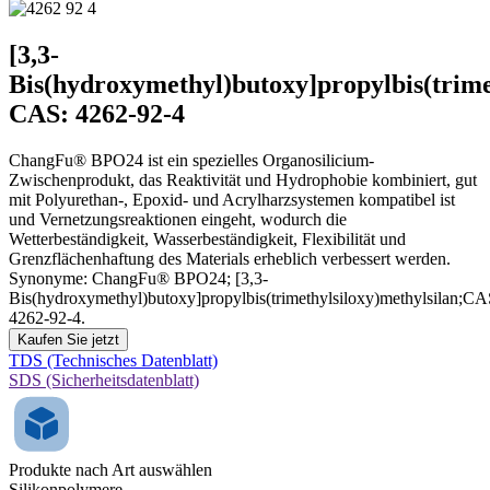
[3,3-
Bis(hydroxymethyl)butoxy]propylbis(trime
CAS: 4262-92-4
ChangFu® BPO24 ist ein spezielles Organosilicium-
Zwischenprodukt, das Reaktivität und Hydrophobie kombiniert, gut
mit Polyurethan-, Epoxid- und Acrylharzsystemen kompatibel ist
und Vernetzungsreaktionen eingeht, wodurch die
Wetterbeständigkeit, Wasserbeständigkeit, Flexibilität und
Grenzflächenhaftung des Materials erheblich verbessert werden.
Synonyme: ChangFu® BPO24; [3,3-
Bis(hydroxymethyl)butoxy]propylbis(trimethylsiloxy)methylsilan;CA
4262-92-4.
Kaufen Sie jetzt
TDS (Technisches Datenblatt)
SDS (Sicherheitsdatenblatt)
Produkte nach Art auswählen
Silikonpolymere