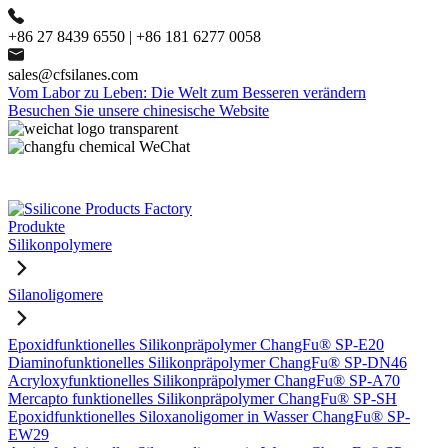
+86 27 8439 6550 | +86 181 6277 0058
sales@cfsilanes.com
Vom Labor zu Leben: Die Welt zum Besseren verändern
Besuchen Sie unsere chinesische Website
Produkte
Silikonpolymere
Silanoligomere
Epoxidfunktionelles Silikonpräpolymer ChangFu® SP-E20
Diaminofunktionelles Silikonpräpolymer ChangFu® SP-DN46
Acryloxyfunktionelles Silikonpräpolymer ChangFu® SP-A70
Mercapto funktionelles Silikonpräpolymer ChangFu® SP-SH
Epoxidfunktionelles Siloxanoligomer in Wasser ChangFu® SP-
EW29