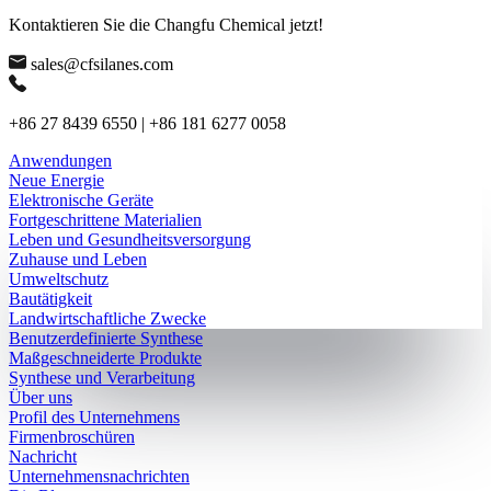
Kontaktieren Sie die Changfu Chemical jetzt!
sales@cfsilanes.com
+86 27 8439 6550 | +86 181 6277 0058
Anwendungen
Neue Energie
Elektronische Geräte
Fortgeschrittene Materialien
Leben und Gesundheitsversorgung
Zuhause und Leben
Umweltschutz
Bautätigkeit
Landwirtschaftliche Zwecke
Benutzerdefinierte Synthese
Maßgeschneiderte Produkte
Synthese und Verarbeitung
Über uns
Profil des Unternehmens
Firmenbroschüren
Nachricht
Unternehmensnachrichten