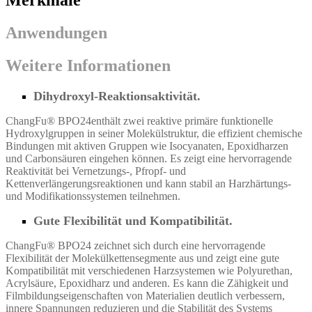
Merkmale
Anwendungen
Weitere Informationen
Dihydroxyl-Reaktionsaktivität.
ChangFu® BPO24
enthält zwei reaktive primäre funktionelle
Hydroxylgruppen in seiner Molekülstruktur, die effizient chemische
Bindungen mit aktiven Gruppen wie Isocyanaten, Epoxidharzen
und Carbonsäuren eingehen können. Es zeigt eine hervorragende
Reaktivität bei Vernetzungs-, Pfropf- und
Kettenverlängerungsreaktionen und kann stabil an Harzhärtungs-
und Modifikationssystemen teilnehmen.
Gute Flexibilität und Kompatibilität.
ChangFu® BPO24 zeichnet sich durch eine hervorragende
Flexibilität der Molekülkettensegmente aus und zeigt eine gute
Kompatibilität mit verschiedenen Harzsystemen wie Polyurethan,
Acrylsäure, Epoxidharz und anderen. Es kann die Zähigkeit und
Filmbildungseigenschaften von Materialien deutlich verbessern,
innere Spannungen reduzieren und die Stabilität des Systems