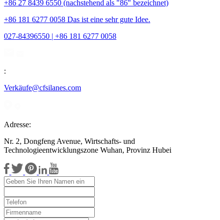
+86 27 8439 6550 (nachstehend als "86" bezeichnet)
+86 181 6277 0058 Das ist eine sehr gute Idee.
027-84396550 | +86 181 6277 0058
:
Verkäufe@cfsilanes.com
Adresse:
Nr. 2, Dongfeng Avenue, Wirtschafts- und
Technologieentwicklungszone Wuhan, Provinz Hubei