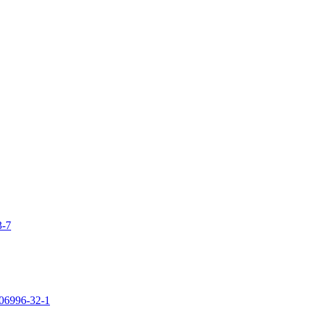
3-7
106996-32-1