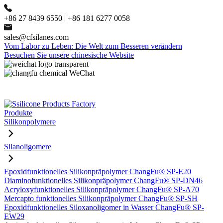
+86 27 8439 6550 | +86 181 6277 0058
sales@cfsilanes.com
Vom Labor zu Leben: Die Welt zum Besseren verändern
Besuchen Sie unsere chinesische Website
Produkte
Silikonpolymere
Silanoligomere
Epoxidfunktionelles Silikonpräpolymer ChangFu® SP-E20
Diaminofunktionelles Silikonpräpolymer ChangFu® SP-DN46
Acryloxyfunktionelles Silikonpräpolymer ChangFu® SP-A70
Mercapto funktionelles Silikonpräpolymer ChangFu® SP-SH
Epoxidfunktionelles Siloxanoligomer in Wasser ChangFu® SP-
EW29