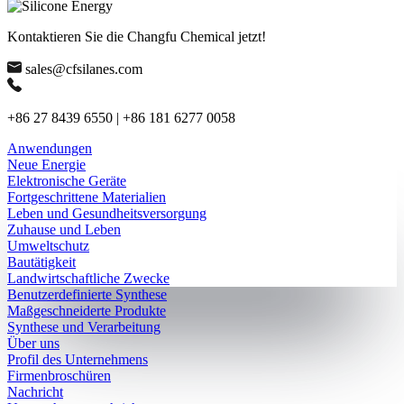
Kontaktieren Sie die Changfu Chemical jetzt!
sales@cfsilanes.com
+86 27 8439 6550 | +86 181 6277 0058
Anwendungen
Neue Energie
Elektronische Geräte
Fortgeschrittene Materialien
Leben und Gesundheitsversorgung
Zuhause und Leben
Umweltschutz
Bautätigkeit
Landwirtschaftliche Zwecke
Benutzerdefinierte Synthese
Maßgeschneiderte Produkte
Synthese und Verarbeitung
Über uns
Profil des Unternehmens
Firmenbroschüren
Nachricht