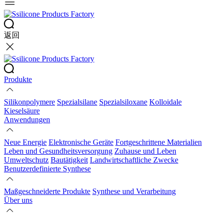
返回
Produkte
Silikonpolymere
Spezialsilane
Spezialsiloxane
Kolloidale
Kieselsäure
Anwendungen
Neue Energie
Elektronische Geräte
Fortgeschrittene Materialien
Leben und Gesundheitsversorgung
Zuhause und Leben
Umweltschutz
Bautätigkeit
Landwirtschaftliche Zwecke
Benutzerdefinierte Synthese
Maßgeschneiderte Produkte
Synthese und Verarbeitung
Über uns