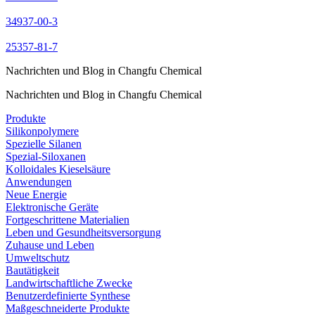
34937-00-3
25357-81-7
Nachrichten und Blog in Changfu Chemical
Nachrichten und Blog in Changfu Chemical
Produkte
Silikonpolymere
Spezielle Silanen
Spezial-Siloxanen
Kolloidales Kieselsäure
Anwendungen
Neue Energie
Elektronische Geräte
Fortgeschrittene Materialien
Leben und Gesundheitsversorgung
Zuhause und Leben
Umweltschutz
Bautätigkeit
Landwirtschaftliche Zwecke
Benutzerdefinierte Synthese
Maßgeschneiderte Produkte