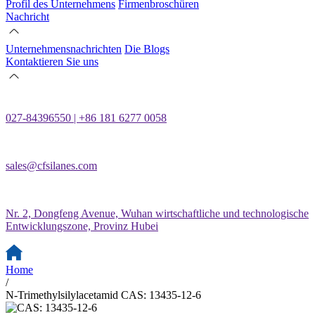
Profil des Unternehmens
Firmenbroschüren
Nachricht
Unternehmensnachrichten
Die Blogs
Kontaktieren Sie uns
027-84396550 | +86 181 6277 0058
sales@cfsilanes.com
Nr. 2, Dongfeng Avenue, Wuhan wirtschaftliche und technologische
Entwicklungszone, Provinz Hubei
Home
/
N-Trimethylsilylacetamid CAS: 13435-12-6