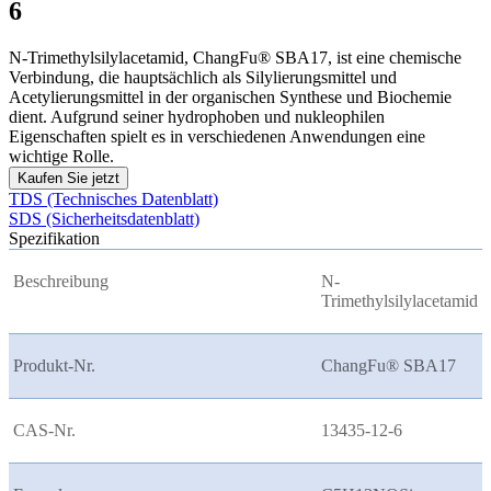
6
N-Trimethylsilylacetamid, ChangFu® SBA17, ist eine chemische
Verbindung, die hauptsächlich als Silylierungsmittel und
Acetylierungsmittel in der organischen Synthese und Biochemie
dient. Aufgrund seiner hydrophoben und nukleophilen
Eigenschaften spielt es in verschiedenen Anwendungen eine
wichtige Rolle.
Kaufen Sie jetzt
TDS (Technisches Datenblatt)
SDS (Sicherheitsdatenblatt)
Spezifikation
Beschreibung
N-
Trimethylsilylacetamid
Produkt-Nr.
ChangFu® SBA17
CAS-Nr.
13435-12-6