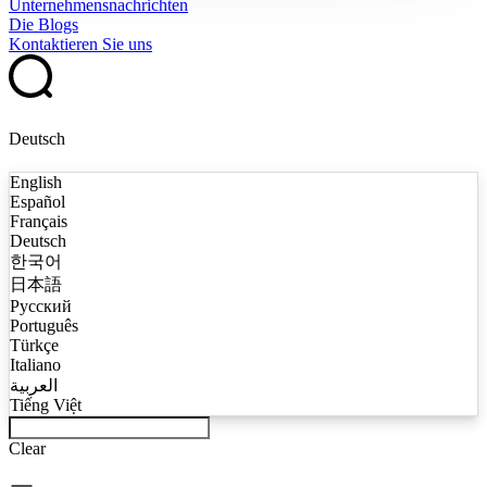
Unternehmensnachrichten
Die Blogs
Kontaktieren Sie uns
Deutsch
English
Español
Français
Deutsch
한국어
日本語
Русский
Português
Türkçe
Italiano
العربية
Tiếng Việt
Clear