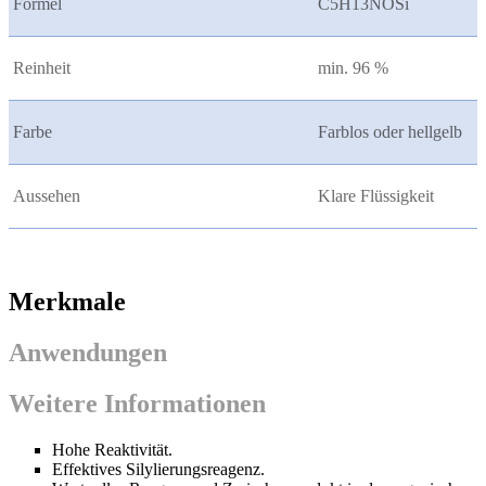
Formel
C5H13NOSi
Reinheit
min. 96 %
Farbe
Farblos oder hellgelb
Aussehen
Klare Flüssigkeit
Merkmale
Anwendungen
Weitere Informationen
Hohe Reaktivität.
Effektives Silylierungsreagenz.