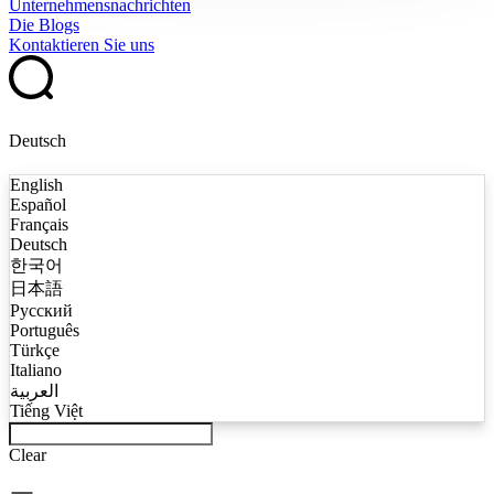
Unternehmensnachrichten
Die Blogs
Kontaktieren Sie uns
Deutsch
English
Español
Français
Deutsch
한국어
日本語
Русский
Português
Türkçe
Italiano
العربية
Tiếng Việt
Clear