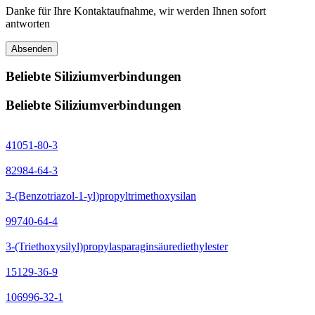
Danke für Ihre Kontaktaufnahme, wir werden Ihnen sofort
antworten
Absenden
Beliebte Siliziumverbindungen
Beliebte Siliziumverbindungen
41051-80-3
82984-64-3
3-(Benzotriazol-1-yl)propyltrimethoxysilan
99740-64-4
3-(Triethoxysilyl)propylasparaginsäurediethylester
15129-36-9
106996-32-1