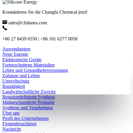
Kontaktieren Sie die Changfu Chemical jetzt!
sales@cfsilanes.com
+86 27 8439 6550 | +86 181 6277 0058
Anwendungen
Neue Energie
Elektronische Geräte
Fortgeschrittene Materialien
Leben und Gesundheitsversorgung
Zuhause und Leben
Umweltschutz
Bautätigkeit
Landwirtschaftliche Zwecke
Benutzerdefinierte Synthese
Maßgeschneiderte Produkte
Synthese und Verarbeitung
Über uns
Profil des Unternehmens
Firmenbroschüren
Nachricht