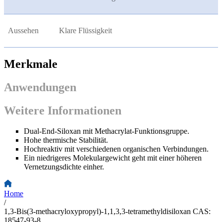
Aussehen
Klare Flüssigkeit
Merkmale
Anwendungen
Weitere Informationen
Dual-End-Siloxan mit Methacrylat-Funktionsgruppe.
Hohe thermische Stabilität.
Hochreaktiv mit verschiedenen organischen Verbindungen.
Ein niedrigeres Molekulargewicht geht mit einer höheren
Vernetzungsdichte einher.
Home
/
1,3-Bis(3-methacryloxypropyl)-1,1,3,3-tetramethyldisiloxan CAS:
18547-93-8