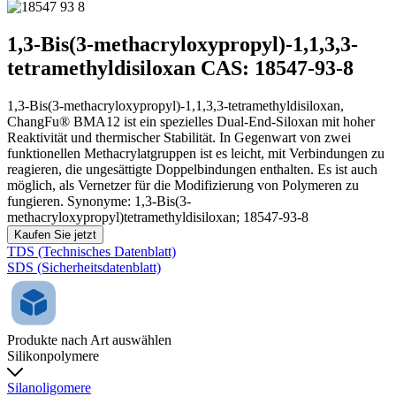
1,3-Bis(3-methacryloxypropyl)-1,1,3,3-
tetramethyldisiloxan CAS: 18547-93-8
1,3-Bis(3-methacryloxypropyl)-1,1,3,3-tetramethyldisiloxan,
ChangFu® BMA12 ist ein spezielles Dual-End-Siloxan mit hoher
Reaktivität und thermischer Stabilität. In Gegenwart von zwei
funktionellen Methacrylatgruppen ist es leicht, mit Verbindungen zu
reagieren, die ungesättigte Doppelbindungen enthalten. Es ist auch
möglich, als Vernetzer für die Modifizierung von Polymeren zu
fungieren. Synonyme: 1,3-Bis(3-
methacryloxypropyl)tetramethyldisiloxan; 18547-93-8
Kaufen Sie jetzt
TDS (Technisches Datenblatt)
SDS (Sicherheitsdatenblatt)
Produkte nach Art auswählen
Silikonpolymere
Silanoligomere