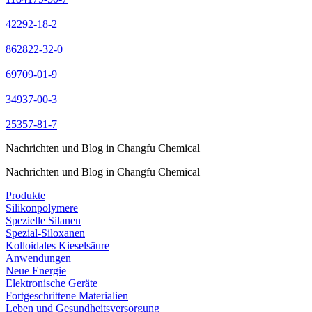
42292-18-2
862822-32-0
69709-01-9
34937-00-3
25357-81-7
Nachrichten und Blog in Changfu Chemical
Nachrichten und Blog in Changfu Chemical
Produkte
Silikonpolymere
Spezielle Silanen
Spezial-Siloxanen
Kolloidales Kieselsäure
Anwendungen
Neue Energie
Elektronische Geräte
Fortgeschrittene Materialien
Leben und Gesundheitsversorgung