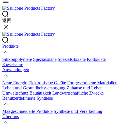
返回
Produkte
Silikonpolymere
Spezialsilane
Spezialsiloxane
Kolloidale
Kieselsäure
Anwendungen
Neue Energie
Elektronische Geräte
Fortgeschrittene Materialien
Leben und Gesundheitsversorgung
Zuhause und Leben
Umweltschutz
Bautätigkeit
Landwirtschaftliche Zwecke
Benutzerdefinierte Synthese
Maßgeschneiderte Produkte
Synthese und Verarbeitung
Über uns