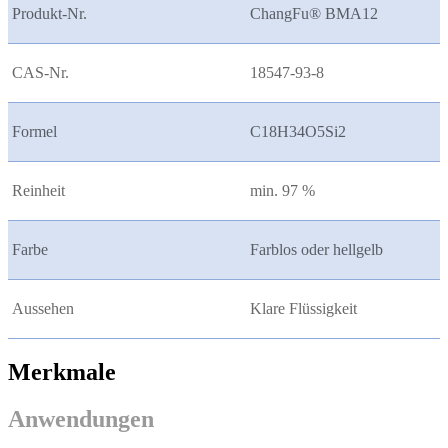
Produkt-Nr.
ChangFu® BMA12
CAS-Nr.
18547-93-8
Formel
C18H34O5Si2
Reinheit
min. 97 %
Farbe
Farblos oder hellgelb
Aussehen
Klare Flüssigkeit
Merkmale
Anwendungen