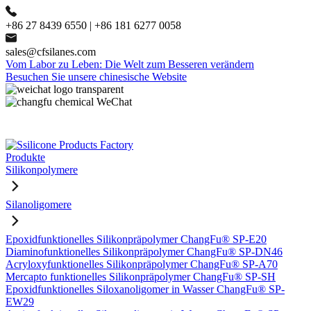
+86 27 8439 6550 | +86 181 6277 0058
sales@cfsilanes.com
Vom Labor zu Leben: Die Welt zum Besseren verändern
Besuchen Sie unsere chinesische Website
Produkte
Silikonpolymere
Silanoligomere
Epoxidfunktionelles Silikonpräpolymer ChangFu® SP-E20
Diaminofunktionelles Silikonpräpolymer ChangFu® SP-DN46
Acryloxyfunktionelles Silikonpräpolymer ChangFu® SP-A70
Mercapto funktionelles Silikonpräpolymer ChangFu® SP-SH
Epoxidfunktionelles Siloxanoligomer in Wasser ChangFu® SP-
EW29