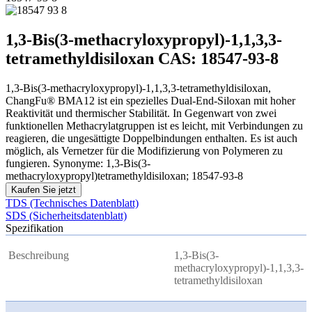
1,3-Bis(3-methacryloxypropyl)-1,1,3,3-
tetramethyldisiloxan CAS: 18547-93-8
1,3-Bis(3-methacryloxypropyl)-1,1,3,3-tetramethyldisiloxan,
ChangFu® BMA12 ist ein spezielles Dual-End-Siloxan mit hoher
Reaktivität und thermischer Stabilität. In Gegenwart von zwei
funktionellen Methacrylatgruppen ist es leicht, mit Verbindungen zu
reagieren, die ungesättigte Doppelbindungen enthalten. Es ist auch
möglich, als Vernetzer für die Modifizierung von Polymeren zu
fungieren. Synonyme: 1,3-Bis(3-
methacryloxypropyl)tetramethyldisiloxan; 18547-93-8
Kaufen Sie jetzt
TDS (Technisches Datenblatt)
SDS (Sicherheitsdatenblatt)
Spezifikation
Beschreibung
1,3-Bis(3-
methacryloxypropyl)-1,1,3,3-
tetramethyldisiloxan