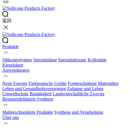
返回
Produkte
Silikonpolymere
Spezialsilane
Spezialsiloxane
Kolloidale
Kieselsäure
Anwendungen
Neue Energie
Elektronische Geräte
Fortgeschrittene Materialien
Leben und Gesundheitsversorgung
Zuhause und Leben
Umweltschutz
Bautätigkeit
Landwirtschaftliche Zwecke
Benutzerdefinierte Synthese
Maßgeschneiderte Produkte
Synthese und Verarbeitung
Über uns