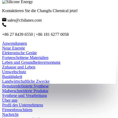
Kontaktieren Sie die Changfu Chemical jetzt!
sales@cfsilanes.com
+86 27 8439 6550 | +86 181 6277 0058
Anwendungen
Neue Energie
Elektronische Geräte
Fortgeschrittene Materialien
Leben und Gesundheitsversorgung
Zuhause und Leben
Umweltschutz
Bautätigkeit
Landwirtschaftliche Zwecke
Benutzerdefinierte Synthese
Maßgeschneiderte Produkte
Synthese und Verarbeitung
Über uns
Profil des Unternehmens
Firmenbroschüren
Nachricht