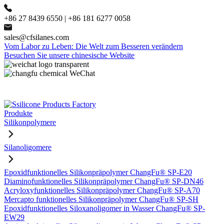
+86 27 8439 6550 | +86 181 6277 0058
sales@cfsilanes.com
Vom Labor zu Leben: Die Welt zum Besseren verändern
Besuchen Sie unsere chinesische Website
Produkte
Silikonpolymere
Silanoligomere
Epoxidfunktionelles Silikonpräpolymer ChangFu® SP-E20
Diaminofunktionelles Silikonpräpolymer ChangFu® SP-DN46
Acryloxyfunktionelles Silikonpräpolymer ChangFu® SP-A70
Mercapto funktionelles Silikonpräpolymer ChangFu® SP-SH
Epoxidfunktionelles Siloxanoligomer in Wasser ChangFu® SP-
EW29