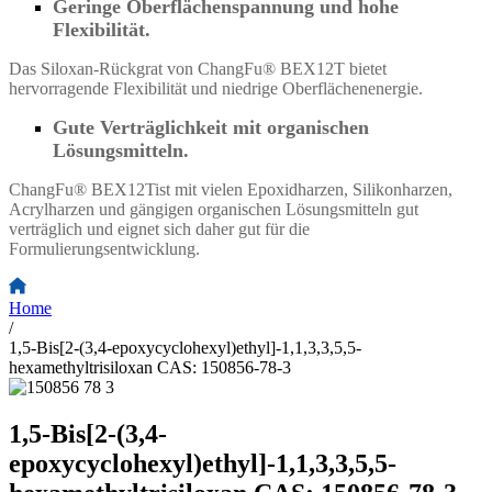
Geringe Oberflächenspannung und hohe
Flexibilität.
Das Siloxan-Rückgrat von ChangFu® BEX12T bietet
hervorragende Flexibilität und niedrige Oberflächenenergie.
Gute Verträglichkeit mit organischen
Lösungsmitteln.
ChangFu® BEX12T
ist mit vielen Epoxidharzen, Silikonharzen,
Acrylharzen und gängigen organischen Lösungsmitteln gut
verträglich und eignet sich daher gut für die
Formulierungsentwicklung.
Home
/
1,5-Bis[2-(3,4-epoxycyclohexyl)ethyl]-1,1,3,3,5,5-
hexamethyltrisiloxan CAS: 150856-78-3
1,5-Bis[2-(3,4-
epoxycyclohexyl)ethyl]-1,1,3,3,5,5-