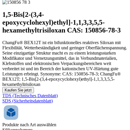
1,5-Bis[2-(3,4-
epoxycyclohexyl)ethyl]-1,1,3,3,5,5-
hexamethyltrisiloxan CAS: 150856-78-3
ChangFu® BEX12T ist ein bifunktionelles reaktives Siloxan mit
Flexibilität, Wetterbeständigkeit und geringer Oberflächenspannung.
Seine einzigartige Struktur macht es zu einem leistungsstarken
Modifikator und Vernetzungsmittel, das in Verbundmaterialien,
Klebstoffen und elektronischen Verpackungsbereichen weit
verbreitet ist und im Bereich der kationischen UV-Härtung gute
Leistungen erbringt. Synonyme: CAS: 150856-78-3; ChangFu®
BEX12T; 1,5-Bis[2-(3,4-epoxycyclohexyl)ethyl]-1,1,3,3,5,5-
hexamethyltrisiloxan
Kaufen Sie jetzt
TDS (Technisches Datenblatt)
SDS (Sicherheitsdatenblatt)
Produkte nach Art auswählen
Silikonpolymere