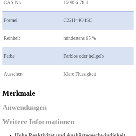
CAS-Nr.
150856-78-3
Formel
C22H44O4Si3
Reinheit
mindestens 95 %
Farbe
Farblos oder hellgelb
Aussehen
Klare Flüssigkeit
Merkmale
Anwendungen
Weitere Informationen
Hohe Reaktivität und Aushärtegeschwindigkeit.