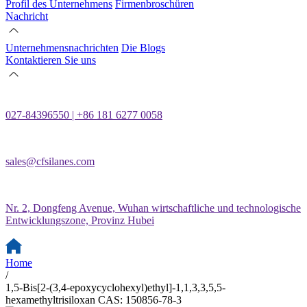
Profil des Unternehmens
Firmenbroschüren
Nachricht
Unternehmensnachrichten
Die Blogs
Kontaktieren Sie uns
027-84396550 | +86 181 6277 0058
sales@cfsilanes.com
Nr. 2, Dongfeng Avenue, Wuhan wirtschaftliche und technologische
Entwicklungszone, Provinz Hubei
Home
/
1,5-Bis[2-(3,4-epoxycyclohexyl)ethyl]-1,1,3,3,5,5-
hexamethyltrisiloxan CAS: 150856-78-3