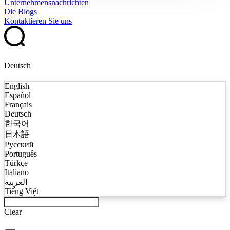
Unternehmensnachrichten
Die Blogs
Kontaktieren Sie uns
Deutsch
English
Español
Français
Deutsch
한국어
日本語
Русский
Português
Türkçe
Italiano
العربية
Tiếng Việt
Clear