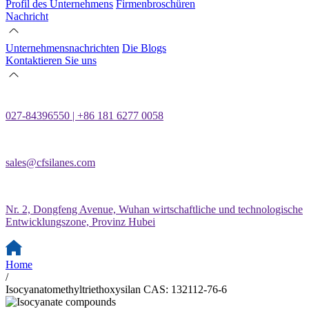
Profil des Unternehmens
Firmenbroschüren
Nachricht
Unternehmensnachrichten
Die Blogs
Kontaktieren Sie uns
027-84396550 | +86 181 6277 0058
sales@cfsilanes.com
Nr. 2, Dongfeng Avenue, Wuhan wirtschaftliche und technologische
Entwicklungszone, Provinz Hubei
Home
/
Isocyanatomethyltriethoxysilan CAS: 132112-76-6