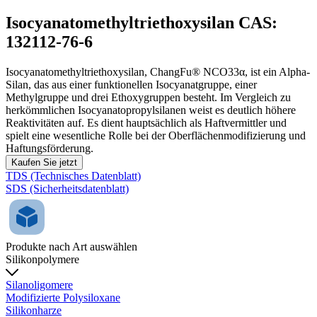
Isocyanatomethyltriethoxysilan CAS:
132112-76-6
Isocyanatomethyltriethoxysilan, ChangFu® NCO33α, ist ein Alpha-
Silan, das aus einer funktionellen Isocyanatgruppe, einer
Methylgruppe und drei Ethoxygruppen besteht. Im Vergleich zu
herkömmlichen Isocyanatopropylsilanen weist es deutlich höhere
Reaktivitäten auf. Es dient hauptsächlich als Haftvermittler und
spielt eine wesentliche Rolle bei der Oberflächenmodifizierung und
Haftungsförderung.
Kaufen Sie jetzt
TDS (Technisches Datenblatt)
SDS (Sicherheitsdatenblatt)
Produkte nach Art auswählen
Silikonpolymere
Silanoligomere
Modifizierte Polysiloxane
Silikonharze