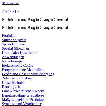
34937-00-3
25357-81-7
Nachrichten und Blog in Changfu Chemical
Nachrichten und Blog in Changfu Chemical
Produkte
Silikonpolymere
Spezielle Silanen
Spezial-Siloxanen
Kolloidales Kieselsäure
Anwendungen
Neue Energie
Elektronische Geräte
Fortgeschrittene Materialien
Leben und Gesundheitsversorgung
Zuhause und Leben
Umweltschutz
Bautätigkeit
Landwirtschaftliche Zwecke
Benutzerdefinierte Synthese
Maßgeschneiderte Produkte
Synthese und Verarbeitung