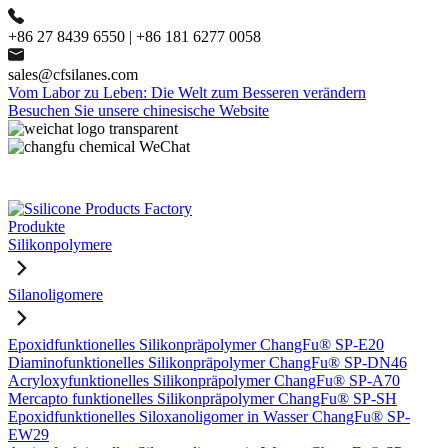
+86 27 8439 6550 | +86 181 6277 0058
sales@cfsilanes.com
Vom Labor zu Leben: Die Welt zum Besseren verändern
Besuchen Sie unsere chinesische Website
Produkte
Silikonpolymere
Silanoligomere
Epoxidfunktionelles Silikonpräpolymer ChangFu® SP-E20
Diaminofunktionelles Silikonpräpolymer ChangFu® SP-DN46
Acryloxyfunktionelles Silikonpräpolymer ChangFu® SP-A70
Mercapto funktionelles Silikonpräpolymer ChangFu® SP-SH
Epoxidfunktionelles Siloxanoligomer in Wasser ChangFu® SP-
EW29