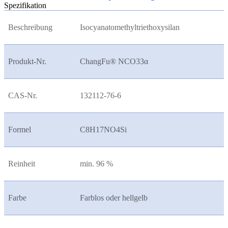
Spezifikation
Beschreibung
Isocyanatomethyltriethoxysilan
Produkt-Nr.
ChangFu® NCO33
α
CAS-Nr.
132112-76-6
Formel
C8H17NO4Si
Reinheit
min. 96 %
Farbe
Farblos oder hellgelb