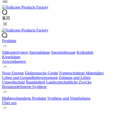
返回
Produkte
Silikonpolymere
Spezialsilane
Spezialsiloxane
Kolloidale
Kieselsäure
Anwendungen
Neue Energie
Elektronische Geräte
Fortgeschrittene Materialien
Leben und Gesundheitsversorgung
Zuhause und Leben
Umweltschutz
Bautätigkeit
Landwirtschaftliche Zwecke
Benutzerdefinierte Synthese
Maßgeschneiderte Produkte
Synthese und Verarbeitung
Über uns