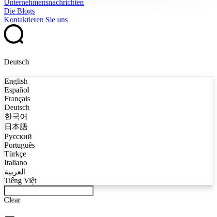
Unternehmensnachrichten
Die Blogs
Kontaktieren Sie uns
Deutsch
English
Español
Français
Deutsch
한국어
日本語
Русский
Português
Türkçe
Italiano
العربية
Tiếng Việt
Clear