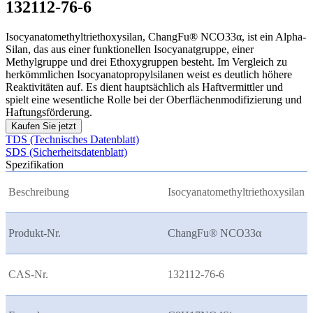
132112-76-6
Isocyanatomethyltriethoxysilan, ChangFu® NCO33α, ist ein Alpha-
Silan, das aus einer funktionellen Isocyanatgruppe, einer
Methylgruppe und drei Ethoxygruppen besteht. Im Vergleich zu
herkömmlichen Isocyanatopropylsilanen weist es deutlich höhere
Reaktivitäten auf. Es dient hauptsächlich als Haftvermittler und
spielt eine wesentliche Rolle bei der Oberflächenmodifizierung und
Haftungsförderung.
Kaufen Sie jetzt
TDS (Technisches Datenblatt)
SDS (Sicherheitsdatenblatt)
Spezifikation
Beschreibung
Isocyanatomethyltriethoxysilan
Produkt-Nr.
ChangFu® NCO33
α
CAS-Nr.
132112-76-6