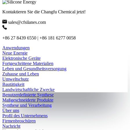
Kontaktieren Sie die Changfu Chemical jetzt!
sales@cfsilanes.com
+86 27 8439 6550 | +86 181 6277 0058
Anwendungen
Neue Energie
Elektronische Geräte
Fortgeschrittene Materialien
Leben und Gesundheitsversorgung
Zuhause und Leben
Umweltschutz
Bautätigkeit
Landwirtschaftliche Zwecke
Benutzerdefinierte Synthese
Maßgeschneiderte Produkte
Synthese und Verarbeitung
Über uns
Profil des Unternehmens
Firmenbroschüren
Nachricht