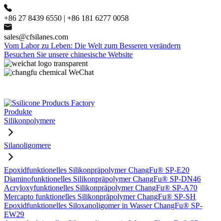
+86 27 8439 6550 | +86 181 6277 0058
sales@cfsilanes.com
Vom Labor zu Leben: Die Welt zum Besseren verändern
Besuchen Sie unsere chinesische Website
Produkte
Silikonpolymere
Silanoligomere
Epoxidfunktionelles Silikonpräpolymer ChangFu® SP-E20
Diaminofunktionelles Silikonpräpolymer ChangFu® SP-DN46
Acryloxyfunktionelles Silikonpräpolymer ChangFu® SP-A70
Mercapto funktionelles Silikonpräpolymer ChangFu® SP-SH
Epoxidfunktionelles Siloxanoligomer in Wasser ChangFu® SP-
EW29