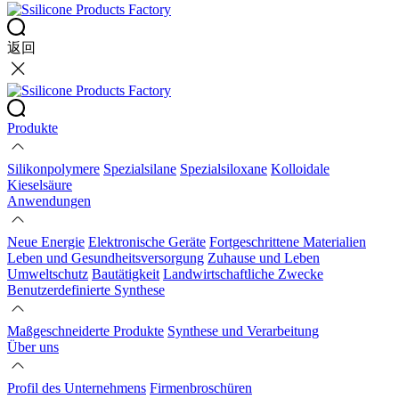
返回
Produkte
Silikonpolymere
Spezialsilane
Spezialsiloxane
Kolloidale
Kieselsäure
Anwendungen
Neue Energie
Elektronische Geräte
Fortgeschrittene Materialien
Leben und Gesundheitsversorgung
Zuhause und Leben
Umweltschutz
Bautätigkeit
Landwirtschaftliche Zwecke
Benutzerdefinierte Synthese
Maßgeschneiderte Produkte
Synthese und Verarbeitung
Über uns
Profil des Unternehmens
Firmenbroschüren