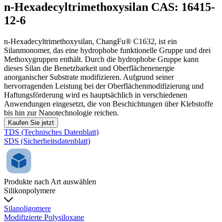
n-Hexadecyltrimethoxysilan CAS: 16415-
12-6
n-Hexadecyltrimethoxysilan, ChangFu® C1632, ist ein
Silanmonomer, das eine hydrophobe funktionelle Gruppe und drei
Methoxygruppen enthält. Durch die hydrophobe Gruppe kann
dieses Silan die Benetzbarkeit und Oberflächenenergie
anorganischer Substrate modifizieren. Aufgrund seiner
hervorragenden Leistung bei der Oberflächenmodifizierung und
Haftungsförderung wird es hauptsächlich in verschiedenen
Anwendungen eingesetzt, die von Beschichtungen über Klebstoffe
bis hin zur Nanotechnologie reichen.
Kaufen Sie jetzt
TDS (Technisches Datenblatt)
SDS (Sicherheitsdatenblatt)
Produkte nach Art auswählen
Silikonpolymere
Silanoligomere
Modifizierte Polysiloxane