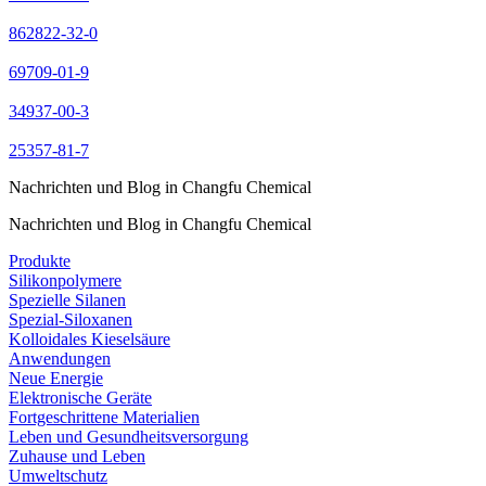
862822-32-0
69709-01-9
34937-00-3
25357-81-7
Nachrichten und Blog in Changfu Chemical
Nachrichten und Blog in Changfu Chemical
Produkte
Silikonpolymere
Spezielle Silanen
Spezial-Siloxanen
Kolloidales Kieselsäure
Anwendungen
Neue Energie
Elektronische Geräte
Fortgeschrittene Materialien
Leben und Gesundheitsversorgung
Zuhause und Leben
Umweltschutz