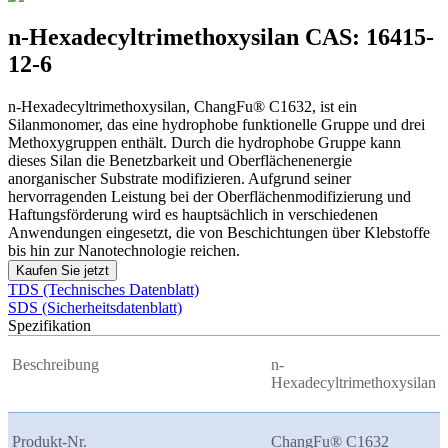
n-Hexadecyltrimethoxysilan CAS: 16415-
12-6
n-Hexadecyltrimethoxysilan, ChangFu® C1632, ist ein
Silanmonomer, das eine hydrophobe funktionelle Gruppe und drei
Methoxygruppen enthält. Durch die hydrophobe Gruppe kann
dieses Silan die Benetzbarkeit und Oberflächenenergie
anorganischer Substrate modifizieren. Aufgrund seiner
hervorragenden Leistung bei der Oberflächenmodifizierung und
Haftungsförderung wird es hauptsächlich in verschiedenen
Anwendungen eingesetzt, die von Beschichtungen über Klebstoffe
bis hin zur Nanotechnologie reichen.
Kaufen Sie jetzt
TDS (Technisches Datenblatt)
SDS (Sicherheitsdatenblatt)
Spezifikation
Beschreibung
n-
Hexadecyltrimethoxysilan
Produkt-Nr.
ChangFu® C1632