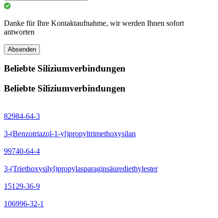
Danke für Ihre Kontaktaufnahme, wir werden Ihnen sofort
antworten
Absenden
Beliebte Siliziumverbindungen
Beliebte Siliziumverbindungen
82984-64-3
3-(Benzotriazol-1-yl)propyltrimethoxysilan
99740-64-4
3-(Triethoxysilyl)propylasparaginsäurediethylester
15129-36-9
106996-32-1