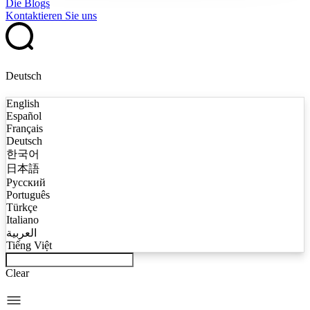
Die Blogs
Kontaktieren Sie uns
Deutsch
English
Español
Français
Deutsch
한국어
日本語
Русский
Português
Türkçe
Italiano
العربية
Tiếng Việt
Clear