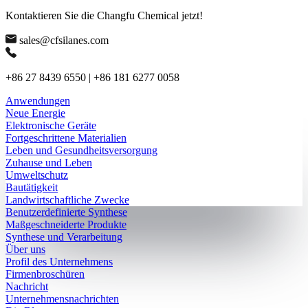
Kontaktieren Sie die Changfu Chemical jetzt!
sales@cfsilanes.com
+86 27 8439 6550 | +86 181 6277 0058
Anwendungen
Neue Energie
Elektronische Geräte
Fortgeschrittene Materialien
Leben und Gesundheitsversorgung
Zuhause und Leben
Umweltschutz
Bautätigkeit
Landwirtschaftliche Zwecke
Benutzerdefinierte Synthese
Maßgeschneiderte Produkte
Synthese und Verarbeitung
Über uns
Profil des Unternehmens
Firmenbroschüren
Nachricht
Unternehmensnachrichten