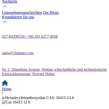
Nachricht
Unternehmensnachrichten
Die Blogs
Kontaktieren Sie uns
027-84396550 | +86 181 6277 0058
sales@cfsilanes.com
Nr. 2, Dongfeng Avenue, Wuhan wirtschaftliche und technologische
Entwicklungszone, Provinz Hubei
Home
/
n-Hexadecyltrimethoxysilan CAS: 16415-12-6