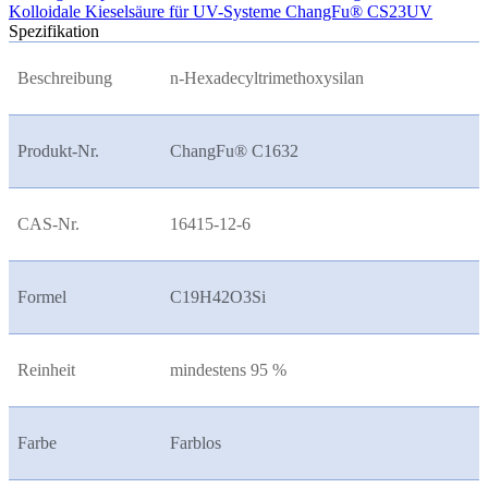
Kolloidale Kieselsäure für UV-Systeme ChangFu® CS23UV
Spezifikation
Beschreibung
n-Hexadecyltrimethoxysilan
Produkt-Nr.
ChangFu® C1632
CAS-Nr.
16415-12-6
Formel
C19H42O3Si
Reinheit
mindestens 95 %
Farbe
Farblos