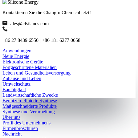
Kontaktieren Sie die Changfu Chemical jetzt!
sales@cfsilanes.com
+86 27 8439 6550 | +86 181 6277 0058
Anwendungen
Neue Energie
Elektronische Geräte
Fortgeschrittene Materialien
Leben und Gesundheitsversorgung
Zuhause und Leben
Umweltschutz
Bautätigkeit
Landwirtschaftliche Zwecke
Benutzerdefinierte Synthese
Maßgeschneiderte Produkte
Synthese und Verarbeitung
Über uns
Profil des Unternehmens
Firmenbroschüren
Nachricht