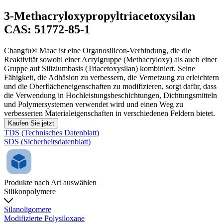
3-Methacryloxypropyltriacetoxysilan
CAS: 51772-85-1
Changfu® Maac ist eine Organosilicon-Verbindung, die die
Reaktivität sowohl einer Acrylgruppe (Methacryloxy) als auch einer
Gruppe auf Siliziumbasis (Triacetoxysilan) kombiniert. Seine
Fähigkeit, die Adhäsion zu verbessern, die Vernetzung zu erleichtern
und die Oberflächeneigenschaften zu modifizieren, sorgt dafür, dass
die Verwendung in Hochleistungsbeschichtungen, Dichtungsmitteln
und Polymersystemen verwendet wird und einen Weg zu
verbesserten Materialeigenschaften in verschiedenen Feldern bietet.
Kaufen Sie jetzt
TDS (Technisches Datenblatt)
SDS (Sicherheitsdatenblatt)
Produkte nach Art auswählen
Silikonpolymere
Silanoligomere
Modifizierte Polysiloxane