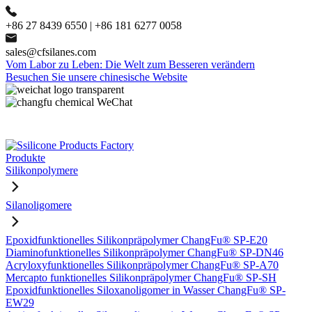
+86 27 8439 6550 | +86 181 6277 0058
sales@cfsilanes.com
Vom Labor zu Leben: Die Welt zum Besseren verändern
Besuchen Sie unsere chinesische Website
Produkte
Silikonpolymere
Silanoligomere
Epoxidfunktionelles Silikonpräpolymer ChangFu® SP-E20
Diaminofunktionelles Silikonpräpolymer ChangFu® SP-DN46
Acryloxyfunktionelles Silikonpräpolymer ChangFu® SP-A70
Mercapto funktionelles Silikonpräpolymer ChangFu® SP-SH
Epoxidfunktionelles Siloxanoligomer in Wasser ChangFu® SP-
EW29