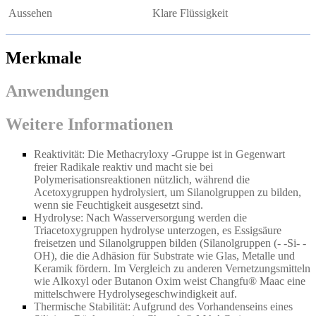
Aussehen
Klare Flüssigkeit
Merkmale
Anwendungen
Weitere Informationen
Reaktivität: Die Methacryloxy -Gruppe ist in Gegenwart
freier Radikale reaktiv und macht sie bei
Polymerisationsreaktionen nützlich, während die
Acetoxygruppen hydrolysiert, um Silanolgruppen zu bilden,
wenn sie Feuchtigkeit ausgesetzt sind.
Hydrolyse: Nach Wasserversorgung werden die
Triacetoxygruppen hydrolyse unterzogen, es Essigsäure
freisetzen und Silanolgruppen bilden (Silanolgruppen (
- -
Si
- -
OH), die die Adhäsion für Substrate wie Glas, Metalle und
Keramik fördern. Im Vergleich zu anderen Vernetzungsmitteln
wie Alkoxyl oder Butanon Oxim weist Changfu® Maac eine
mittelschwere Hydrolysegeschwindigkeit auf.
Thermische Stabilität: Aufgrund des Vorhandenseins eines