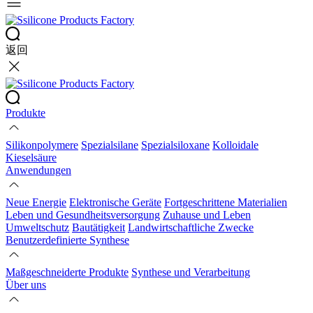
返回
Produkte
Silikonpolymere
Spezialsilane
Spezialsiloxane
Kolloidale
Kieselsäure
Anwendungen
Neue Energie
Elektronische Geräte
Fortgeschrittene Materialien
Leben und Gesundheitsversorgung
Zuhause und Leben
Umweltschutz
Bautätigkeit
Landwirtschaftliche Zwecke
Benutzerdefinierte Synthese
Maßgeschneiderte Produkte
Synthese und Verarbeitung
Über uns