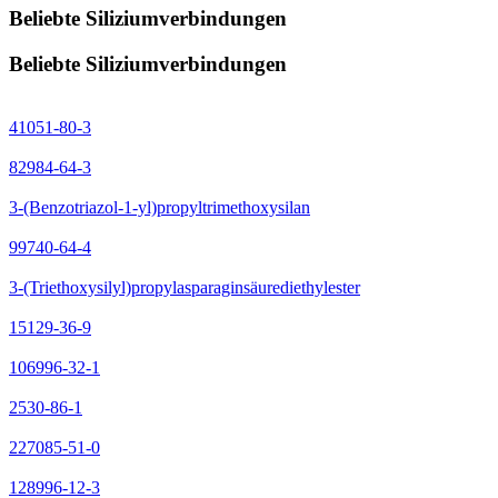
Beliebte Siliziumverbindungen
Beliebte Siliziumverbindungen
41051-80-3
82984-64-3
3-(Benzotriazol-1-yl)propyltrimethoxysilan
99740-64-4
3-(Triethoxysilyl)propylasparaginsäurediethylester
15129-36-9
106996-32-1
2530-86-1
227085-51-0
128996-12-3