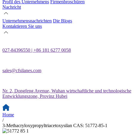
Profil des Unternehmens
Firmenbroschüren
Nachricht
Unternehmensnachrichten
Die Blogs
Kontaktieren Sie uns
027-84396550 | +86 181 6277 0058
sales@cfsilanes.com
Nr. 2, Dongfeng Avenue, Wuhan wirtschaftliche und technologische
Entwicklungszone, Provinz Hubei
Home
/
3-Methacryloxypropyltriacetoxysilan CAS: 51772-85-1