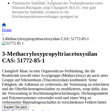
Thermische Stabilität: Aufgrund des Vorhandenseins eines
Silizium-Rückgrats zeigt Changfu® MAAC eine gute
thermische Stabilität, wodurch es für
Hochtemperaturanwendungen geeignet ist.
Home
/
3-Methacryloxypropyltriacetoxysilan CAS: 51772-85-1
3-Methacryloxypropyltriacetoxysilan
CAS: 51772-85-1
Changfu® Maac ist eine Organosilicon-Verbindung, die die
Reaktivität sowohl einer Acrylgruppe (Methacryloxy) als auch einer
Gruppe auf Siliziumbasis (Triacetoxysilan) kombiniert. Seine
Fähigkeit, die Adhäsion zu verbessern, die Vernetzung zu erleichtern
und die Oberflächeneigenschaften zu modifizieren, sorgt dafür, dass
die Verwendung in Hochleistungsbeschichtungen, Dichtungsmitteln
und Polymersystemen verwendet wird und einen Weg zu
verbesserten Materialeigenschaften in verschiedenen Feldern bietet.
Kaufen Sie jetzt