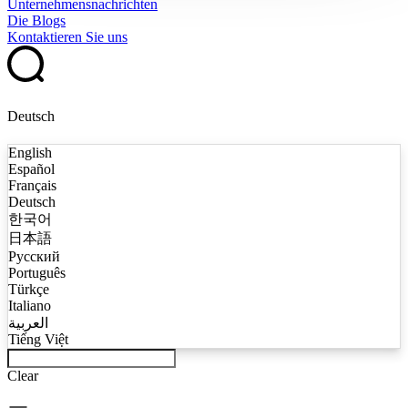
Unternehmensnachrichten
Die Blogs
Kontaktieren Sie uns
Deutsch
English
Español
Français
Deutsch
한국어
日本語
Русский
Português
Türkçe
Italiano
العربية
Tiếng Việt
Clear