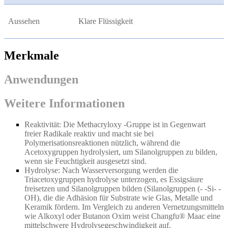
Aussehen
Klare Flüssigkeit
Merkmale
Anwendungen
Weitere Informationen
Reaktivität: Die Methacryloxy -Gruppe ist in Gegenwart
freier Radikale reaktiv und macht sie bei
Polymerisationsreaktionen nützlich, während die
Acetoxygruppen hydrolysiert, um Silanolgruppen zu bilden,
wenn sie Feuchtigkeit ausgesetzt sind.
Hydrolyse: Nach Wasserversorgung werden die
Triacetoxygruppen hydrolyse unterzogen, es Essigsäure
freisetzen und Silanolgruppen bilden (Silanolgruppen (
- -
Si
- -
OH), die die Adhäsion für Substrate wie Glas, Metalle und
Keramik fördern. Im Vergleich zu anderen Vernetzungsmitteln
wie Alkoxyl oder Butanon Oxim weist Changfu® Maac eine
mittelschwere Hydrolysegeschwindigkeit auf.