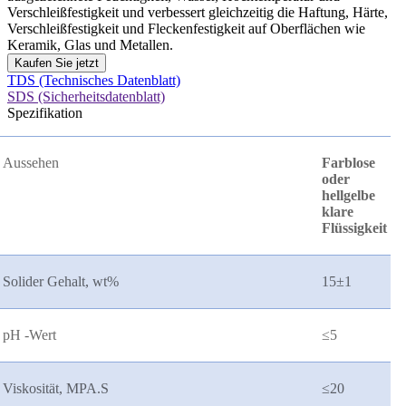
Verschleißfestigkeit und verbessert gleichzeitig die Haftung, Härte,
Verschleißfestigkeit und Fleckenfestigkeit auf Oberflächen wie
Keramik, Glas und Metallen.
Kaufen Sie jetzt
TDS (Technisches Datenblatt)
SDS (Sicherheitsdatenblatt)
Spezifikation
Aussehen
Farblose
oder
hellgelbe
klare
Flüssigkeit
Solider Gehalt, wt%
15
±
1
pH -Wert
≤
5
Viskosität, MPA.S
≤
20