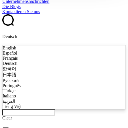
Unternehmensnachrichten
Die Blogs
Kontaktieren Sie uns
Deutsch
English
Español
Français
Deutsch
한국어
日本語
Русский
Português
Türkçe
Italiano
العربية
Tiếng Việt
Clear