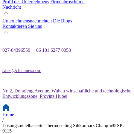
Profil des Unternehmens
Firmenbroschüren
Nachricht
Unternehmensnachrichten
Die Blogs
Kontaktieren Sie uns
027-84396550 | +86 181 6277 0058
sales@cfsilanes.com
Nr. 2, Dongfeng Avenue, Wuhan wirtschaftliche und technologische
Entwicklungszone, Provinz Hubei
Home
/
Lösungsmittelbasierte Thermosetting Silikonharz Changfu® SP-
9115