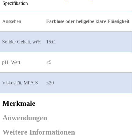
Spezifikation
Aussehen
Farblose oder hellgelbe klare Flüssigkeit
Solider Gehalt, wt%
15
±
1
pH -Wert
≤
5
Viskosität, MPA.S
≤
20
Merkmale
Anwendungen
Weitere Informationen