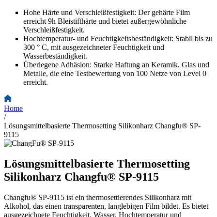
Hohe Härte und Verschleißfestigkeit: Der gehärte Film
erreicht 9h Bleistifthärte und bietet außergewöhnliche
Verschleißfestigkeit.
Hochtemperatur- und Feuchtigkeitsbeständigkeit: Stabil bis zu
300 ° C, mit ausgezeichneter Feuchtigkeit und
Wasserbeständigkeit.
Überlegene Adhäsion: Starke Haftung an Keramik, Glas und
Metalle, die eine Testbewertung von 100 Netze von Level 0
erreicht.
Home
/
Lösungsmittelbasierte Thermosetting Silikonharz Changfu® SP-
9115
Lösungsmittelbasierte Thermosetting
Silikonharz Changfu® SP-9115
Changfu® SP-9115 ist ein thermosettierendes Silikonharz mit
Alkohol, das einen transparenten, langlebigen Film bildet. Es bietet
ausgezeichnete Feuchtigkeit, Wasser, Hochtemperatur und