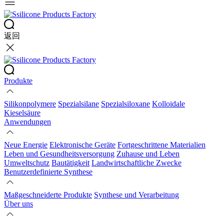
返回
Produkte
Silikonpolymere
Spezialsilane
Spezialsiloxane
Kolloidale
Kieselsäure
Anwendungen
Neue Energie
Elektronische Geräte
Fortgeschrittene Materialien
Leben und Gesundheitsversorgung
Zuhause und Leben
Umweltschutz
Bautätigkeit
Landwirtschaftliche Zwecke
Benutzerdefinierte Synthese
Maßgeschneiderte Produkte
Synthese und Verarbeitung
Über uns