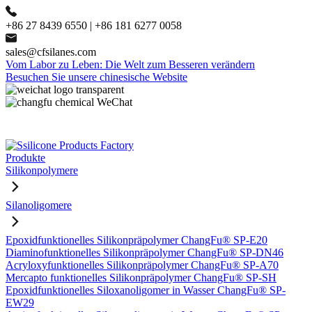
+86 27 8439 6550 | +86 181 6277 0058
sales@cfsilanes.com
Vom Labor zu Leben: Die Welt zum Besseren verändern
Besuchen Sie unsere chinesische Website
Produkte
Silikonpolymere
Silanoligomere
Epoxidfunktionelles Silikonpräpolymer ChangFu® SP-E20
Diaminofunktionelles Silikonpräpolymer ChangFu® SP-DN46
Acryloxyfunktionelles Silikonpräpolymer ChangFu® SP-A70
Mercapto funktionelles Silikonpräpolymer ChangFu® SP-SH
Epoxidfunktionelles Siloxanoligomer in Wasser ChangFu® SP-
EW29