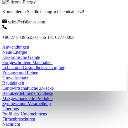
Kontaktieren Sie die Changfu Chemical jetzt!
sales@cfsilanes.com
+86 27 8439 6550 | +86 181 6277 0058
Anwendungen
Neue Energie
Elektronische Geräte
Fortgeschrittene Materialien
Leben und Gesundheitsversorgung
Zuhause und Leben
Umweltschutz
Bautätigkeit
Landwirtschaftliche Zwecke
Benutzerdefinierte Synthese
Maßgeschneiderte Produkte
Synthese und Verarbeitung
Über uns
Profil des Unternehmens
Firmenbroschüren
Nachricht