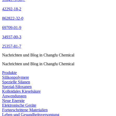
42292-18-2
862822-32-0
69709-01-9
34937-00-3
25357-81-7
Nachrichten und Blog in Changfu Chemical
Nachrichten und Blog in Changfu Chemical
Produkte
Silikonpolymere
Spezielle Silanen
Spezial-Siloxanen
Kolloidales Kieselsäure
Anwendungen
Neue Energie
Elektronische Geräte
Fortgeschrittene Materialien
Leben und Gesundheitsversorgung