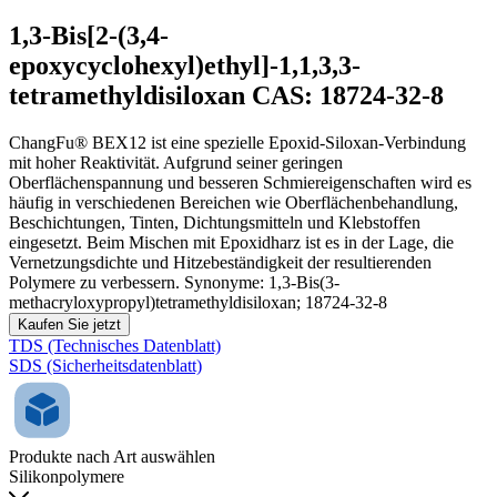
1,3-Bis[2-(3,4-
epoxycyclohexyl)ethyl]-1,1,3,3-
tetramethyldisiloxan CAS: 18724-32-8
ChangFu® BEX12 ist eine spezielle Epoxid-Siloxan-Verbindung
mit hoher Reaktivität. Aufgrund seiner geringen
Oberflächenspannung und besseren Schmiereigenschaften wird es
häufig in verschiedenen Bereichen wie Oberflächenbehandlung,
Beschichtungen, Tinten, Dichtungsmitteln und Klebstoffen
eingesetzt. Beim Mischen mit Epoxidharz ist es in der Lage, die
Vernetzungsdichte und Hitzebeständigkeit der resultierenden
Polymere zu verbessern. Synonyme: 1,3-Bis(3-
methacryloxypropyl)tetramethyldisiloxan; 18724-32-8
Kaufen Sie jetzt
TDS (Technisches Datenblatt)
SDS (Sicherheitsdatenblatt)
Produkte nach Art auswählen
Silikonpolymere