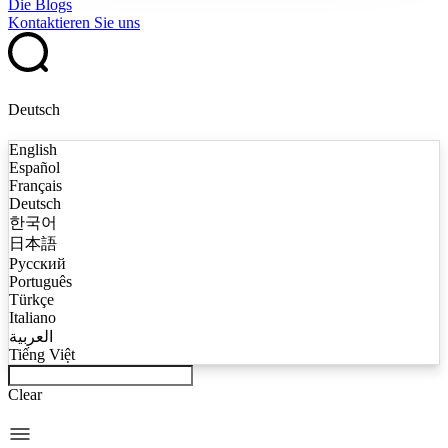
Die Blogs
Kontaktieren Sie uns
Deutsch
English
Español
Français
Deutsch
한국어
日本語
Русский
Português
Türkçe
Italiano
العربية
Tiếng Việt
Clear