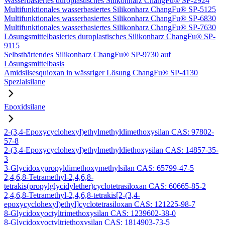
Wasserbasiertes duroplastisches Silikonharz ChangFu® SP-2924
Multifunktionales wasserbasiertes Silikonharz ChangFu® SP-5125
Multifunktionales wasserbasiertes Silikonharz ChangFu® SP-6830
Multifunktionales wasserbasiertes Silikonharz ChangFu® SP-7630
Lösungsmittelbasiertes duroplastisches Silikonharz ChangFu® SP-
9115
Selbsthärtendes Silikonharz ChangFu® SP-9730 auf
Lösungsmittelbasis
Amidsilsesquioxan in wässriger Lösung ChangFu® SP-4130
Spezialsilane
Epoxidsilane
2-(3,4-Epoxycyclohexyl)ethylmethyldimethoxysilan CAS: 97802-
57-8
2-(3,4-Epoxycyclohexyl)ethylmethyldiethoxysilan CAS: 14857-35-
3
3-Glycidoxypropyldimethoxymethylsilan CAS: 65799-47-5
2,4,6,8-Tetramethyl-2,4,6,8-
tetrakis(propylglycidylether)cyclotetrasiloxan CAS: 60665-85-2
2,4,6,8-Tetramethyl-2,4,6,8-tetrakis[2-(3,4-
epoxycyclohexyl)ethyl]cyclotetrasiloxan CAS: 121225-98-7
8-Glycidoxyoctyltrimethoxysilan CAS: 1239602-38-0
8-Glycidoxyoctyltriethoxysilan CAS: 1814903-73-5