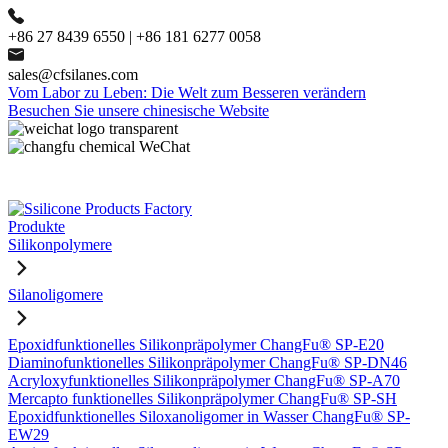
+86 27 8439 6550 | +86 181 6277 0058
sales@cfsilanes.com
Vom Labor zu Leben: Die Welt zum Besseren verändern
Besuchen Sie unsere chinesische Website
Produkte
Silikonpolymere
Silanoligomere
Epoxidfunktionelles Silikonpräpolymer ChangFu® SP-E20
Diaminofunktionelles Silikonpräpolymer ChangFu® SP-DN46
Acryloxyfunktionelles Silikonpräpolymer ChangFu® SP-A70
Mercapto funktionelles Silikonpräpolymer ChangFu® SP-SH
Epoxidfunktionelles Siloxanoligomer in Wasser ChangFu® SP-
EW29