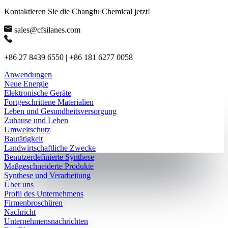
Kontaktieren Sie die Changfu Chemical jetzt!
sales@cfsilanes.com
+86 27 8439 6550 | +86 181 6277 0058
Anwendungen
Neue Energie
Elektronische Geräte
Fortgeschrittene Materialien
Leben und Gesundheitsversorgung
Zuhause und Leben
Umweltschutz
Bautätigkeit
Landwirtschaftliche Zwecke
Benutzerdefinierte Synthese
Maßgeschneiderte Produkte
Synthese und Verarbeitung
Über uns
Profil des Unternehmens
Firmenbroschüren
Nachricht
Unternehmensnachrichten