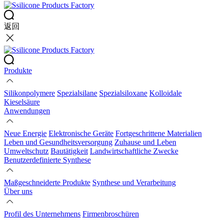
返回
Produkte
Silikonpolymere
Spezialsilane
Spezialsiloxane
Kolloidale
Kieselsäure
Anwendungen
Neue Energie
Elektronische Geräte
Fortgeschrittene Materialien
Leben und Gesundheitsversorgung
Zuhause und Leben
Umweltschutz
Bautätigkeit
Landwirtschaftliche Zwecke
Benutzerdefinierte Synthese
Maßgeschneiderte Produkte
Synthese und Verarbeitung
Über uns
Profil des Unternehmens
Firmenbroschüren