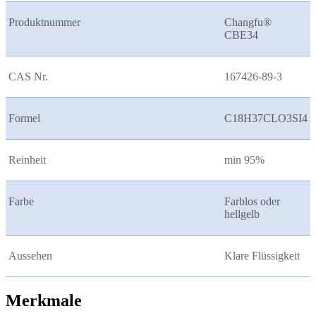
Produktnummer
Changfu®
CBE34
CAS Nr.
167426-89-3
Formel
C18H37CLO3SI4
Reinheit
min 95%
Farbe
Farblos oder
hellgelb
Aussehen
Klare Flüssigkeit
Merkmale