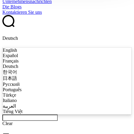
Unternehmensnachrichten
Die Blogs
Kontaktieren Sie uns
Deutsch
English
Español
Français
Deutsch
한국어
日本語
Русский
Português
Türkçe
Italiano
العربية
Tiếng Việt
Clear