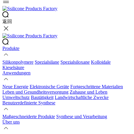
返回
Produkte
Silikonpolymere
Spezialsilane
Spezialsiloxane
Kolloidale
Kieselsäure
Anwendungen
Neue Energie
Elektronische Geräte
Fortgeschrittene Materialien
Leben und Gesundheitsversorgung
Zuhause und Leben
Umweltschutz
Bautätigkeit
Landwirtschaftliche Zwecke
Benutzerdefinierte Synthese
Maßgeschneiderte Produkte
Synthese und Verarbeitung
Über uns