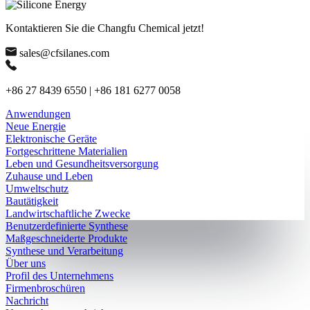
Kontaktieren Sie die Changfu Chemical jetzt!
sales@cfsilanes.com
+86 27 8439 6550 | +86 181 6277 0058
Anwendungen
Neue Energie
Elektronische Geräte
Fortgeschrittene Materialien
Leben und Gesundheitsversorgung
Zuhause und Leben
Umweltschutz
Bautätigkeit
Landwirtschaftliche Zwecke
Benutzerdefinierte Synthese
Maßgeschneiderte Produkte
Synthese und Verarbeitung
Über uns
Profil des Unternehmens
Firmenbroschüren
Nachricht