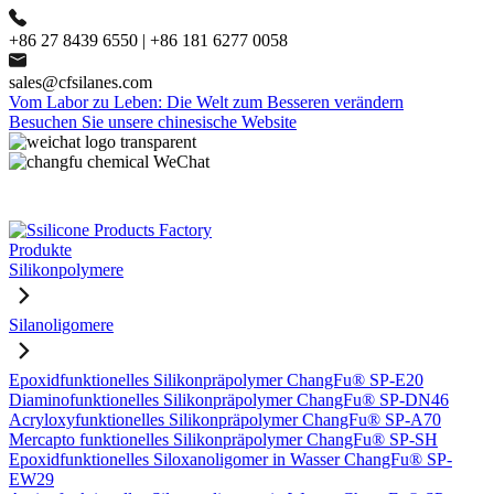
+86 27 8439 6550 | +86 181 6277 0058
sales@cfsilanes.com
Vom Labor zu Leben: Die Welt zum Besseren verändern
Besuchen Sie unsere chinesische Website
Produkte
Silikonpolymere
Silanoligomere
Epoxidfunktionelles Silikonpräpolymer ChangFu® SP-E20
Diaminofunktionelles Silikonpräpolymer ChangFu® SP-DN46
Acryloxyfunktionelles Silikonpräpolymer ChangFu® SP-A70
Mercapto funktionelles Silikonpräpolymer ChangFu® SP-SH
Epoxidfunktionelles Siloxanoligomer in Wasser ChangFu® SP-
EW29