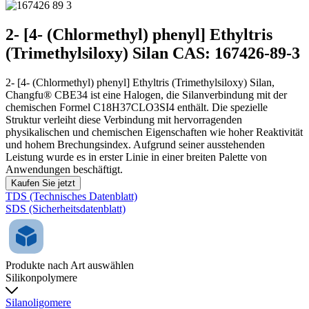
2- [4- (Chlormethyl) phenyl] Ethyltris
(Trimethylsiloxy) Silan CAS: 167426-89-3
2- [4- (Chlormethyl) phenyl] Ethyltris (Trimethylsiloxy) Silan,
Changfu® CBE34 ist eine Halogen, die Silanverbindung mit der
chemischen Formel C18H37CLO3SI4 enthält. Die spezielle
Struktur verleiht diese Verbindung mit hervorragenden
physikalischen und chemischen Eigenschaften wie hoher Reaktivität
und hohem Brechungsindex. Aufgrund seiner ausstehenden
Leistung wurde es in erster Linie in einer breiten Palette von
Anwendungen beschäftigt.
Kaufen Sie jetzt
TDS (Technisches Datenblatt)
SDS (Sicherheitsdatenblatt)
Produkte nach Art auswählen
Silikonpolymere
Silanoligomere