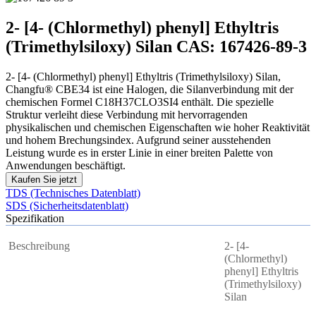
2- [4- (Chlormethyl) phenyl] Ethyltris
(Trimethylsiloxy) Silan CAS: 167426-89-3
2- [4- (Chlormethyl) phenyl] Ethyltris (Trimethylsiloxy) Silan,
Changfu® CBE34 ist eine Halogen, die Silanverbindung mit der
chemischen Formel C18H37CLO3SI4 enthält. Die spezielle
Struktur verleiht diese Verbindung mit hervorragenden
physikalischen und chemischen Eigenschaften wie hoher Reaktivität
und hohem Brechungsindex. Aufgrund seiner ausstehenden
Leistung wurde es in erster Linie in einer breiten Palette von
Anwendungen beschäftigt.
Kaufen Sie jetzt
TDS (Technisches Datenblatt)
SDS (Sicherheitsdatenblatt)
Spezifikation
Beschreibung
2- [4-
(Chlormethyl)
phenyl] Ethyltris
(Trimethylsiloxy)
Silan