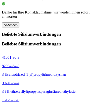
Danke für Ihre Kontaktaufnahme, wir werden Ihnen sofort
antworten
Absenden
Beliebte Siliziumverbindungen
Beliebte Siliziumverbindungen
41051-80-3
82984-64-3
3-(Benzotriazol-1-yl)propyltrimethoxysilan
99740-64-4
3-(Triethoxysilyl)propylasparaginsäurediethylester
15129-36-9