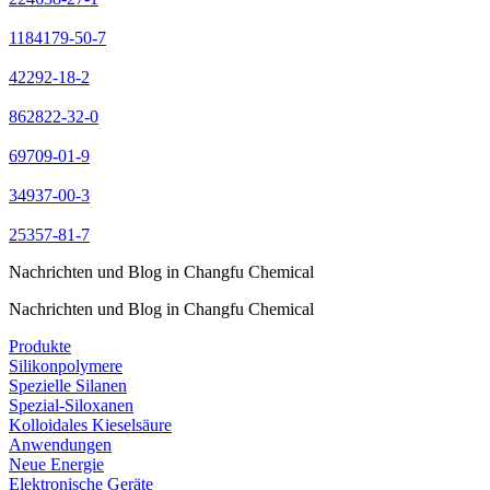
1184179-50-7
42292-18-2
862822-32-0
69709-01-9
34937-00-3
25357-81-7
Nachrichten und Blog in Changfu Chemical
Nachrichten und Blog in Changfu Chemical
Produkte
Silikonpolymere
Spezielle Silanen
Spezial-Siloxanen
Kolloidales Kieselsäure
Anwendungen
Neue Energie
Elektronische Geräte