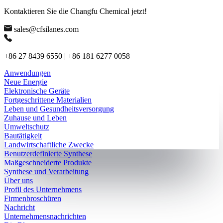
Kontaktieren Sie die Changfu Chemical jetzt!
sales@cfsilanes.com
+86 27 8439 6550 | +86 181 6277 0058
Anwendungen
Neue Energie
Elektronische Geräte
Fortgeschrittene Materialien
Leben und Gesundheitsversorgung
Zuhause und Leben
Umweltschutz
Bautätigkeit
Landwirtschaftliche Zwecke
Benutzerdefinierte Synthese
Maßgeschneiderte Produkte
Synthese und Verarbeitung
Über uns
Profil des Unternehmens
Firmenbroschüren
Nachricht
Unternehmensnachrichten