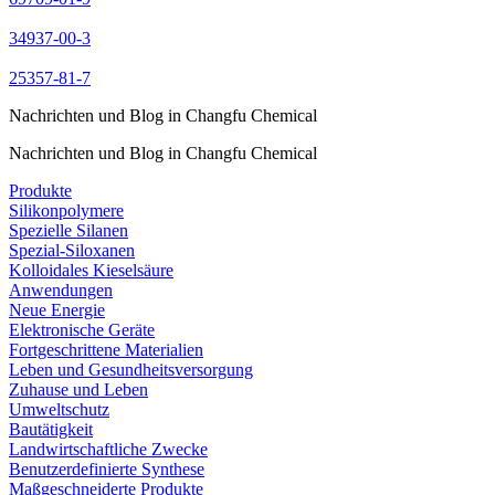
34937-00-3
25357-81-7
Nachrichten und Blog in Changfu Chemical
Nachrichten und Blog in Changfu Chemical
Produkte
Silikonpolymere
Spezielle Silanen
Spezial-Siloxanen
Kolloidales Kieselsäure
Anwendungen
Neue Energie
Elektronische Geräte
Fortgeschrittene Materialien
Leben und Gesundheitsversorgung
Zuhause und Leben
Umweltschutz
Bautätigkeit
Landwirtschaftliche Zwecke
Benutzerdefinierte Synthese
Maßgeschneiderte Produkte