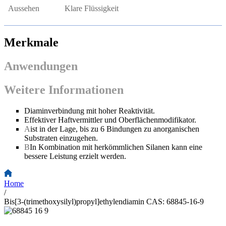
Aussehen
Klare Flüssigkeit
Merkmale
Anwendungen
Weitere Informationen
Diaminverbindung mit hoher Reaktivität.
Effektiver Haftvermittler und Oberflächenmodifikator.
A
ist in der Lage, bis zu 6 Bindungen zu anorganischen
Substraten einzugehen.
B
In Kombination mit herkömmlichen Silanen kann eine
bessere Leistung erzielt werden.
Home
/
Bis[3-(trimethoxysilyl)propyl]ethylendiamin CAS: 68845-16-9