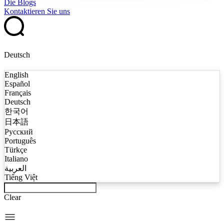
Die Blogs
Kontaktieren Sie uns
Deutsch
English
Español
Français
Deutsch
한국어
日本語
Русский
Português
Türkçe
Italiano
العربية
Tiếng Việt
Clear