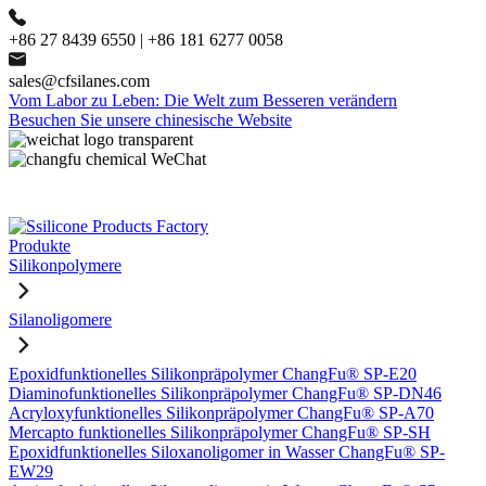
+86 27 8439 6550 | +86 181 6277 0058
sales@cfsilanes.com
Vom Labor zu Leben: Die Welt zum Besseren verändern
Besuchen Sie unsere chinesische Website
Produkte
Silikonpolymere
Silanoligomere
Epoxidfunktionelles Silikonpräpolymer ChangFu® SP-E20
Diaminofunktionelles Silikonpräpolymer ChangFu® SP-DN46
Acryloxyfunktionelles Silikonpräpolymer ChangFu® SP-A70
Mercapto funktionelles Silikonpräpolymer ChangFu® SP-SH
Epoxidfunktionelles Siloxanoligomer in Wasser ChangFu® SP-
EW29