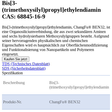
Bis[3-
(trimethoxysilyl)propyl]ethylendiamin
CAS: 68845-16-9
Bis[3-(trimethoxysilyl)propyl]ethylendiamin, ChangFu® BEN32, ist
eine Organosiliciumverbindung, die aus zwei sekundären Aminen
und sechs hydrolysierbaren Methoxysilylgruppen besteht. Aufgrund
seiner hervorragenden physikalischen und chemischen
Eigenschaften wird es hauptsächlich zur Oberflächenmodifizierung
und Funktionalisierung von Nanopartikeln und Polymeren
eingesetzt.
Kaufen Sie jetzt
TDS (Technisches Datenblatt)
SDS (Sicherheitsdatenblatt)
Spezifikation
Beschreibung
Bis[3-
(trimethoxysilyl)propyl]ethylendiamin
Produkt-Nr.
ChangFu® BEN32