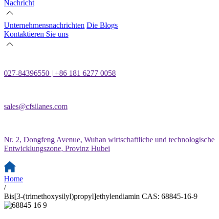
Nachricht
Unternehmensnachrichten
Die Blogs
Kontaktieren Sie uns
027-84396550 | +86 181 6277 0058
sales@cfsilanes.com
Nr. 2, Dongfeng Avenue, Wuhan wirtschaftliche und technologische
Entwicklungszone, Provinz Hubei
Home
/
Bis[3-(trimethoxysilyl)propyl]ethylendiamin CAS: 68845-16-9