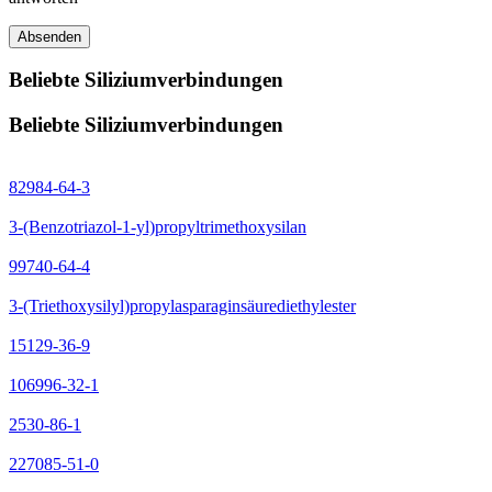
Absenden
Beliebte Siliziumverbindungen
Beliebte Siliziumverbindungen
82984-64-3
3-(Benzotriazol-1-yl)propyltrimethoxysilan
99740-64-4
3-(Triethoxysilyl)propylasparaginsäurediethylester
15129-36-9
106996-32-1
2530-86-1
227085-51-0