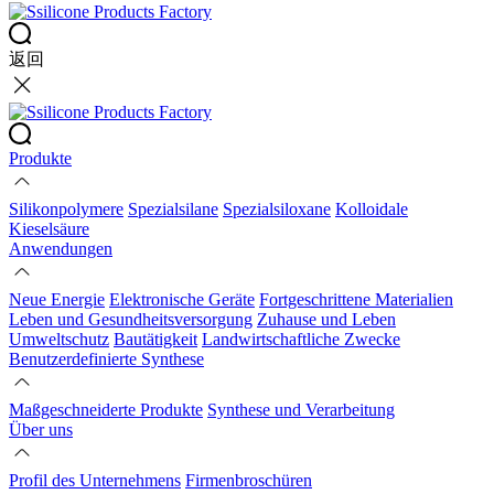
返回
Produkte
Silikonpolymere
Spezialsilane
Spezialsiloxane
Kolloidale
Kieselsäure
Anwendungen
Neue Energie
Elektronische Geräte
Fortgeschrittene Materialien
Leben und Gesundheitsversorgung
Zuhause und Leben
Umweltschutz
Bautätigkeit
Landwirtschaftliche Zwecke
Benutzerdefinierte Synthese
Maßgeschneiderte Produkte
Synthese und Verarbeitung
Über uns
Profil des Unternehmens
Firmenbroschüren