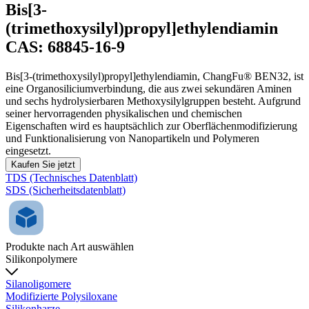
Bis[3-
(trimethoxysilyl)propyl]ethylendiamin
CAS: 68845-16-9
Bis[3-(trimethoxysilyl)propyl]ethylendiamin, ChangFu® BEN32, ist
eine Organosiliciumverbindung, die aus zwei sekundären Aminen
und sechs hydrolysierbaren Methoxysilylgruppen besteht. Aufgrund
seiner hervorragenden physikalischen und chemischen
Eigenschaften wird es hauptsächlich zur Oberflächenmodifizierung
und Funktionalisierung von Nanopartikeln und Polymeren
eingesetzt.
Kaufen Sie jetzt
TDS (Technisches Datenblatt)
SDS (Sicherheitsdatenblatt)
Produkte nach Art auswählen
Silikonpolymere
Silanoligomere
Modifizierte Polysiloxane
Silikonharze