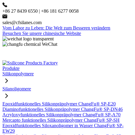
+86 27 8439 6550 | +86 181 6277 0058
sales@cfsilanes.com
Vom Labor zu Leben: Die Welt zum Besseren verändern
Besuchen Sie unsere chinesische Website
Produkte
Silikonpolymere
Silanoligomere
Epoxidfunktionelles Silikonpräpolymer ChangFu® SP-E20
Diaminofunktionelles Silikonpräpolymer ChangFu® SP-DN46
Acryloxyfunktionelles Silikonpräpolymer ChangFu® SP-A70
Mercapto funktionelles Silikonpräpolymer ChangFu® SP-SH
Epoxidfunktionelles Siloxanoligomer in Wasser ChangFu® SP-
EW29