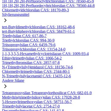
1H,1H,2H,2H-Perfluoroctyltrichlorsilan CAS: 78560-45-9
1H,1H,2H,2H-Perfluordecyltrichlorsilan CAS: 78560-44-8
Chlormethyldichlorsilan CAS: 18170-89-3
Silylierungsmittel
tert-Butyldimethylchlorsilan CAS: 18162-48-6
tert-Butyldiphenylchlorsilan CAS: 58479-61-1
Triethylsilan CAS: 617-86-7
Triethylchlorsilan CAS: 994-30-9
Triisopropylsilan CAS: 6459-79-6
Triisopropylchlorsilan CAS: 13154-24-0
1,1,3,3,5,5-Hexamethylcyclotrisilazan CAS: 1009-93-4
Ethinyltrimethylsilan CAS: 1066-54-2
Trimethylbromsilan CAS: 2857-97-8
N-(Trimethylsilyl)imidazol CAS: 18156-74-6
Chlormethyltrimethylsilan CAS: 2344-80-1
N-Trimethylsilylacetamid CAS: 13435-12-6
Andere Silane
Tetrapropoxysilan Tetrapropylorthosilicat CAS: 682-01-9
Methyltris(trimethylsiloxy)silan CAS: 17928-28-8
5-Hexenyltrimethoxysilan CAS: 58751-56-7
Trimethylsilylacetat CAS: 2754-27-0
Decamethyltetrasiloxan CAS: 141-62-8