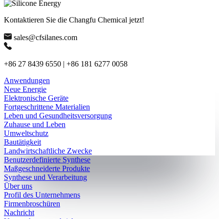
Kontaktieren Sie die Changfu Chemical jetzt!
sales@cfsilanes.com
+86 27 8439 6550 | +86 181 6277 0058
Anwendungen
Neue Energie
Elektronische Geräte
Fortgeschrittene Materialien
Leben und Gesundheitsversorgung
Zuhause und Leben
Umweltschutz
Bautätigkeit
Landwirtschaftliche Zwecke
Benutzerdefinierte Synthese
Maßgeschneiderte Produkte
Synthese und Verarbeitung
Über uns
Profil des Unternehmens
Firmenbroschüren
Nachricht