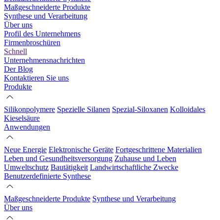
Maßgeschneiderte Produkte
Synthese und Verarbeitung
Über uns
Profil des Unternehmens
Firmenbroschüren
Schnell
Unternehmensnachrichten
Der Blog
Kontaktieren Sie uns
Produkte
Silikonpolymere
Spezielle Silanen
Spezial-Siloxanen
Kolloidales
Kieselsäure
Anwendungen
Neue Energie
Elektronische Geräte
Fortgeschrittene Materialien
Leben und Gesundheitsversorgung
Zuhause und Leben
Umweltschutz
Bautätigkeit
Landwirtschaftliche Zwecke
Benutzerdefinierte Synthese
Maßgeschneiderte Produkte
Synthese und Verarbeitung
Über uns