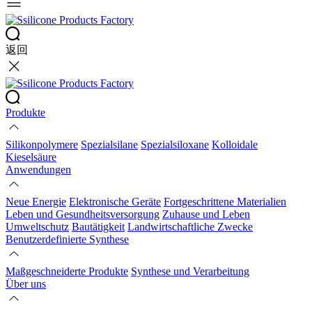
返回
Produkte
Silikonpolymere
Spezialsilane
Spezialsiloxane
Kolloidale
Kieselsäure
Anwendungen
Neue Energie
Elektronische Geräte
Fortgeschrittene Materialien
Leben und Gesundheitsversorgung
Zuhause und Leben
Umweltschutz
Bautätigkeit
Landwirtschaftliche Zwecke
Benutzerdefinierte Synthese
Maßgeschneiderte Produkte
Synthese und Verarbeitung
Über uns