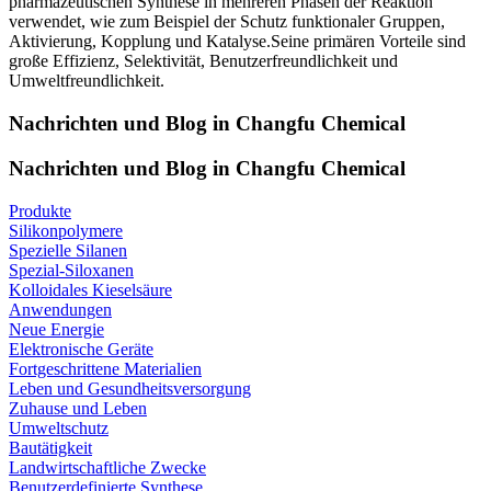
pharmazeutischen Synthese in mehreren Phasen der Reaktion
verwendet, wie zum Beispiel der Schutz funktionaler Gruppen,
Aktivierung, Kopplung und Katalyse.Seine primären Vorteile sind
große Effizienz, Selektivität, Benutzerfreundlichkeit und
Umweltfreundlichkeit.
Nachrichten und Blog in Changfu Chemical
Nachrichten und Blog in Changfu Chemical
Produkte
Silikonpolymere
Spezielle Silanen
Spezial-Siloxanen
Kolloidales Kieselsäure
Anwendungen
Neue Energie
Elektronische Geräte
Fortgeschrittene Materialien
Leben und Gesundheitsversorgung
Zuhause und Leben
Umweltschutz
Bautätigkeit
Landwirtschaftliche Zwecke
Benutzerdefinierte Synthese