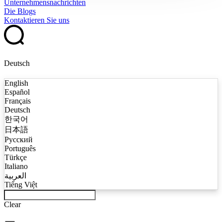
Unternehmensnachrichten
Die Blogs
Kontaktieren Sie uns
Deutsch
English
Español
Français
Deutsch
한국어
日本語
Русский
Português
Türkçe
Italiano
العربية
Tiếng Việt
Clear