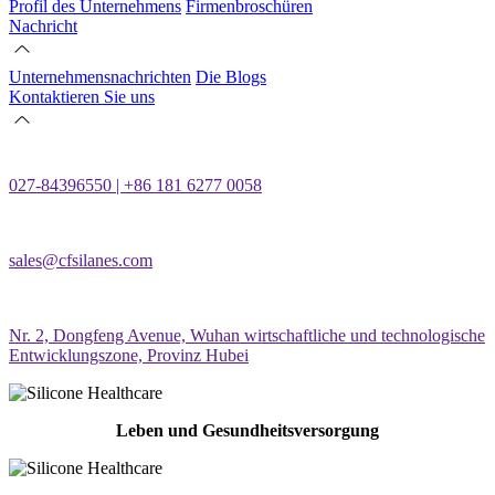
Profil des Unternehmens
Firmenbroschüren
Nachricht
Unternehmensnachrichten
Die Blogs
Kontaktieren Sie uns
027-84396550 | +86 181 6277 0058
sales@cfsilanes.com
Nr. 2, Dongfeng Avenue, Wuhan wirtschaftliche und technologische
Entwicklungszone, Provinz Hubei
Leben und Gesundheitsversorgung