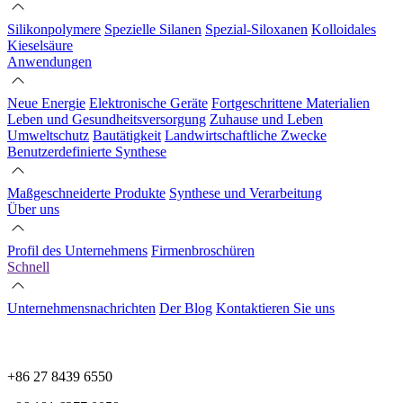
Silikonpolymere
Spezielle Silanen
Spezial-Siloxanen
Kolloidales
Kieselsäure
Anwendungen
Neue Energie
Elektronische Geräte
Fortgeschrittene Materialien
Leben und Gesundheitsversorgung
Zuhause und Leben
Umweltschutz
Bautätigkeit
Landwirtschaftliche Zwecke
Benutzerdefinierte Synthese
Maßgeschneiderte Produkte
Synthese und Verarbeitung
Über uns
Profil des Unternehmens
Firmenbroschüren
Schnell
Unternehmensnachrichten
Der Blog
Kontaktieren Sie uns
+86 27 8439 6550