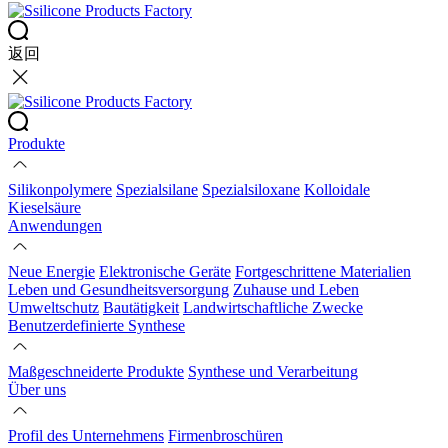
返回
Produkte
Silikonpolymere
Spezialsilane
Spezialsiloxane
Kolloidale
Kieselsäure
Anwendungen
Neue Energie
Elektronische Geräte
Fortgeschrittene Materialien
Leben und Gesundheitsversorgung
Zuhause und Leben
Umweltschutz
Bautätigkeit
Landwirtschaftliche Zwecke
Benutzerdefinierte Synthese
Maßgeschneiderte Produkte
Synthese und Verarbeitung
Über uns
Profil des Unternehmens
Firmenbroschüren