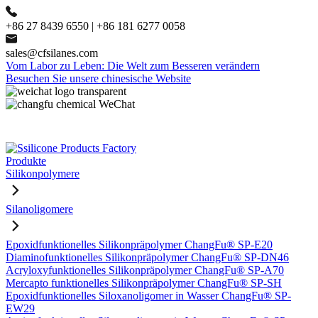
+86 27 8439 6550 | +86 181 6277 0058
sales@cfsilanes.com
Vom Labor zu Leben: Die Welt zum Besseren verändern
Besuchen Sie unsere chinesische Website
Produkte
Silikonpolymere
Silanoligomere
Epoxidfunktionelles Silikonpräpolymer ChangFu® SP-E20
Diaminofunktionelles Silikonpräpolymer ChangFu® SP-DN46
Acryloxyfunktionelles Silikonpräpolymer ChangFu® SP-A70
Mercapto funktionelles Silikonpräpolymer ChangFu® SP-SH
Epoxidfunktionelles Siloxanoligomer in Wasser ChangFu® SP-
EW29