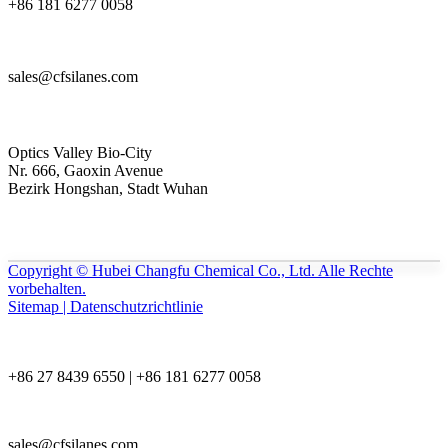
+86 181 6277 0058
sales@cfsilanes.com
Optics Valley Bio-City
Nr. 666, Gaoxin Avenue
Bezirk Hongshan, Stadt Wuhan
Copyright © Hubei Changfu Chemical Co., Ltd. Alle Rechte
vorbehalten.
Sitemap | Datenschutzrichtlinie
+86 27 8439 6550 | +86 181 6277 0058
sales@cfsilanes.com