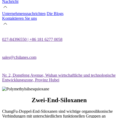
Nachricht
Unternehmensnachrichten
Die Blogs
Kontaktieren Sie uns
027-84396550 | +86 181 6277 0058
sales@cfsilanes.com
Nr. 2, Dongfeng Avenue, Wuhan wirtschaftliche und technologische
Entwicklungszone, Provinz Hubei
Zwei-End-Siloxanen
ChangFu-Doppel-End-Siloxanen sind wichtige organosilikonische
Verbindungen mit unterschiedlichen funktionellen Gruppen an