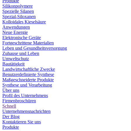
Produkte
Silikonpolymere
Spezielle Silanen
Spezial-Siloxanen
Kolloidales Kieselsäure
Anwendungen
Neue Energie
Elektronische Geräte
Fortgeschrittene Materialien
Leben und Gesundheitsversorgung
Zuhause und Leben
Umweltschutz
Bautätigkeit
Landwirtschaftliche Zwecke
Benutzerdefinierte Synthese
Maßgeschneiderte Produkte
Synthese und Verarbeitung
Über uns
Profil des Unternehmens
Firmenbroschüren
Schnell
Unternehmensnachrichten
Der Blog
Kontaktieren Sie uns
Produkte