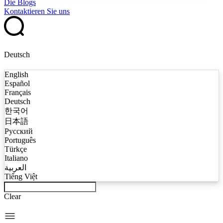
Die Blogs
Kontaktieren Sie uns
Deutsch
English
Español
Français
Deutsch
한국어
日本語
Русский
Português
Türkçe
Italiano
العربية
Tiếng Việt
Clear