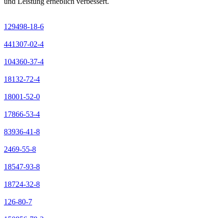
und Leistung erheblich verbessert.
129498-18-6
441307-02-4
104360-37-4
18132-72-4
18001-52-0
17866-53-4
83936-41-8
2469-55-8
18547-93-8
18724-32-8
126-80-7