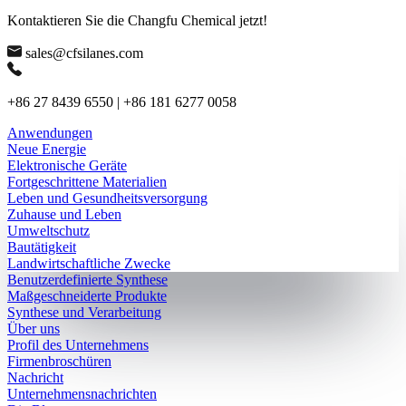
Kontaktieren Sie die Changfu Chemical jetzt!
sales@cfsilanes.com
+86 27 8439 6550 | +86 181 6277 0058
Anwendungen
Neue Energie
Elektronische Geräte
Fortgeschrittene Materialien
Leben und Gesundheitsversorgung
Zuhause und Leben
Umweltschutz
Bautätigkeit
Landwirtschaftliche Zwecke
Benutzerdefinierte Synthese
Maßgeschneiderte Produkte
Synthese und Verarbeitung
Über uns
Profil des Unternehmens
Firmenbroschüren
Nachricht
Unternehmensnachrichten