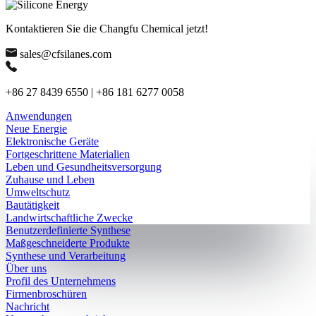
Kontaktieren Sie die Changfu Chemical jetzt!
sales@cfsilanes.com
+86 27 8439 6550 | +86 181 6277 0058
Anwendungen
Neue Energie
Elektronische Geräte
Fortgeschrittene Materialien
Leben und Gesundheitsversorgung
Zuhause und Leben
Umweltschutz
Bautätigkeit
Landwirtschaftliche Zwecke
Benutzerdefinierte Synthese
Maßgeschneiderte Produkte
Synthese und Verarbeitung
Über uns
Profil des Unternehmens
Firmenbroschüren
Nachricht