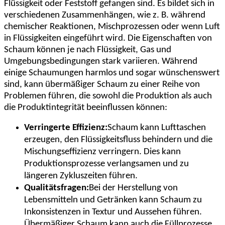
Flüssigkeit oder Feststoff gefangen sind. Es bildet sich in
verschiedenen Zusammenhängen, wie z. B. während
chemischer Reaktionen, Mischprozessen oder wenn Luft
in Flüssigkeiten eingeführt wird. Die Eigenschaften von
Schaum können je nach Flüssigkeit, Gas und
Umgebungsbedingungen stark variieren. Während
einige Schaumungen harmlos und sogar wünschenswert
sind, kann übermäßiger Schaum zu einer Reihe von
Problemen führen, die sowohl die Produktion als auch
die Produktintegrität beeinflussen können:
Verringerte Effizienz:
Schaum kann Lufttaschen
erzeugen, den Flüssigkeitsfluss behindern und die
Mischungseffizienz verringern. Dies kann
Produktionsprozesse verlangsamen und zu
längeren Zykluszeiten führen.
Qualitätsfragen:
Bei der Herstellung von
Lebensmitteln und Getränken kann Schaum zu
Inkonsistenzen in Textur und Aussehen führen.
Übermäßiger Schaum kann auch die Füllprozesse