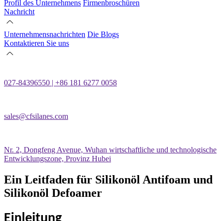
Profil des Unternehmens
Firmenbroschüren
Nachricht
Unternehmensnachrichten
Die Blogs
Kontaktieren Sie uns
027-84396550 | +86 181 6277 0058
sales@cfsilanes.com
Nr. 2, Dongfeng Avenue, Wuhan wirtschaftliche und technologische
Entwicklungszone, Provinz Hubei
Ein Leitfaden für Silikonöl Antifoam und
Silikonöl Defoamer
Einleitung