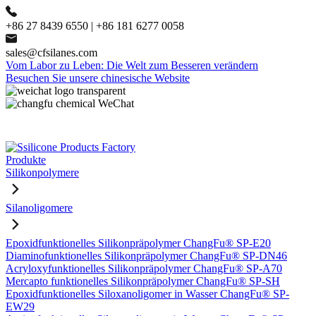
+86 27 8439 6550 | +86 181 6277 0058
sales@cfsilanes.com
Vom Labor zu Leben: Die Welt zum Besseren verändern
Besuchen Sie unsere chinesische Website
Produkte
Silikonpolymere
Silanoligomere
Epoxidfunktionelles Silikonpräpolymer ChangFu® SP-E20
Diaminofunktionelles Silikonpräpolymer ChangFu® SP-DN46
Acryloxyfunktionelles Silikonpräpolymer ChangFu® SP-A70
Mercapto funktionelles Silikonpräpolymer ChangFu® SP-SH
Epoxidfunktionelles Siloxanoligomer in Wasser ChangFu® SP-
EW29