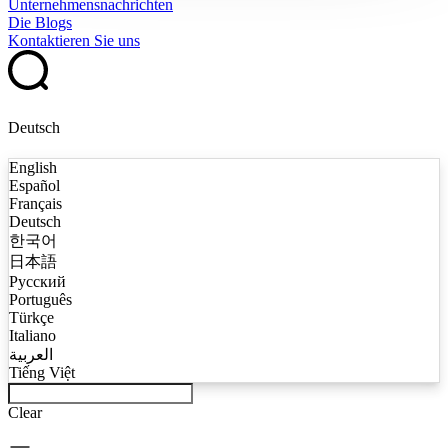
Unternehmensnachrichten
Die Blogs
Kontaktieren Sie uns
Deutsch
English
Español
Français
Deutsch
한국어
日本語
Русский
Português
Türkçe
Italiano
العربية
Tiếng Việt
Clear