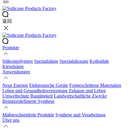
返回
Produkte
Silikonpolymere
Spezialsilane
Spezialsiloxane
Kolloidale
Kieselsäure
Anwendungen
Neue Energie
Elektronische Geräte
Fortgeschrittene Materialien
Leben und Gesundheitsversorgung
Zuhause und Leben
Umweltschutz
Bautätigkeit
Landwirtschaftliche Zwecke
Benutzerdefinierte Synthese
Maßgeschneiderte Produkte
Synthese und Verarbeitung
Über uns