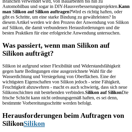
Branchen verwendet wird, von Bauarbeiten bis hin zu
Automobilbau und sogar in DIY-Hausverbesserungsprojekten.
Kann
man Silikon auf Silikon auftragen?
Wird es richtig haften, oder
gibt es Schritte, um eine starke Bindung zu gewährleisten? In
diesem Artikel werden wir den Prozess der Anwendung von Silikon
auf Silikon, die damit verbundenen Herausforderungen und die
besten Praktiken für eine erfolgreiche Anwendung untersuchen.
Was passiert, wenn man Silikon auf
Silikon aufträgt?
Silikon ist aufgrund seiner Flexibilität und Widerstandsfähigkeit
gegen harte Bedingungen eine ausgezeichnete Wahl für die
Wasserdichtung und Versiegelung von Oberflächen. Eine der
wichtigsten Eigenschaften von Silikon jedoch - seine Fähigkeit,
Feuchtigkeit abzuwehren - macht es auch schwierig, dass sich neue
Silikonschichten mit bestehenden verbinden.
Silikon auf Silikon
Die
frische Schicht kann nicht ordnungsgemäß haften, es sei denn,
bestimmte Vorbereitungsschritte werden befolgt.
Herausforderungen beim Auftragen von
Silikon
Silikon