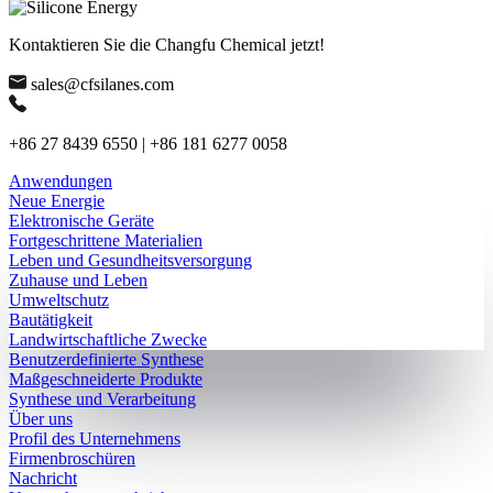
Kontaktieren Sie die Changfu Chemical jetzt!
sales@cfsilanes.com
+86 27 8439 6550 | +86 181 6277 0058
Anwendungen
Neue Energie
Elektronische Geräte
Fortgeschrittene Materialien
Leben und Gesundheitsversorgung
Zuhause und Leben
Umweltschutz
Bautätigkeit
Landwirtschaftliche Zwecke
Benutzerdefinierte Synthese
Maßgeschneiderte Produkte
Synthese und Verarbeitung
Über uns
Profil des Unternehmens
Firmenbroschüren
Nachricht