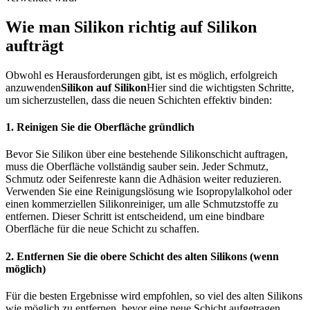
Wie man Silikon richtig auf Silikon
aufträgt
Obwohl es Herausforderungen gibt, ist es möglich, erfolgreich
anzuwenden
Silikon auf Silikon
Hier sind die wichtigsten Schritte,
um sicherzustellen, dass die neuen Schichten effektiv binden:
1. Reinigen Sie die Oberfläche gründlich
Bevor Sie Silikon über eine bestehende Silikonschicht auftragen,
muss die Oberfläche vollständig sauber sein. Jeder Schmutz,
Schmutz oder Seifenreste kann die Adhäsion weiter reduzieren.
Verwenden Sie eine Reinigungslösung wie Isopropylalkohol oder
einen kommerziellen Silikonreiniger, um alle Schmutzstoffe zu
entfernen. Dieser Schritt ist entscheidend, um eine bindbare
Oberfläche für die neue Schicht zu schaffen.
2. Entfernen Sie die obere Schicht des alten Silikons (wenn
möglich)
Für die besten Ergebnisse wird empfohlen, so viel des alten Silikons
wie möglich zu entfernen, bevor eine neue Schicht aufgetragen