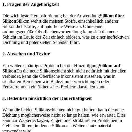
1. Fragen der Zugehörigkeit
Die wichtigste Herausforderung bei der Anwendung
Silikon über
Silikon
Silikon wehrt die meisten Stoffe, einschließlich anderer
Silikondichtstoffe, auf natürliche Weise ab. Ohne eine
ordnungsgemäße Oberflächenvorbereitung kann sich die neue
Schicht im Laufe der Zeit einfach ablösen, was zu einer ineffektiven
Dichtung und potenziellen Schäden führt.
2. Aussehen und Textur
Ein weiteres häufiges Problem bei der Hinzufügung
Silikon auf
Silikon
Da die neue Silikonschicht sich nicht natürlich mit der alten
verbindet, kann die Oberfläche inkonsistent aussehen, was in
sichtbaren Bereichen wie Badezimmervorrichtungen oder
Fensterrahmen ein ästhetisches Problem darstellen kann.
3. Bedenken hinsichtlich der Dauerhaftigkeit
Wenn die beiden Silikonschichten nicht gut haften, kann die neue
Dichtung möglicherweise nicht so lange halten, wie erwartet. Dies
kann zu Wasserleckagen, Zügen oder strukturellen Problemen in
Gebieten führen, in denen Silikon als Wetterschutzmaterial
verwendet wird.