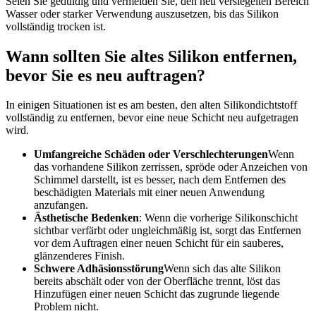
Seien Sie geduldig und vermeiden Sie, den neu versiegelten Bereich
Wasser oder starker Verwendung auszusetzen, bis das Silikon
vollständig trocken ist.
Wann sollten Sie altes Silikon entfernen,
bevor Sie es neu auftragen?
In einigen Situationen ist es am besten, den alten Silikondichtstoff
vollständig zu entfernen, bevor eine neue Schicht neu aufgetragen
wird.
Umfangreiche Schäden oder Verschlechterungen
Wenn
das vorhandene Silikon zerrissen, spröde oder Anzeichen von
Schimmel darstellt, ist es besser, nach dem Entfernen des
beschädigten Materials mit einer neuen Anwendung
anzufangen.
Ästhetische Bedenken
: Wenn die vorherige Silikonschicht
sichtbar verfärbt oder ungleichmäßig ist, sorgt das Entfernen
vor dem Auftragen einer neuen Schicht für ein sauberes,
glänzenderes Finish.
Schwere Adhäsionsstörung
Wenn sich das alte Silikon
bereits abschält oder von der Oberfläche trennt, löst das
Hinzufügen einer neuen Schicht das zugrunde liegende
Problem nicht.