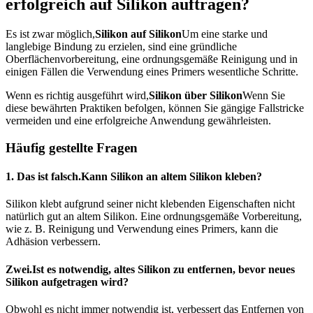
erfolgreich auf Silikon auftragen?
Es ist zwar möglich,
Silikon auf Silikon
Um eine starke und
langlebige Bindung zu erzielen, sind eine gründliche
Oberflächenvorbereitung, eine ordnungsgemäße Reinigung und in
einigen Fällen die Verwendung eines Primers wesentliche Schritte.
Wenn es richtig ausgeführt wird,
Silikon über Silikon
Wenn Sie
diese bewährten Praktiken befolgen, können Sie gängige Fallstricke
vermeiden und eine erfolgreiche Anwendung gewährleisten.
Häufig gestellte Fragen
1. Das ist falsch.
Kann Silikon an altem Silikon kleben?
Silikon klebt aufgrund seiner nicht klebenden Eigenschaften nicht
natürlich gut an altem Silikon. Eine ordnungsgemäße Vorbereitung,
wie z. B. Reinigung und Verwendung eines Primers, kann die
Adhäsion verbessern.
Zwei.
Ist es notwendig, altes Silikon zu entfernen, bevor neues
Silikon aufgetragen wird?
Obwohl es nicht immer notwendig ist, verbessert das Entfernen von