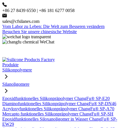
+86 27 8439 6550 | +86 181 6277 0058
sales@cfsilanes.com
Vom Labor zu Leben: Die Welt zum Besseren verändern
Besuchen Sie unsere chinesische Website
Produkte
Silikonpolymere
Silanoligomere
Epoxidfunktionelles Silikonpräpolymer ChangFu® SP-E20
Diaminofunktionelles Silikonpräpolymer ChangFu® SP-DN46
Acryloxyfunktionelles Silikonpräpolymer ChangFu® SP-A70
Mercapto funktionelles Silikonpräpolymer ChangFu® SP-SH
Epoxidfunktionelles Siloxanoligomer in Wasser ChangFu® SP-
EW29