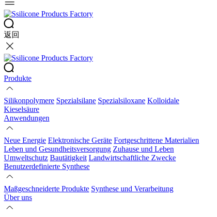
返回
Produkte
Silikonpolymere
Spezialsilane
Spezialsiloxane
Kolloidale
Kieselsäure
Anwendungen
Neue Energie
Elektronische Geräte
Fortgeschrittene Materialien
Leben und Gesundheitsversorgung
Zuhause und Leben
Umweltschutz
Bautätigkeit
Landwirtschaftliche Zwecke
Benutzerdefinierte Synthese
Maßgeschneiderte Produkte
Synthese und Verarbeitung
Über uns