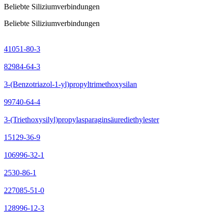
Beliebte Siliziumverbindungen
Beliebte Siliziumverbindungen
41051-80-3
82984-64-3
3-(Benzotriazol-1-yl)propyltrimethoxysilan
99740-64-4
3-(Triethoxysilyl)propylasparaginsäurediethylester
15129-36-9
106996-32-1
2530-86-1
227085-51-0
128996-12-3