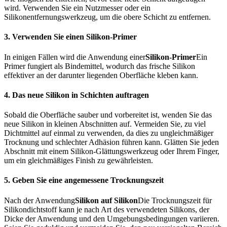
wird. Verwenden Sie ein Nutzmesser oder ein
Silikonentfernungswerkzeug, um die obere Schicht zu entfernen.
3. Verwenden Sie einen Silikon-Primer
In einigen Fällen wird die Anwendung einer
Silikon-Primer
Ein
Primer fungiert als Bindemittel, wodurch das frische Silikon
effektiver an der darunter liegenden Oberfläche kleben kann.
4. Das neue Silikon in Schichten auftragen
Sobald die Oberfläche sauber und vorbereitet ist, wenden Sie das
neue Silikon in kleinen Abschnitten auf. Vermeiden Sie, zu viel
Dichtmittel auf einmal zu verwenden, da dies zu ungleichmäßiger
Trocknung und schlechter Adhäsion führen kann. Glätten Sie jeden
Abschnitt mit einem Silikon-Glättungswerkzeug oder Ihrem Finger,
um ein gleichmäßiges Finish zu gewährleisten.
5. Geben Sie eine angemessene Trocknungszeit
Nach der Anwendung
Silikon auf Silikon
Die Trocknungszeit für
Silikondichtstoff kann je nach Art des verwendeten Silikons, der
Dicke der Anwendung und den Umgebungsbedingungen variieren.