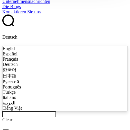
Unternehmensnachrichten
Die Blogs
Kontaktieren Sie uns
Deutsch
English
Español
Français
Deutsch
한국어
日本語
Русский
Português
Türkçe
Italiano
العربية
Tiếng Việt
Clear