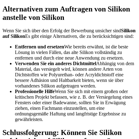
Alternativen zum Auftragen von Silikon
anstelle von Silikon
Wenn Sie sich über den Erfolg der Bewerbung unsicher sind
Silikon
auf Silikon
Es gibt einige Alternativen, die zu berücksichtigen sind:
Entfernen und ersetzen
Wie bereits erwähnt, ist die beste
Lösung in vielen Fällen, das alte Silikon vollständig zu
entfernen und durch eine neue Anwendung zu ersetzen.
Verwenden Sie ein anderes Dichtmittel
Abhängig von dem
Material, das versiegelt wird, können andere Arten von
Dichtstoffen wie Polyurethan- oder Acryldichtstoff eine
bessere Adhäsion und Haltbarkeit bieten, wenn sie über
vorhandenes Silikon aufgetragen werden.
Professionelle Hilfe
Wenn Sie sich mit einem großen oder
kritischen Projekt befassen, wie z. B. der Versiegelung eines
Fensters oder einer Badewanne, sollten Sie in Erwägung
ziehen, einen Fachmann einzustellen, um eine
ordnungsgemäße Haftung und langfristige Ergebnisse zu
gewährleisten.
Schlussfolgerung: Können Sie Silikon