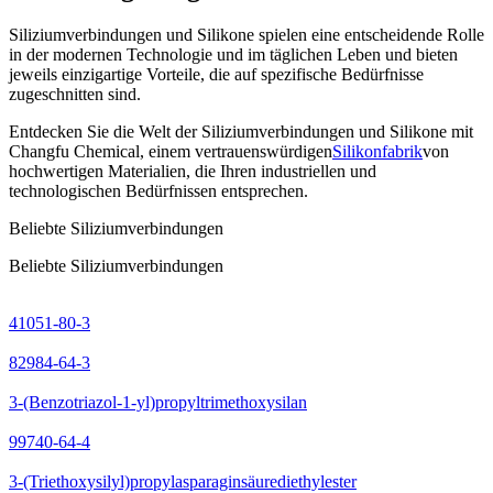
Siliziumverbindungen und Silikone spielen eine entscheidende Rolle
in der modernen Technologie und im täglichen Leben und bieten
jeweils einzigartige Vorteile, die auf spezifische Bedürfnisse
zugeschnitten sind.
Entdecken Sie die Welt der Siliziumverbindungen und Silikone mit
Changfu Chemical, einem vertrauenswürdigen
Silikonfabrik
von
hochwertigen Materialien, die Ihren industriellen und
technologischen Bedürfnissen entsprechen.
Beliebte Siliziumverbindungen
Beliebte Siliziumverbindungen
41051-80-3
82984-64-3
3-(Benzotriazol-1-yl)propyltrimethoxysilan
99740-64-4
3-(Triethoxysilyl)propylasparaginsäurediethylester