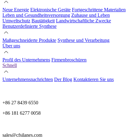
Neue Energie
Elektronische Geräte
Fortgeschrittene Materialien
Leben und Gesundheitsversorgung
Zuhause und Leben
Umweltschutz
Bautätigkeit
Landwirtschaftliche Zwecke
Benutzerdefinierte Synthese
Maßgeschneiderte Produkte
Synthese und Verarbeitung
Über uns
Profil des Unternehmens
Firmenbroschüren
Schnell
Unternehmensnachrichten
Der Blog
Kontaktieren Sie uns
+86 27 8439 6550
+86 181 6277 0058
sales@cfsilanes.com