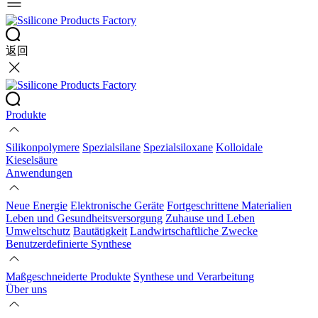
返回
Produkte
Silikonpolymere
Spezialsilane
Spezialsiloxane
Kolloidale
Kieselsäure
Anwendungen
Neue Energie
Elektronische Geräte
Fortgeschrittene Materialien
Leben und Gesundheitsversorgung
Zuhause und Leben
Umweltschutz
Bautätigkeit
Landwirtschaftliche Zwecke
Benutzerdefinierte Synthese
Maßgeschneiderte Produkte
Synthese und Verarbeitung
Über uns