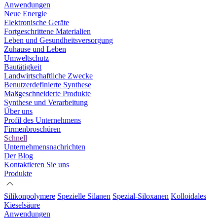
Anwendungen
Neue Energie
Elektronische Geräte
Fortgeschrittene Materialien
Leben und Gesundheitsversorgung
Zuhause und Leben
Umweltschutz
Bautätigkeit
Landwirtschaftliche Zwecke
Benutzerdefinierte Synthese
Maßgeschneiderte Produkte
Synthese und Verarbeitung
Über uns
Profil des Unternehmens
Firmenbroschüren
Schnell
Unternehmensnachrichten
Der Blog
Kontaktieren Sie uns
Produkte
Silikonpolymere
Spezielle Silanen
Spezial-Siloxanen
Kolloidales
Kieselsäure
Anwendungen