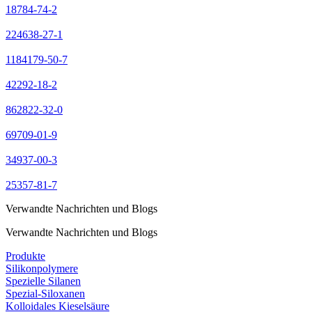
18784-74-2
224638-27-1
1184179-50-7
42292-18-2
862822-32-0
69709-01-9
34937-00-3
25357-81-7
Verwandte Nachrichten und Blogs
Verwandte Nachrichten und Blogs
Produkte
Silikonpolymere
Spezielle Silanen
Spezial-Siloxanen
Kolloidales Kieselsäure