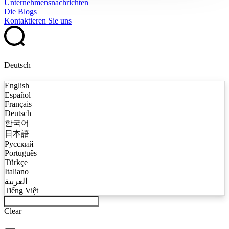
Unternehmensnachrichten
Die Blogs
Kontaktieren Sie uns
Deutsch
English
Español
Français
Deutsch
한국어
日本語
Русский
Português
Türkçe
Italiano
العربية
Tiếng Việt
Clear