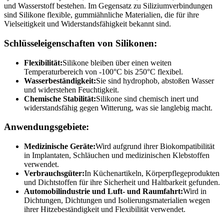
und Wasserstoff bestehen. Im Gegensatz zu Siliziumverbindungen
sind Silikone flexible, gummiähnliche Materialien, die für ihre
Vielseitigkeit und Widerstandsfähigkeit bekannt sind.
Schlüsseleigenschaften von Silikonen:
Flexibilität:
Silikone bleiben über einen weiten
Temperaturbereich von -100°C bis 250°C flexibel.
Wasserbeständigkeit:
Sie sind hydrophob, abstoßen Wasser
und widerstehen Feuchtigkeit.
Chemische Stabilität:
Silikone sind chemisch inert und
widerstandsfähig gegen Witterung, was sie langlebig macht.
Anwendungsgebiete:
Medizinische Geräte:
Wird aufgrund ihrer Biokompatibilität
in Implantaten, Schläuchen und medizinischen Klebstoffen
verwendet.
Verbrauchsgüter:
In Küchenartikeln, Körperpflegeprodukten
und Dichtstoffen für ihre Sicherheit und Haltbarkeit gefunden.
Automobilindustrie und Luft- und Raumfahrt:
Wird in
Dichtungen, Dichtungen und Isolierungsmaterialien wegen
ihrer Hitzebeständigkeit und Flexibilität verwendet.