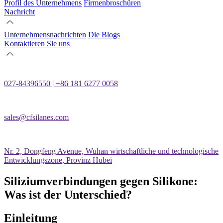
Profil des Unternehmens
Firmenbroschüren
Nachricht
Unternehmensnachrichten
Die Blogs
Kontaktieren Sie uns
027-84396550 | +86 181 6277 0058
sales@cfsilanes.com
Nr. 2, Dongfeng Avenue, Wuhan wirtschaftliche und technologische
Entwicklungszone, Provinz Hubei
Siliziumverbindungen gegen Silikone:
Was ist der Unterschied?
Einleitung