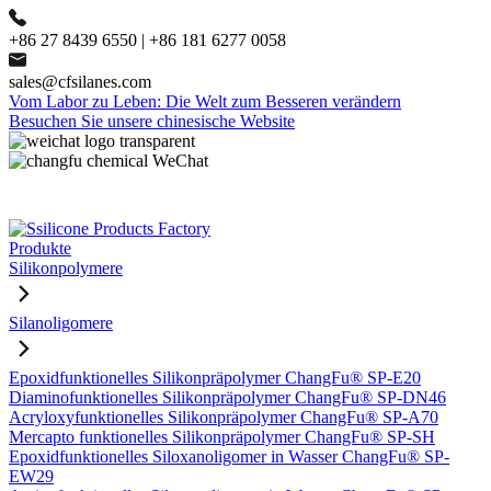
+86 27 8439 6550 | +86 181 6277 0058
sales@cfsilanes.com
Vom Labor zu Leben: Die Welt zum Besseren verändern
Besuchen Sie unsere chinesische Website
Produkte
Silikonpolymere
Silanoligomere
Epoxidfunktionelles Silikonpräpolymer ChangFu® SP-E20
Diaminofunktionelles Silikonpräpolymer ChangFu® SP-DN46
Acryloxyfunktionelles Silikonpräpolymer ChangFu® SP-A70
Mercapto funktionelles Silikonpräpolymer ChangFu® SP-SH
Epoxidfunktionelles Siloxanoligomer in Wasser ChangFu® SP-
EW29