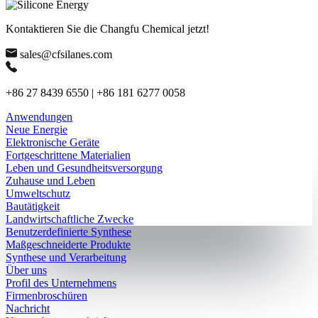
Kontaktieren Sie die Changfu Chemical jetzt!
sales@cfsilanes.com
+86 27 8439 6550 | +86 181 6277 0058
Anwendungen
Neue Energie
Elektronische Geräte
Fortgeschrittene Materialien
Leben und Gesundheitsversorgung
Zuhause und Leben
Umweltschutz
Bautätigkeit
Landwirtschaftliche Zwecke
Benutzerdefinierte Synthese
Maßgeschneiderte Produkte
Synthese und Verarbeitung
Über uns
Profil des Unternehmens
Firmenbroschüren
Nachricht