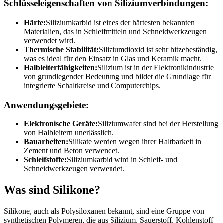
Schlüsseleigenschaften von Siliziumverbindungen:
Härte:
Siliziumkarbid ist eines der härtesten bekannten
Materialien, das in Schleifmitteln und Schneidwerkzeugen
verwendet wird.
Thermische Stabilität:
Siliziumdioxid ist sehr hitzebeständig,
was es ideal für den Einsatz in Glas und Keramik macht.
Halbleiterfähigkeiten:
Silizium ist in der Elektronikindustrie
von grundlegender Bedeutung und bildet die Grundlage für
integrierte Schaltkreise und Computerchips.
Anwendungsgebiete:
Elektronische Geräte:
Siliziumwafer sind bei der Herstellung
von Halbleitern unerlässlich.
Bauarbeiten:
Silikate werden wegen ihrer Haltbarkeit in
Zement und Beton verwendet.
Schleifstoffe:
Siliziumkarbid wird in Schleif- und
Schneidwerkzeugen verwendet.
Was sind Silikone?
Silikone, auch als Polysiloxanen bekannt, sind eine Gruppe von
synthetischen Polymeren, die aus Silizium, Sauerstoff, Kohlenstoff