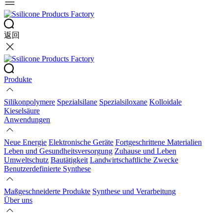
返回
Produkte
Silikonpolymere
Spezialsilane
Spezialsiloxane
Kolloidale
Kieselsäure
Anwendungen
Neue Energie
Elektronische Geräte
Fortgeschrittene Materialien
Leben und Gesundheitsversorgung
Zuhause und Leben
Umweltschutz
Bautätigkeit
Landwirtschaftliche Zwecke
Benutzerdefinierte Synthese
Maßgeschneiderte Produkte
Synthese und Verarbeitung
Über uns