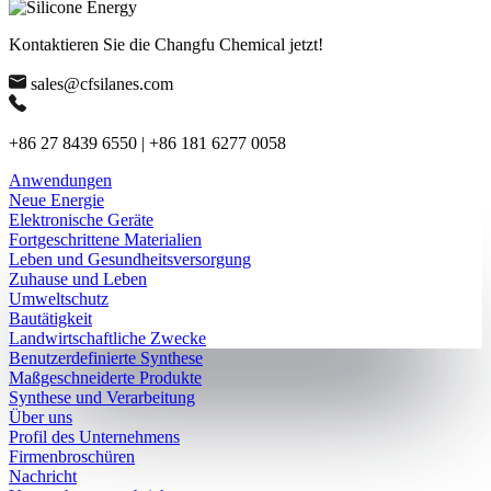
Kontaktieren Sie die Changfu Chemical jetzt!
sales@cfsilanes.com
+86 27 8439 6550 | +86 181 6277 0058
Anwendungen
Neue Energie
Elektronische Geräte
Fortgeschrittene Materialien
Leben und Gesundheitsversorgung
Zuhause und Leben
Umweltschutz
Bautätigkeit
Landwirtschaftliche Zwecke
Benutzerdefinierte Synthese
Maßgeschneiderte Produkte
Synthese und Verarbeitung
Über uns
Profil des Unternehmens
Firmenbroschüren
Nachricht