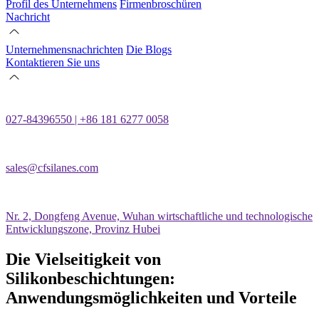
Profil des Unternehmens
Firmenbroschüren
Nachricht
Unternehmensnachrichten
Die Blogs
Kontaktieren Sie uns
027-84396550 | +86 181 6277 0058
sales@cfsilanes.com
Nr. 2, Dongfeng Avenue, Wuhan wirtschaftliche und technologische
Entwicklungszone, Provinz Hubei
Die Vielseitigkeit von
Silikonbeschichtungen:
Anwendungsmöglichkeiten und Vorteile