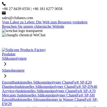
+86 27 8439 6550 | +86 181 6277 0058
sales@cfsilanes.com
Vom Labor zu Leben: Die Welt zum Besseren verändern
Besuchen Sie unsere chinesische Website
Produkte
Silikonpolymere
Silanoligomere
Epoxidfunktionelles Silikonpräpolymer ChangFu® SP-E20
Diaminofunktionelles Silikonpräpolymer ChangFu® SP-DN46
Acryloxyfunktionelles Silikonpräpolymer ChangFu® SP-A70
Mercapto funktionelles Silikonpräpolymer ChangFu® SP-SH
Epoxidfunktionelles Siloxanoligomer in Wasser ChangFu® SP-
EW29