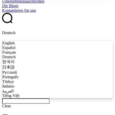
Unternehmensnachrichten
Die Blogs
Kontaktieren Sie uns
Deutsch
English
Español
Français
Deutsch
한국어
日本語
Русский
Português
Türkçe
Italiano
العربية
Tiếng Việt
Clear