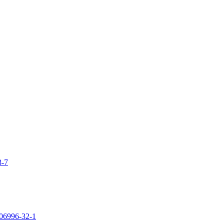
3-7
106996-32-1