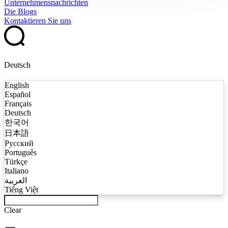
Unternehmensnachrichten
Die Blogs
Kontaktieren Sie uns
Deutsch
English
Español
Français
Deutsch
한국어
日本語
Русский
Português
Türkçe
Italiano
العربية
Tiếng Việt
Clear