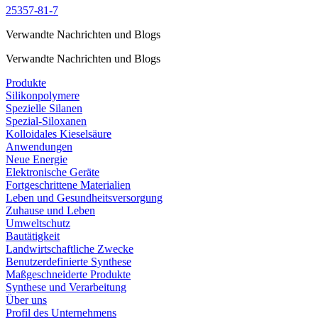
25357-81-7
Verwandte Nachrichten und Blogs
Verwandte Nachrichten und Blogs
Produkte
Silikonpolymere
Spezielle Silanen
Spezial-Siloxanen
Kolloidales Kieselsäure
Anwendungen
Neue Energie
Elektronische Geräte
Fortgeschrittene Materialien
Leben und Gesundheitsversorgung
Zuhause und Leben
Umweltschutz
Bautätigkeit
Landwirtschaftliche Zwecke
Benutzerdefinierte Synthese
Maßgeschneiderte Produkte
Synthese und Verarbeitung
Über uns
Profil des Unternehmens