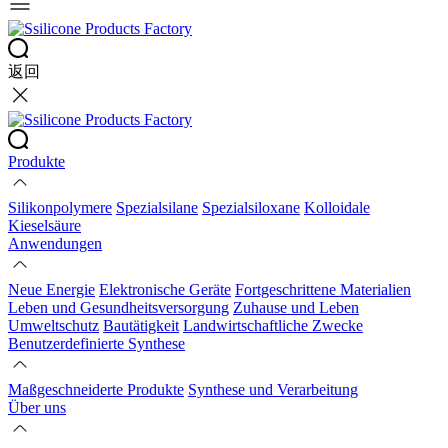
返回
Produkte
Silikonpolymere
Spezialsilane
Spezialsiloxane
Kolloidale
Kieselsäure
Anwendungen
Neue Energie
Elektronische Geräte
Fortgeschrittene Materialien
Leben und Gesundheitsversorgung
Zuhause und Leben
Umweltschutz
Bautätigkeit
Landwirtschaftliche Zwecke
Benutzerdefinierte Synthese
Maßgeschneiderte Produkte
Synthese und Verarbeitung
Über uns