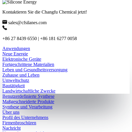
Kontaktieren Sie die Changfu Chemical jetzt!
sales@cfsilanes.com
+86 27 8439 6550 | +86 181 6277 0058
Anwendungen
Neue Energie
Elektronische Geräte
Fortgeschrittene Materialien
Leben und Gesundheitsversorgung
Zuhause und Leben
Umweltschutz
Bautätigkeit
Landwirtschaftliche Zwecke
Benutzerdefinierte Synthese
Maßgeschneiderte Produkte
Synthese und Verarbeitung
Über uns
Profil des Unternehmens
Firmenbroschüren
Nachricht