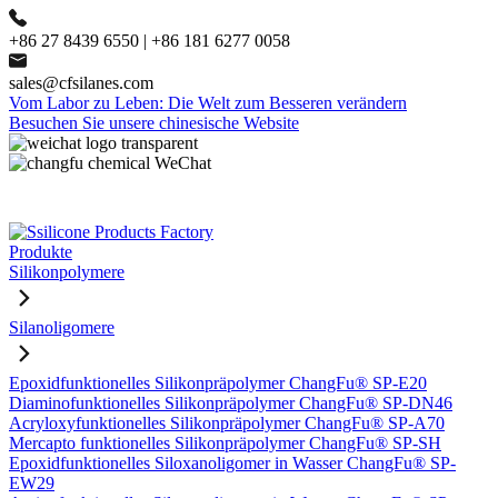
+86 27 8439 6550 | +86 181 6277 0058
sales@cfsilanes.com
Vom Labor zu Leben: Die Welt zum Besseren verändern
Besuchen Sie unsere chinesische Website
Produkte
Silikonpolymere
Silanoligomere
Epoxidfunktionelles Silikonpräpolymer ChangFu® SP-E20
Diaminofunktionelles Silikonpräpolymer ChangFu® SP-DN46
Acryloxyfunktionelles Silikonpräpolymer ChangFu® SP-A70
Mercapto funktionelles Silikonpräpolymer ChangFu® SP-SH
Epoxidfunktionelles Siloxanoligomer in Wasser ChangFu® SP-
EW29