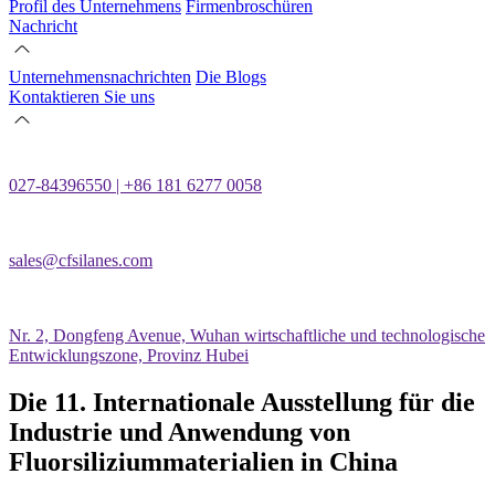
Profil des Unternehmens
Firmenbroschüren
Nachricht
Unternehmensnachrichten
Die Blogs
Kontaktieren Sie uns
027-84396550 | +86 181 6277 0058
sales@cfsilanes.com
Nr. 2, Dongfeng Avenue, Wuhan wirtschaftliche und technologische
Entwicklungszone, Provinz Hubei
Die 11. Internationale Ausstellung für die
Industrie und Anwendung von
Fluorsiliziummaterialien in China